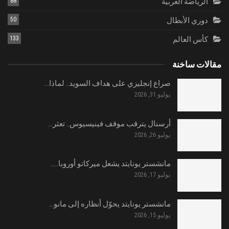
الرياضة العربية
88
دوري الأبطال
50
كأس العالم
133
مقالات ساخنة
صراع إنجليزي على هداف السويد.. لماذا…
يوليو 31, 2026
أرسنال يترقب موقف فينيسيوس.. تعثر…
يوليو 26, 2026
مانشستر يونايتد يشعل ميركاتو أوروبا..…
يوليو 17, 2026
مانشستر يونايتد يحوّل أنظاره إلى مانو…
يوليو 15, 2026