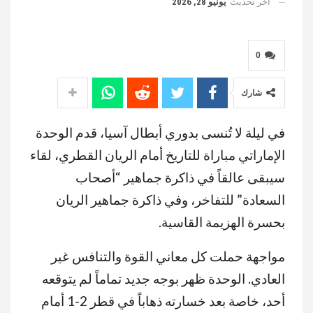
آخر تحديث
يونيو 28, 2026
0
شارك
في ليلة لا تُنسى بدوري أبطال آسيا، قدم الوحدة
الإماراتي مباراة للتاريخ أمام الريان القطري، لقاء
سيبقى عالقاً في ذاكرة جماهير “أصحاب
السعادة” للتفاخر، وفي ذاكرة جماهير الريان
بحسرة الهزيمة القاسية.
مواجهة حملت كل معاني القوة والتنافس غير
العادي. الوحدة ظهر بوجه جديد تماماً لم يتوقعه
أحد، خاصة بعد خسارته ذهاباً في قطر 2-1 أمام