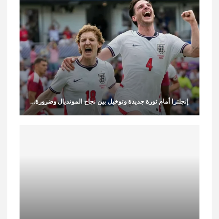
إنجلترا أمام ثورة جديدة وتوخيل بين نجاح المونديال وضرورة…