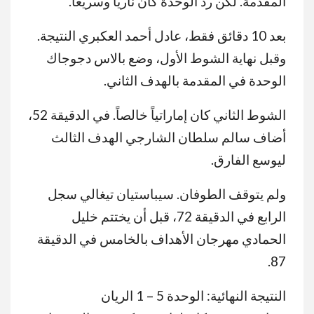
المقدمة. لكن رد الوحدة كان نارياً وسريعاً.
بعد 10 دقائق فقط، عادل أحمد العكبري النتيجة.
وقبل نهاية الشوط الأول، وضع بالاس دجوجاك
الوحدة في المقدمة بالهدف الثاني.
الشوط الثاني كان إماراتياً خالصاً. في الدقيقة 52،
أضاف سالم سلطان الشارجي الهدف الثالث
ليوسع الفارق.
ولم يتوقف الطوفان. سيباستيان تيغالي سجل
الرابع في الدقيقة 72، قبل أن يختتم خليل
الحمادي مهرجان الأهداف بالخامس في الدقيقة
87.
النتيجة النهائية: الوحدة 5 – 1 الريان