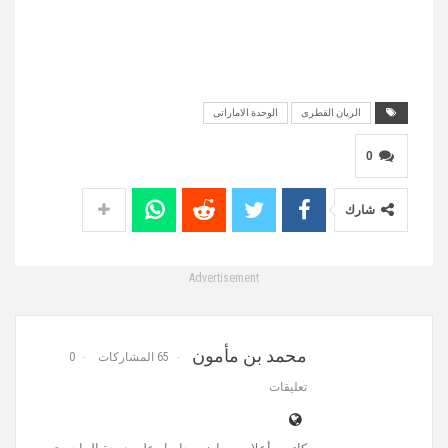
الريان القطرى
الوحدة الاماراتى
0
شارك
Advertisement
محمد بن مأمون
65 المشاركات
0
تعليقات