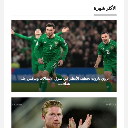
الأكثر شهرة
تروي باروت يخطف الأنظار في سوق الانتقالات وتنافس على
هداف…