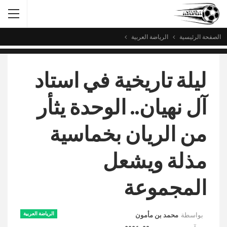
الصفحة الرئيسية
الرياضة العربية
ليلة تاريخية في استاد
آل نهيان.. الوحدة يثأر
من الريان بخماسية
مذلة ويشعل
المجموعة
الرياضة العربية
بواسطة
محمد بن مأمون