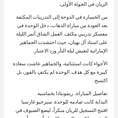
الريان في الجولة الأولى.
من الخسارة في الدوحة إلى التدريبات المكثفة
بعد العودة من مباراة الذهاب، دخل الوحدة في
معسكر تدريبي مكثف. العمل الشاق أثمر الليلة
على استاد آل نهيان، حيث احتشدت الجماهير
الإماراتية لتعيش ليلة الثأر ورد الاعتبار.
الأجواء كانت استثنائية، والجماهير عاشت سعادة
كبيرة مع كل هدف. الوحدة لم يكتفِ بالفوز، بل
اكتسح.
تفاصيل المباراة.. ريمونتادا بخماسية
البداية كانت صادمة للوحدة. سيرخيو غارسيا
افتتح التسجيل للريان مبكراً، ليضع الضيوف في