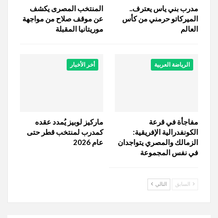
مدرب بني ياس يعترف..
المنتخب المصرى يكشف
الميركاتو حرمني من كأس
عن موقف صلاح من مواجهة
العالم
موريتانيا المقبلة
الرياضة العربية
أخر الأخبار
مفاجأة في قرعة
ماركيز لوبيز يُمدد عقده
الكونفدرالية الإفريقية:
كمدرب لمنتخب قطر حتى
الزمالك والمصري يتواجدان
عام 2026
في نفس المجموعة
السابق
التالي