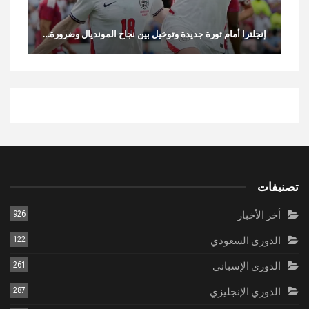
إنجلترا أمام ثورة جديدة وتوخيل بين نجاح المونديال وضرورة…
تصنيفات
أخر الأخبار
926
الدورى السعودي
122
الدوري الإسباني
261
الدوري الإنجليزي
287