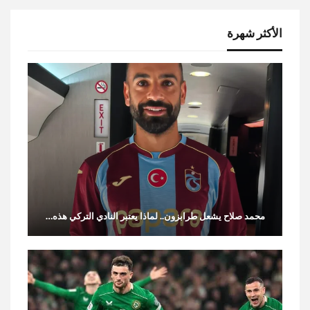
الأكثر شهرة
محمد صلاح يشعل طرابزون.. لماذا يعتبر النادي التركي هذه…