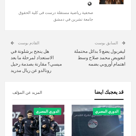
‏صحفية رياضية مستقلة‏ درست فى كلية الحقوق
جامعة تشرين في دمشق
السابق بوست
القادم بوست
ليفربول يضع 5 بدائل محتملة
هل ينجح برشلونة في
لتعويض محمد صلاح وسط
الاستعداد لمرحلة ما بعد
اهتمام أوروبي بضمه
ميسي؟ مقارنة بصدمة رحيل
رونالدو عن ريال مدريد
قد يعجبك ايضا
المزيد عن المؤلف
الدوري المصري
الدوري المصري