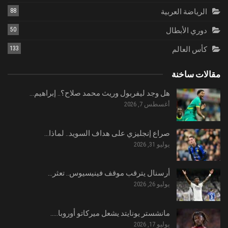
الرياضة العربية
88
دوري الأبطال
50
كأس العالم
133
مقالات ساخنة
هل وجد ليفربول وريث محمد صلاح؟.. إبراهيم…
أغسطس 7, 2026
صراع إنجليزي على هداف السويد.. لماذا…
يوليو 31, 2026
أرسنال يترقب موقف فينيسيوس.. تعثر…
يوليو 26, 2026
مانشستر يونايتد يشعل ميركاتو أوروبا..…
يوليو 17, 2026