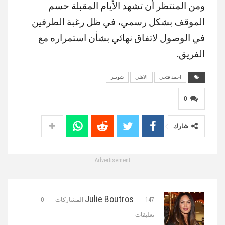
ومن المنتظر أن تشهد الأيام المقبلة حسم
الموقف بشكل رسمي، في ظل رغبة الطرفين
في الوصول لاتفاق نهائي بشأن استمراره مع
الفريق.
احمد فتحي
الاهلي
شوبير
0
شارك
Advertisement
Julie Boutros
147 المشاركات
0
تعليقات