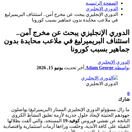
الصفحة الرئيسية
الدوري الإنجليزي
الدوري الإنجليزي يبحث عن مخرج آمن.. استئناف البريميرليغ
في ملاعب محايدة بدون جماهير بسبب كورونا
الدوري الإنجليزي يبحث عن مخرج آمن..
استئناف البريميرليغ في ملاعب محايدة بدون
جماهير بسبب كورونا
الدوري الإنجليزي
بواسطة
Adam George
آخر تحديث
يونيو 15, 2026
الدورى الانجليزي
0
شارك
ما زال مسؤولو الدوري الإنجليزي الممتاز (البريميرليغ) يواصلون
جهودهم الحثيثة لإيجاد حلول جذرية لأزمة تعليق النشاط الكروي
الناتجة عن تفشي فيروس
كوفيد-19
المستجد، والتي ألقت بظلالها
الثقيلة على كافة الأندية، وخلفت وراءها أزمات استثمارية واقتصادية
حادة تهدد استقرار العديد من الأندية.