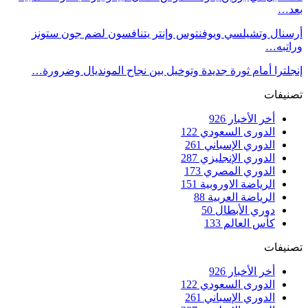
بعد…
أرسنال وتشيلسي ويوفنتوس وإنتر يتنافسون لضم جون ستونز
وراتبه…
إنجلترا أمام ثورة جديدة وتوخيل بين نجاح المونديال وضرورة…
تصنيفات
أخر الأخبار
926
الدورى السعودي
122
الدوري الإسباني
261
الدوري الإنجليزي
287
الدوري المصري
173
الرياضة الاوروبية
151
الرياضة العربية
88
دوري الأبطال
50
كأس العالم
133
تصنيفات
أخر الأخبار
926
الدورى السعودي
122
الدوري الإسباني
261