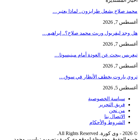
اخبار المستديرة
محمد صلاح يشعل طرابزون.. لماذا يعتبر…
أغسطس 7, 2026
هل وجد ليفربول وريث محمد صلاح؟.. إبراهيم…
أغسطس 7, 2026
تيغريس يبحث عن العودة أمام مينيسوتا…
أغسطس 7, 2026
تروي باروت يخطف الأنظار في سوق…
أغسطس 5, 2026
سياسة الخصوصية
فريق التحرير
من نحن
الاتصال بنا
الشروط والأحكام
© 2026 - وى كورة. All Rights Reserved.
جميع الحقوق محفوظة لموقع وى كورة - تصميم : ياسين محمد