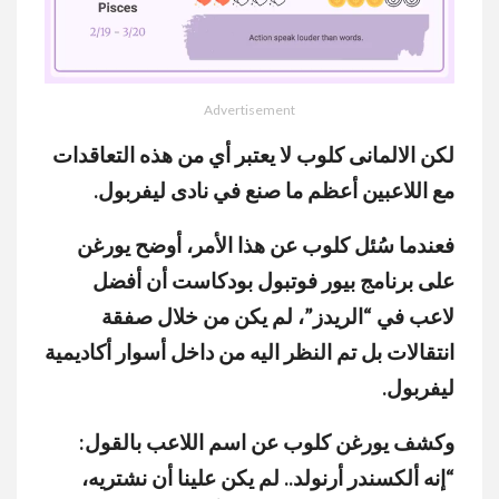
Advertisement
MUTE
لكن الالمانى كلوب لا يعتبر أي من هذه التعاقدات
مع اللاعبين أعظم ما صنع في نادى ليفربول.
فعندما سُئل كلوب عن هذا الأمر، أوضح يورغن
على برنامج بيور فوتبول بودكاست أن أفضل
لاعب في “الريدز”، لم يكن من خلال صفقة
انتقالات بل تم النظر اليه من داخل أسوار أكاديمية
ليفربول.
وكشف يورغن كلوب عن اسم اللاعب بالقول:
“إنه ألكسندر أرنولد.. لم يكن علينا أن نشتريه،