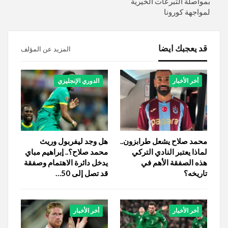
بمواصلة التبرعات الخيرية
لمواجهة كورونا
قد يعجبك ايضا
المزيد عن المؤلف
أخر الأخبار
الدوري الإنجليزي
محمد صلاح يشعل طرابزون..
هل وجد ليفربول وريث
لماذا يعتبر النادي التركي
محمد صلاح؟.. إبراهيم مباي
هذه الصفقة الأهم في
يدخل دائرة الاهتمام وصفقة
تاريخه؟
قد تصل إلى 50…
أخر الأخبار
أخر الأخبار