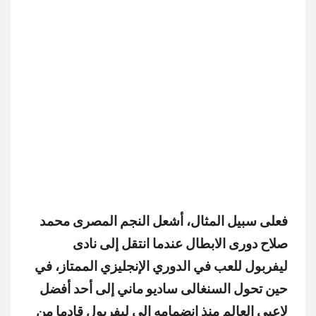
فعلى سبيل المثال، أشعل النجم المصرى محمد
صلاح دورى الابطال عندما انتقل إلى نادى
ليفربول للعب في الدوري الإنجليزي الممتاز، في
حين تحول السنغالى ساديو ماني إلى أحد أفضل
لاعبى العالم منذ انضمامه الي ليفربول قادما من