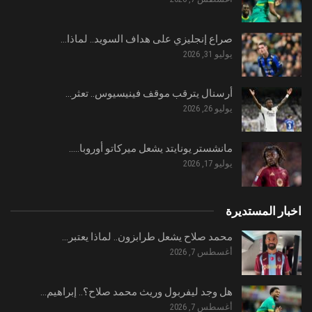
صراع إنجليزي على هداف السويد.. لماذا…
يوليو 31, 2026
أرسنال يترقب موقف فينيسيوس.. تعثر…
يوليو 26, 2026
مانشستر يونايتد يشعل ميركاتو أوروبا..…
يوليو 17, 2026
اخبار المستديرة
محمد صلاح يشعل طرابزون.. لماذا يعتبر…
أغسطس 7, 2026
هل وجد ليفربول وريث محمد صلاح؟.. إبراهيم…
أغسطس 7, 2026