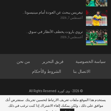
تيغريس يبحث عن العودة أمام مينيسوتا…
أغسطس 7, 2026
تروي باروت يخطف الأنظار في سوق…
أغسطس 5, 2026
سياسة الخصوصية
فريق التحرير
من نحن
الاتصال بنا
الشروط والأحكام
© 2026 - وى كورة. All Rights Reserved.
جميع الحقوق محفوظة لموقع وى كورة - تصميم : ياسين محمد الشحات
يستخدم هذا الموقع ملفات تعريف الارتباط لتحسين تجربتك. سنفترض أنك
العريني
موافق على ذلك ، ولكن يمكنك إلغاء الاشتراك إذا كنت ترغب في ذلك.