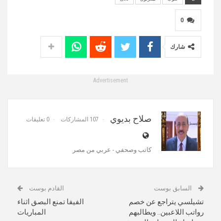
0
شارك
Advertisement
صلاح بديوي
107 المشاركات
0 تعليقات
كاتب وصحفي - عربي من مصر
السابق بوست
القادم بوست
تشيلسي يتراجع عن خصم
الفيفا تمنع البصق اثناء
رواتب اللاعبين.. ويطالبهم
المباريات