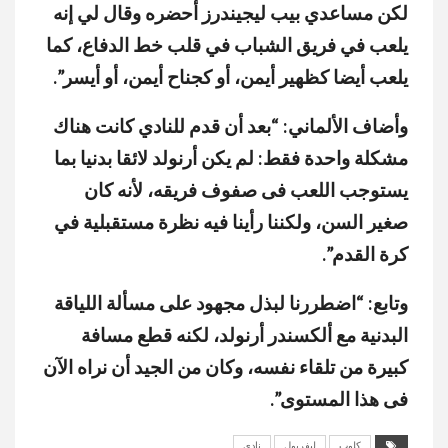
لكن مساعدي بيب ليجيندرز أحضره وقال لي إنه
يلعب في فريق الشباب في قلب خط الدفاع، كما
يلعب أيضا كظهير أيمن، أو كجناح أيمن، أو أيسر”.
وأضاف الألماني: “بعد أن قدم للنادي كانت هناك
مشكلة واحدة فقط: لم يكن أرنولد لائقا بدنيا بما
يستوجب اللعب فى صفوف فريقه، لأنه كان
صغير السن، ولكننا رأينا فيه نظرة مستقبلية في
كرة القدم”.
وتابع: “اضطررنا لبذل مجهود على مسألة اللياقة
البدنية مع ألكسندر أرنولد، لكنه قطع مسافة
كبيرة من تلقاء نفسه، وكان من الجيد أن نراه الآن
فى هذا المستوى”.
كلوب
ليفربول
نادى