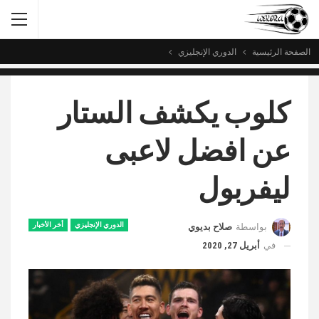
الصفحة الرئيسية
الدوري الإنجليزي
كلوب يكشف الستار
عن افضل لاعبى
ليفربول
الدوري الإنجليزي
أخر الأخبار
بواسطة
صلاح بديوي
في
أبريل 27, 2020