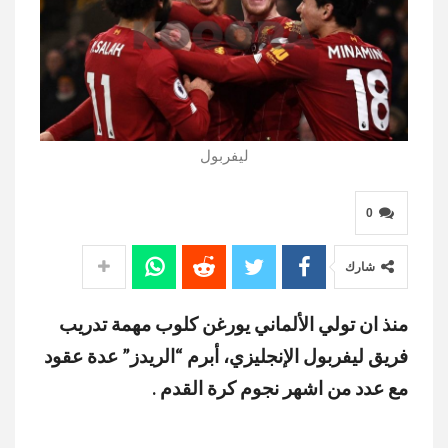
ليفربول
0
شارك
منذ ان تولي الألماني يورغن كلوب مهمة تدريب
فريق ليفربول الإنجليزي، أبرم “الريدز” عدة عقود
مع عدد من اشهر نجوم كرة القدم .