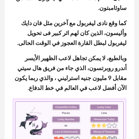
ساوثامبتون.
كما وقع نادى ليفربول مع آخرين مثل فان دايك
وأليسون، الذين كان لهم اثر كبير فى تحويل
ليفربول لبطل القارة العجوز في الوقت الحالى.
وبالطبع، لا يمكن تجاهل لاعب الظهير الأيسر
أندرو روبرتسون، الذي جاء من فريق هال سيتي
مقابل 9 مليون جنيه استرليني ، والذي ربما يكون
الآن أفضل لاعب في العالم في خط الدفاع.