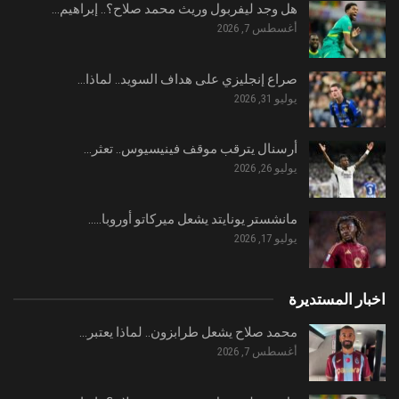
هل وجد ليفربول وريث محمد صلاح؟.. إبراهيم…
أغسطس 7, 2026
صراع إنجليزي على هداف السويد.. لماذا…
يوليو 31, 2026
أرسنال يترقب موقف فينيسيوس.. تعثر…
يوليو 26, 2026
مانشستر يونايتد يشعل ميركاتو أوروبا..…
يوليو 17, 2026
اخبار المستديرة
محمد صلاح يشعل طرابزون.. لماذا يعتبر…
أغسطس 7, 2026