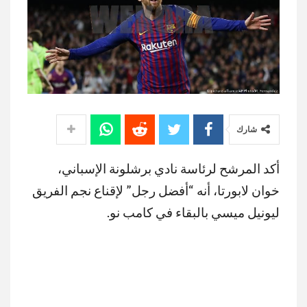
شارك
أكد المرشح لرئاسة نادي برشلونة الإسباني،
خوان لابورتا، أنه “أفضل رجل” لإقناع نجم الفريق
ليونيل ميسي بالبقاء في كامب نو.