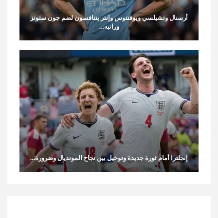
أرسنال وتشيلسي ويوفنتوس وإنتر يتنافسون لضم جون ستونز
وراتبه…
إنجلترا أمام ثورة جديدة وتوخيل بين نجاح المونديال وضرورة…