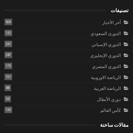
تصنيفات
أخر الأخبار
926
الدورى السعودي
122
الدوري الإسباني
261
الدوري الإنجليزي
287
الدوري المصري
173
الرياضة الاوروبية
151
الرياضة العربية
88
دوري الأبطال
50
كأس العالم
133
مقالات ساخنة