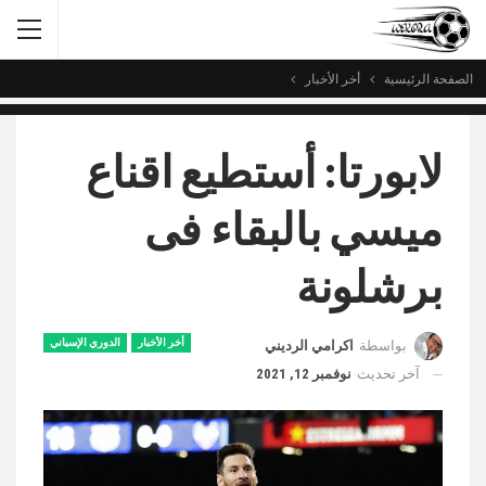
الصفحة الرئيسية
أخر الأخبار
لابورتا: أستطيع اقناع
ميسي بالبقاء فى
برشلونة
أخر الأخبار
الدوري الإسباني
بواسطة
اكرامي الرديني
آخر تحديث
نوفمبر 12, 2021