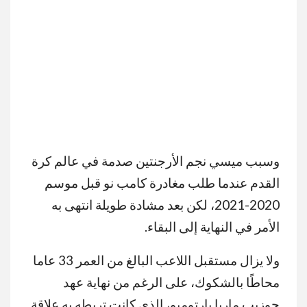
وسبب ميسي نجم الأرجنتين صدمة في عالم كرة
القدم عندما طلب مغادرة كامب نو قبل موسم
2020-2021، لكن بعد مشادة طويلة انتهى به
الأمر في النهاية إلى البقاء.
ولا يزال مستقبل اللاعب البالغ من العمر 33 عاما
محاطًا بالشكوك، على الرغم من نهاية عهد
جوزيب ماريا بارتوميو، الذي كانت تربطه به علاقة