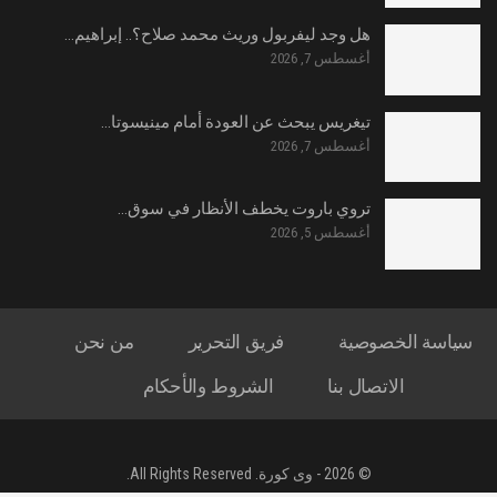
هل وجد ليفربول وريث محمد صلاح؟.. إبراهيم…
أغسطس 7, 2026
تيغريس يبحث عن العودة أمام مينيسوتا…
أغسطس 7, 2026
تروي باروت يخطف الأنظار في سوق…
أغسطس 5, 2026
سياسة الخصوصية
فريق التحرير
من نحن
الاتصال بنا
الشروط والأحكام
© 2026 - وى كورة. All Rights Reserved.