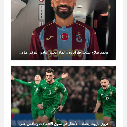
محمد صلاح يشعل طرابزون.. لماذا يعتبر النادي التركي هذه…
تروي باروت يخطف الأنظار في سوق الانتقالات وتنافس على