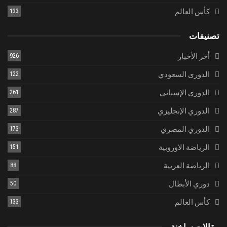
كأس العالم
133
تصنيفات
أخر الأخبار
926
الدورى السعودي
122
الدوري الإسباني
261
الدوري الإنجليزي
287
الدوري المصري
173
الرياضة الاوروبية
151
الرياضة العربية
88
دوري الأبطال
50
كأس العالم
133
مقالات ساخنة