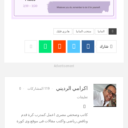
المانيا
منتخب المانيا
هانزي فليك
MUTE
شارك
Advertisement
اكرامي الرديني
119 المشاركات
0
تعليقات
كاتب وصحفي مصرى اعمل كمدرب كرة قدم
وناقض رياضى واكتب مقالات فى موقع وى كورة