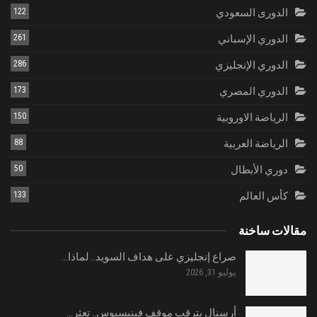
الدورى السعودي
122
الدوري الإسباني
261
الدوري الإنجليزي
286
الدوري المصري
173
الرياضة الاوروبية
150
الرياضة العربية
88
دوري الأبطال
50
كأس العالم
133
مقالات ساخنة
صراع إنجليزي على هداف السويد.. لماذا…
يوليو 31, 2026
أرسنال يترقب موقف فينيسيوس.. تعثر…