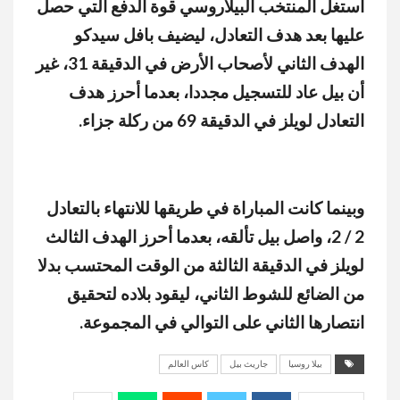
استغل المنتخب البيلاروسي قوة الدفع التي حصل
MUTE
عليها بعد هدف التعادل، ليضيف بافل سيدكو
الهدف الثاني لأصحاب الأرض في الدقيقة 31، غير
أن بيل عاد للتسجيل مجددا، بعدما أحرز هدف
التعادل لويلز في الدقيقة 69 من ركلة جزاء.
وبينما كانت المباراة في طريقها للانتهاء بالتعادل
2 / 2، واصل بيل تألقه، بعدما أحرز الهدف الثالث
لويلز في الدقيقة الثالثة من الوقت المحتسب بدلا
من الضائع للشوط الثاني، ليقود بلاده لتحقيق
انتصارها الثاني على التوالي في المجموعة.
بيلا روسيا
جاريث بيل
كاس العالم