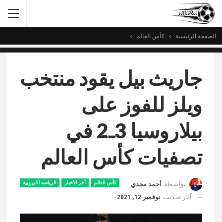
الصفحة الرئيسية
كأس العالم
جاريث بيل يقود منتخب
ويلز للفوز على
بيلاروسيا 3ـ2 في
تصفيات كأس العالم
كأس العالم
أخر الأخبار
الرياضة الاوروبية
بواسطة
أحمد مجدي
آخر تحديث
نوفمبر 12, 2021