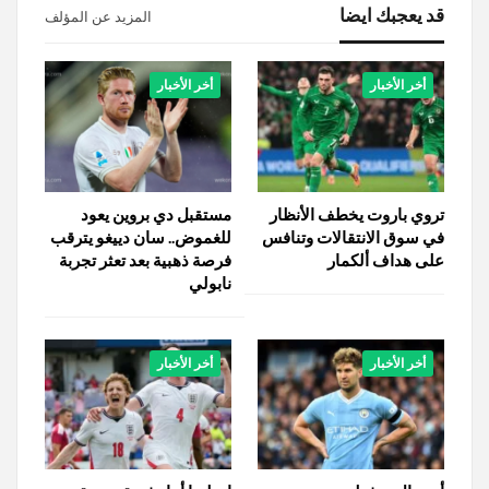
قد يعجبك ايضا
المزيد عن المؤلف
أخر الأخبار
أخر الأخبار
تروي باروت يخطف الأنظار
مستقبل دي بروين يعود
في سوق الانتقالات وتنافس
للغموض.. سان دييغو يترقب
على هداف ألكمار
فرصة ذهبية بعد تعثر تجربة
نابولي
أخر الأخبار
أخر الأخبار