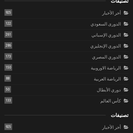
تصنيفات
أخر الأخبار
925
الدورى السعودي
122
الدوري الإسباني
261
الدوري الإنجليزي
286
الدوري المصري
173
الرياضة الاوروبية
150
الرياضة العربية
88
دوري الأبطال
50
كأس العالم
133
تصنيفات
أخر الأخبار
925