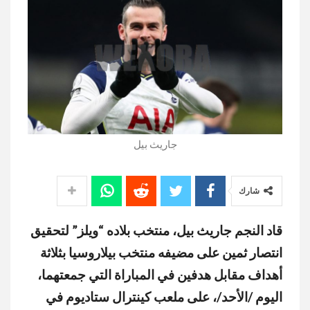
جاريث بيل
شارك
قاد النجم جاريث بيل، منتخب بلاده “ويلز” لتحقيق
انتصار ثمين على مضيفه منتخب بيلاروسيا بثلاثة
أهداف مقابل هدفين في المباراة التي جمعتهما،
اليوم /الأحد/، على ملعب كينترال ستاديوم في