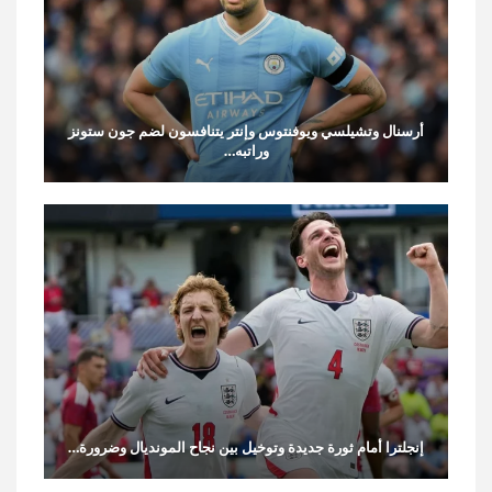
أرسنال وتشيلسي ويوفنتوس وإنتر يتنافسون لضم جون ستونز
وراتبه…
إنجلترا أمام ثورة جديدة وتوخيل بين نجاح المونديال وضرورة…