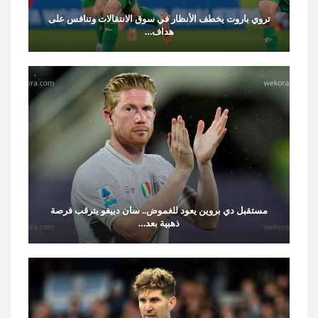
تروي باروت يخطف الأنظار في سوق الانتقالات وتنافس على
هداف…
مستقبل دي بروين يعود للغموض.. سان دييغو يترقب فرصة
ذهبية بعد…