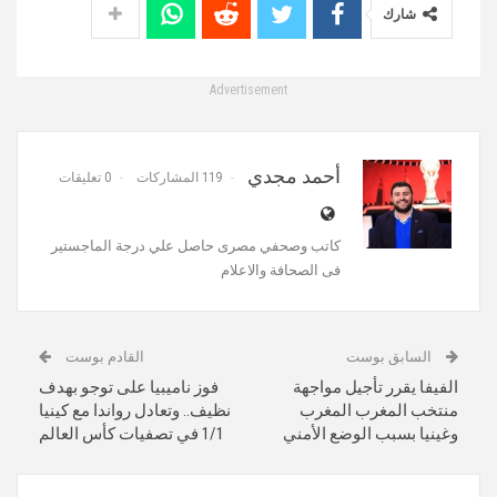
شارك
Advertisement
أحمد مجدي
119 المشاركات
0 تعليقات
كاتب وصحفي مصرى حاصل علي درجة الماجستير
فى الصحافة والاعلام
السابق بوست
القادم بوست
الفيفا يقرر تأجيل مواجهة
فوز ناميبيا على توجو بهدف
منتخب المغرب المغرب
نظيف.. وتعادل رواندا مع كينيا
وغينيا بسبب الوضع الأمني
1/1 في تصفيات كأس العالم