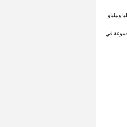
 وبيلباو
مجموعة في