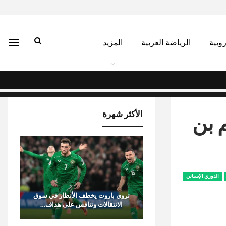
روبية
الرياضة العربية
المزيد
الأكثر شهرة
 بن
الدوري الإسباني
تروي باروت يخطف الأنظار في سوق
الانتقالات وتنافس على هداف…