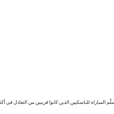
لّم المباراة للباسكيين الذين كانوا قريبين من التعادل في أكث