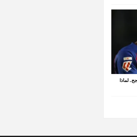
.. لماذا