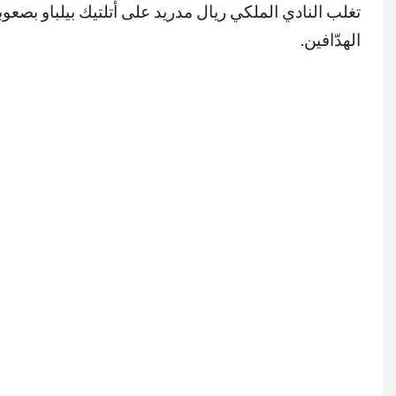
تغلب النادي الملكي ريال مدريد على أتلتيك بيلباو بصعو
الهدّافين.