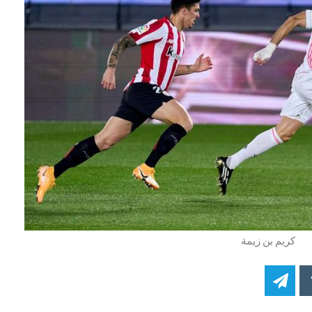
كريم بن زيمة