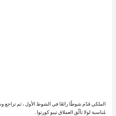
الملكي قدّم شوطًا رائعًا في الشوط الأول ، ثم تراجع وس
مُناسبة لولا تألّق العملاق تيبو كورتوا .