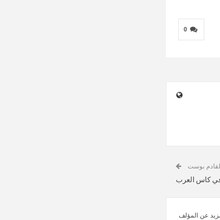
0
لقادم بوست
في كاس العرب
زيد عن المؤلف