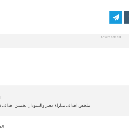
Advertisement
ا
ملخص اهداف مباراة مصر والسودان بخمس اهداف 
الم