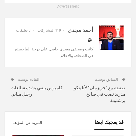
Advertisement
أحمد مجدي
119 المشاركات
0 تعليقات
كاتب وصحفي مصرى حاصل علي درجة الماجستير
فى الصحافة والاعلام
السابق بوست
القادم بوست
صفقة بيع “جريزمان” لأتليتكو
كامبوس ينفي بشدة شائعات
مدريد تصب في صالح
رحيل مبابي
برشلونة.
قد يعجبك ايضا
المزيد عن المؤلف