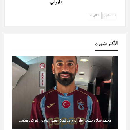
نابولي
السابق
التالي
الأكثر شهرة
محمد صلاح يشعل طرابزون.. لماذا يعتبر النادي التركي هذه…