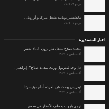
يوليو 26, 2026
مانشستر يونايتد يشعل ميركاتو أوروبا..…
يوليو 17, 2026
اخبار المستديرة
محمد صلاح يشعل طرابزون.. لماذا يعتبر…
أغسطس 7, 2026
هل وجد ليفربول وريث محمد صلاح؟.. إبراهيم…
أغسطس 7, 2026
تيغريس يبحث عن العودة أمام مينيسوتا…
أغسطس 7, 2026
تروي باروت يخطف الأنظار في سوق…