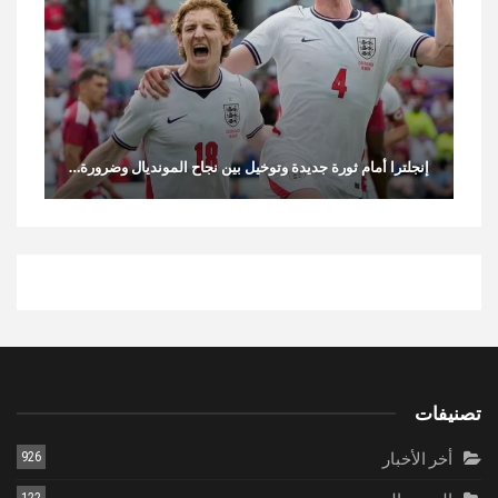
إنجلترا أمام ثورة جديدة وتوخيل بين نجاح المونديال وضرورة…
تصنيفات
أخر الأخبار
926
122