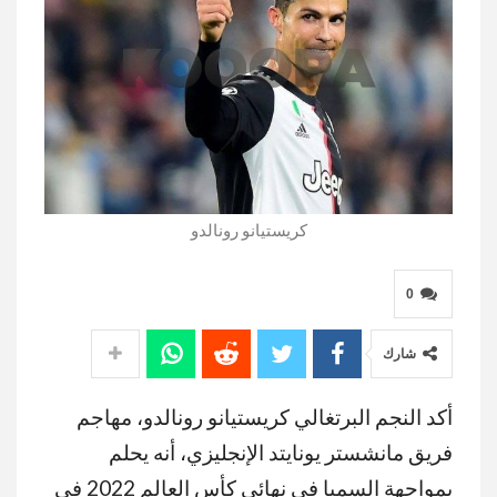
كريستيانو رونالدو
0
شارك
أكد النجم البرتغالي كريستيانو رونالدو، مهاجم
فريق مانشستر يونايتد الإنجليزي، أنه يحلم
بمواجهة السمبا في نهائي كأس العالم 2022 في