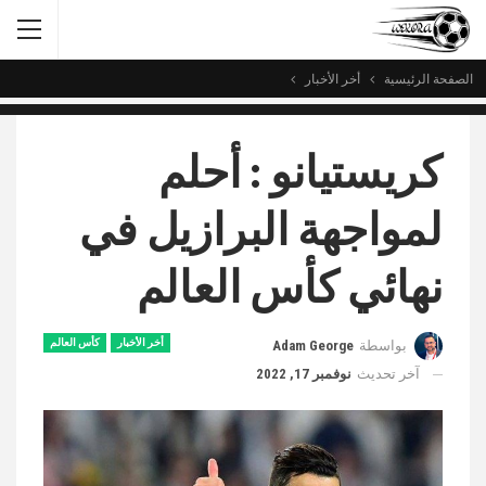
الصفحة الرئيسية
أخر الأخبار
كريستيانو : أحلم
لمواجهة البرازيل في
نهائي كأس العالم
أخر الأخبار
كأس العالم
بواسطة
Adam George
آخر تحديث
نوفمبر 17, 2022