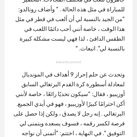
للمباراة في مثل هذه الحالة . ” وأضاف رونالدو:
“من الجيد بالنسبة لي أن ألعب في قطر في مثل
هذا الوقت ، خاصة أنني أحب دائمًا اللعب في
الطقس الدافئ ، لذا فهي ليست مشكلة كبيرة
بالنسبة لي”. انبعاث. “
Advertisement
وتحدث عن حلم إحراز 9 أهداف في المونديال
لمعادلة أسطورة كرة القدم البرتغالي السابق
أوزيبيو ، فقال: “سيكون تحديًا رائعًا ، خاصة لأنني
أكن احترامًا كبيرًا لأوزيبيو ، فهو في أيدي الجميع.
البرتغالي . إنه رجل لا يصدق ، ولكن إذا حصل على
فرصة لكسر رقمه ، فسوف يسعده ويتمنى لي
التوفيق “. في النهاية ، اختتم: “أتمنى أن نواجه