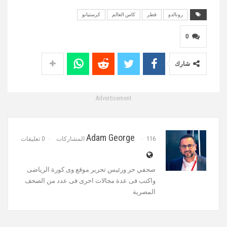
رونالدو
قطر
كاس العالم
كرستيانو
MUTE
0
شارك
Advertisement
Adam George
116 المشاركات
0 تعليقات
صحفي حر ورئيس تحرير موقع وى كورة الرياضى
واكتب فى عدة مجالات اخرى فى عدد من الصحف
المصرية