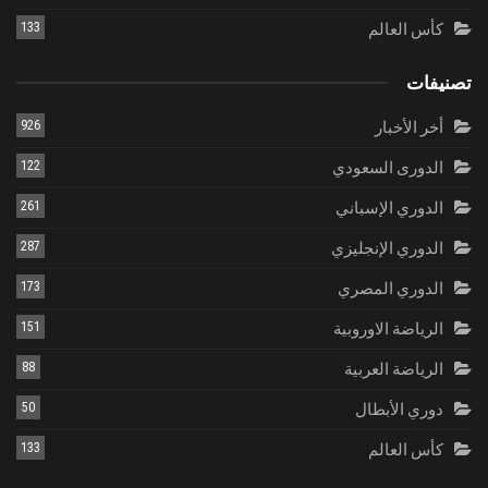
كأس العالم
133
تصنيفات
أخر الأخبار
926
الدورى السعودي
122
الدوري الإسباني
261
الدوري الإنجليزي
287
الدوري المصري
173
الرياضة الاوروبية
151
الرياضة العربية
88
دوري الأبطال
50
كأس العالم
133