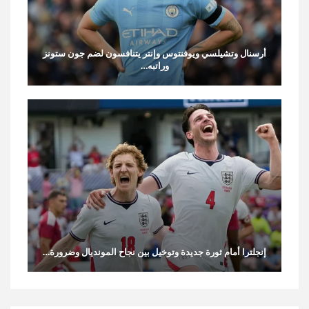
أرسنال وتشيلسي ويوفنتوس وإنتر يتنافسون لضم جون ستونز
وراتبه…
إنجلترا أمام ثورة جديدة وتوخيل بين نجاح المونديال وضرورة…