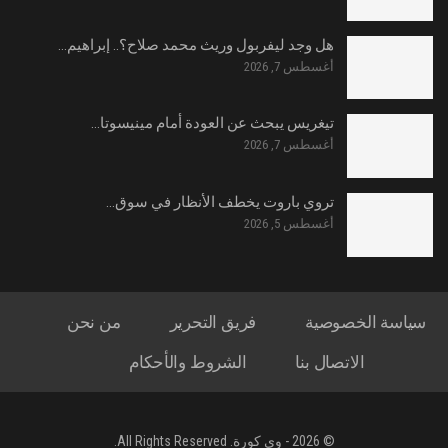
هل وجد ليفربول وريث محمد صلاح؟.. إبراهيم…
أغسطس 7, 2026
تيغريس يبحث عن العودة أمام مينيسوتا…
أغسطس 7, 2026
تروي باروت يخطف الأنظار في سوق…
أغسطس 5, 2026
سياسة الخصوصية
فريق التحرير
من نحن
الاتصال بنا
الشروط والأحكام
© 2026 - وى كورة. All Rights Reserved.