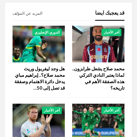
قد يعجبك ايضا
المزيد عن المؤلف
أخر الأخبار
الدوري الإنجليزي
محمد صلاح يشعل طرابزون..
هل وجد ليفربول وريث
لماذا يعتبر النادي التركي
محمد صلاح؟.. إبراهيم مباي
هذه الصفقة الأهم في
يدخل دائرة الاهتمام وصفقة
تاريخه؟
قد تصل إلى 50…
أخر الأخبار
أخر الأخبار