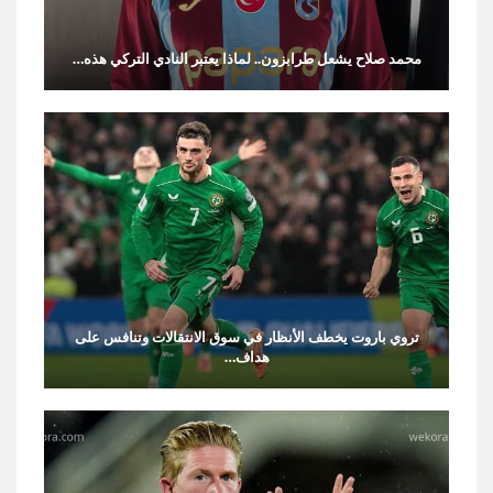
محمد صلاح يشعل طرابزون.. لماذا يعتبر النادي التركي هذه…
تروي باروت يخطف الأنظار في سوق الانتقالات وتنافس على
هداف…