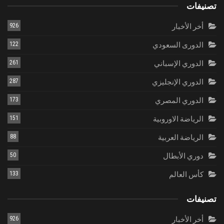
تصنيفات
أخر الأخبار
926
الدورى السعودي
122
الدوري الإسباني
261
الدوري الإنجليزي
287
الدوري المصري
173
الرياضة الاوروبية
151
الرياضة العربية
88
دوري الأبطال
50
كأس العالم
133
تصنيفات
أخر الأخبار
926