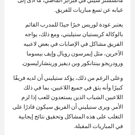
غيابه عن تسع مباريات للفريق.
يعتبر عودة لوريس خبرًا جيدًا للمدرب القائم
بالوكالة كريستيان ستيليني، ومع ذلك، يواجه
الفريق مشاكل في الإصابات في بعض لاعبيه
الآخرين، مثل إيمرسون رويال وإيف بيسوما
ورودريجو بينتانكور وبن ديفيز وريتشارليسون.
وعلى الرغم من ذلك، يؤكد ستيليني أن لديه فريقًا
كبيرًا وأنه يثق في جميع اللاعبين، بما في ذلك
اللاعبين الشباب الذين يستعدون للعب إذا لزم
الأمر. ويرى ستيليني أن الفريق سيكون قادرًا على
التغلب على هذه المشاكل وتحقيق نتائج إيجابية
في المباريات المقبلة.