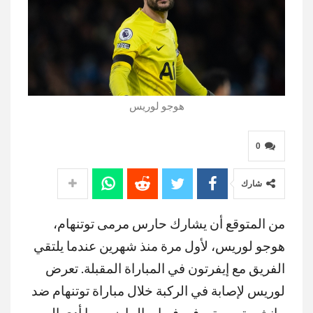
هوجو لوريس
0
شارك
من المتوقع أن يشارك حارس مرمى توتنهام،
هوجو لوريس، لأول مرة منذ شهرين عندما يلتقي
الفريق مع إيفرتون في المباراة المقبلة. تعرض
لوريس لإصابة في الركبة خلال مباراة توتنهام ضد
مانشستر سيتي في فبراير الماضي، ما أدى إلى