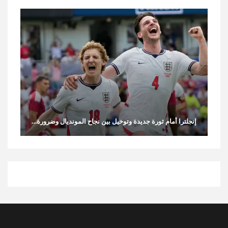
إنجلترا أمام ثورة جديدة وتوخيل بين نجاح المونديال وضرورة…