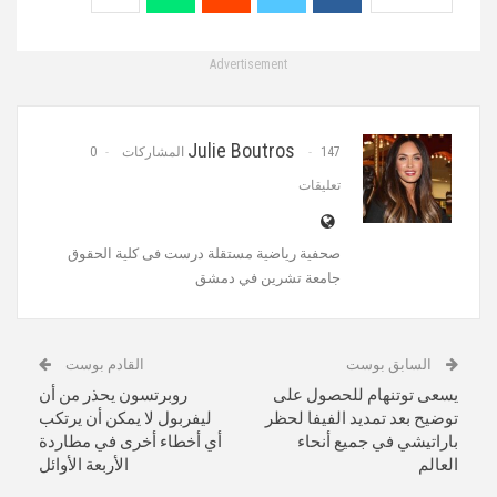
Advertisement
Julie Boutros
147 المشاركات
0
تعليقات
‏صحفية رياضية مستقلة‏ درست فى كلية الحقوق
جامعة تشرين في دمشق
السابق بوست
القادم بوست
يسعى توتنهام للحصول على
روبرتسون يحذر من أن
توضيح بعد تمديد الفيفا لحظر
ليفربول لا يمكن أن يرتكب
باراتيشي في جميع أنحاء
أي أخطاء أخرى في مطاردة
العالم
الأربعة الأوائل