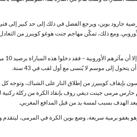
ية جارود بوين، ويرجع الفضل في ذلك إلى حد كبير إلى فت
أوروبي. ومع ذلك، تمكّن مهاجم جنت هوغو كويبرز من التعادل
ن يتحول إلى موسم لا يُنسى مع أول لقب في 43 سنة.
ون بإيقاف كويبيرز من إطلاق النار على الشباك، وتوجه كل 
م حارس مرمى جينت ديفي روف بإنقاذ الكرة من ركلة ركنية 
عد الهدف بسبب لمسة يد من قبل المدافع المغربي.
هو يغفو برمية سريعة، وضع بوين الكرة في المرمى، ليتقدم