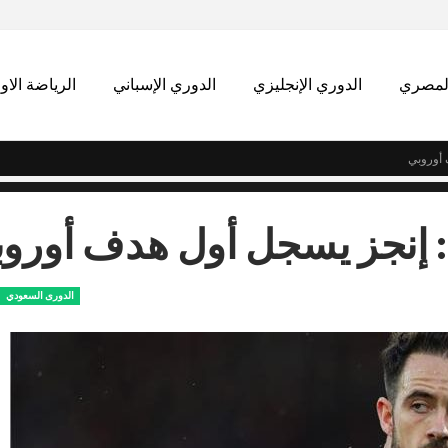
المصري
الدوري الإنجليزي
الدوري الإسباني
الرياضة الاو
 أوروبي
 إنجز يسجل أول هدف أورو
الدورى السعودي