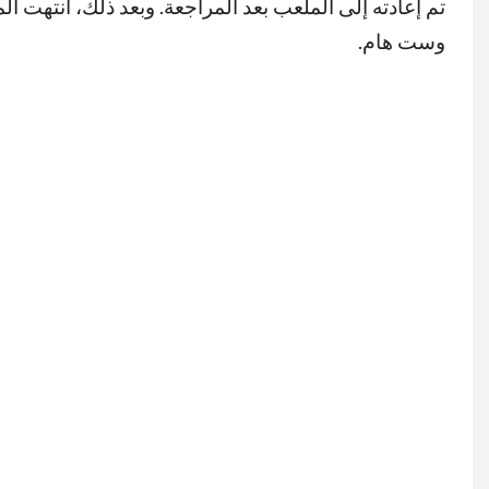
وست هام.