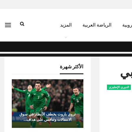
روبية
الرياضة العربية
المزيد
الأكثر شهرة
بي
الدوري الإنجليزي
تروي باروت يخطف الأنظار في سوق
الانتقالات وتنافس على هداف…