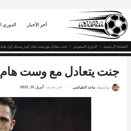
أخر الأخبار
الدوري 
الصفحة الرئيسية
الدورى السعودي
جنت يتعادل مع وست هام: إنجز يسجل أول هدف
جنت يتعادل مع وست هام:
آخر تحديث
أبريل 15, 2023
بواسطة
ماجد الطياشى