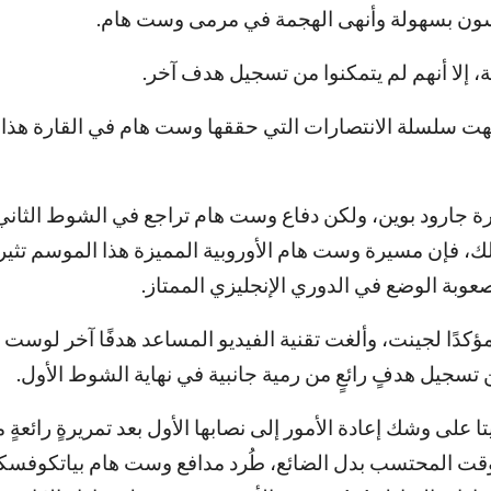
 إلا أنهم لم يتمكنوا من تسجيل هدف آخر.
هت سلسلة الانتصارات التي حققها وست هام في القارة هذا
رة جارود بوين، ولكن دفاع وست هام تراجع في الشوط الثاني
ك، فإن مسيرة وست هام الأوروبية المميزة هذا الموسم تثير 
عوبة الوضع في الدوري الإنجليزي الممتاز.
ؤكدًا لجينت، وألغت تقنية الفيديو المساعد هدفًا آخر لوست
سجيل هدفٍ رائعٍ من رمية جانبية في نهاية الشوط الأول.
على وشك إعادة الأمور إلى نصابها الأول بعد تمريرةٍ رائعةٍ 
وقت المحتسب بدل الضائع، طُرد مدافع وست هام بياتكوفسك