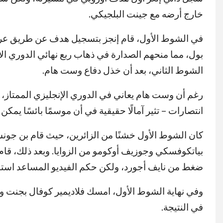
خارج أرضه مع جينت البلجيكي.
في الشوط الأول، قام إنجز بتسجيل هدف عن طريق عرض
بول، مما منحهم الصدارة في ذهاب ربع نهائي الدوري ال
الشوط الثاني، بعد أن خذل دفاع وست هام.
انتصارات – تثير آمالًا حقيقية في أن موسمًا بائسًا يمكن أ
كان الشوط الأول خشنًا من الزائرين، حيث قام بن جونس
بياتكوفسكي وجوزيف أوكومو من الزوايا. وبعد ذلك، قا
ضغط من نايف أجورد، ولكن حكم الفيديو المساعد استب
وفي نهاية الشوط الأول، امسك فلاديمير كوفال بجنت و
في النتيجة.