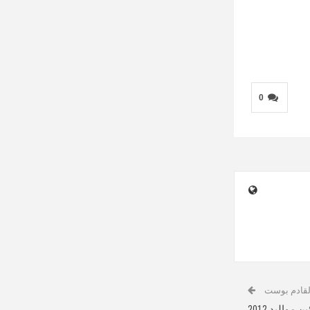
0
لقادم بوست