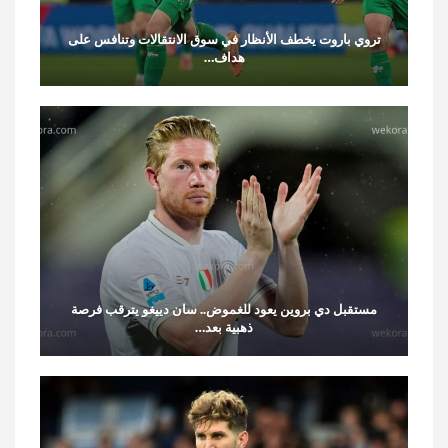
تروي باروت يخطف الأنظار في سوق الانتقالات وتنافس على
هداف…
مستقبل دي بروين يعود للغموض.. سان دييغو يترقب فرصة
ذهبية بعد…