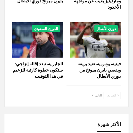
ومارتينيز يغيب عن مواجهة
بايرن ميونخ دوري الأبطال
الأخدود
دوري الأبطال
الدورى السعودي
فينيسيوس يستعيد بريقه
الجابر يستبعد إقالة إنزاجي:
ويقصي بايرن ميونخ من
ستكون خطوة كارثية للزعيم
دوري الأبطال
في هذا التوقيت
السابق
التالي
الأكثر شهرة