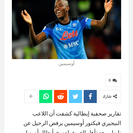
أوسيمين
0
شارك
تقارير صحفية إيطالية كشفت أن اللاعب
النيجيري فيكتور أوسيمين يرفض الرحيل عن
نابولي بعد تأهل الفريق لدوري أبطال أوروبا