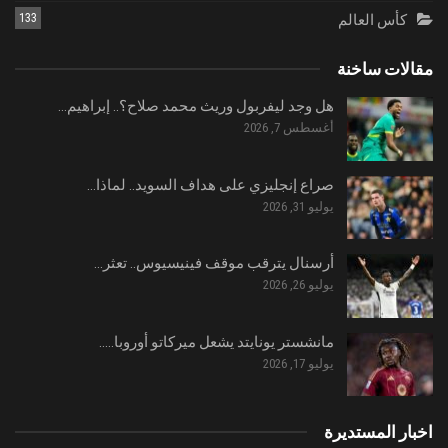
كأس العالم
133
مقالات ساخنة
هل وجد ليفربول وريث محمد صلاح؟.. إبراهيم…
أغسطس 7, 2026
صراع إنجليزي على هداف السويد.. لماذا…
يوليو 31, 2026
أرسنال يترقب موقف فينيسيوس.. تعثر…
يوليو 26, 2026
مانشستر يونايتد يشعل ميركاتو أوروبا..…
يوليو 17, 2026
اخبار المستديرة