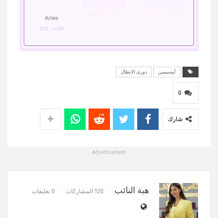
أوسيمين
دورى الابطال
MUTE
0
شارك
Advertisement
هبة النائب
120 المشاركات
0 تعليقات