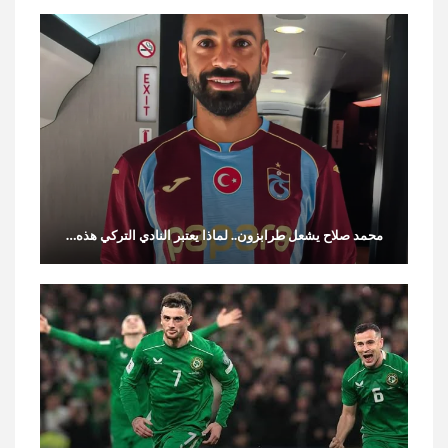
محمد صلاح يشعل طرابزون.. لماذا يعتبر النادي التركي هذه…