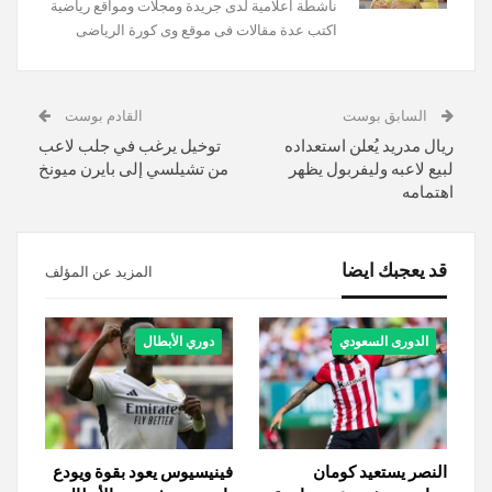
‏ناشطة اعلامية لدى جريدة ومجلات ومواقع رياضية‏
اكتب عدة مقالات فى موقع وى كورة الرياضى
السابق بوست
القادم بوست
ريال مدريد يُعلن استعداده
توخيل يرغب في جلب لاعب
لبيع لاعبه وليفربول يظهر
من تشيلسي إلى بايرن ميونخ
اهتمامه
قد يعجبك ايضا
المزيد عن المؤلف
الدورى السعودي
دوري الأبطال
النصر يستعيد كومان
فينيسيوس يعود بقوة ويودع