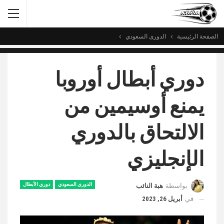
الصفحة الرئيسية
الدورى السعودي
دوري أبطال أوروبا
يمنع أوسيمين من
الالتحاق بالدوري
الإنجليزي
الدورى السعودي
دوري الأبطال
بواسطة
هبة النائب
في
أبريل 26, 2023