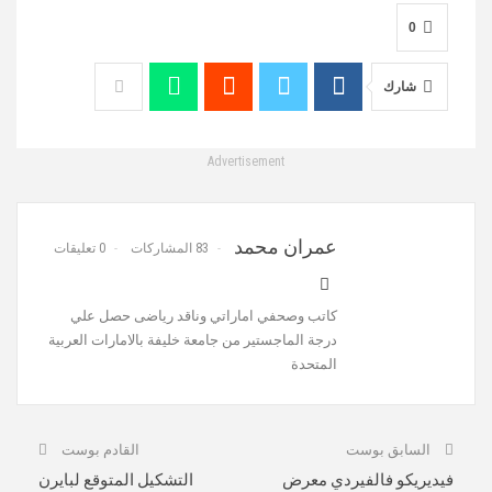
0
شارك
Advertisement
عمران محمد
83 المشاركات
0 تعليقات
كاتب وصحفي اماراتي وناقد رياضى حصل علي
درجة الماجستير من جامعة خليفة بالامارات العربية
المتحدة
السابق بوست
القادم بوست
فيديريكو فالفيردي معرض
التشكيل المتوقع لبايرن