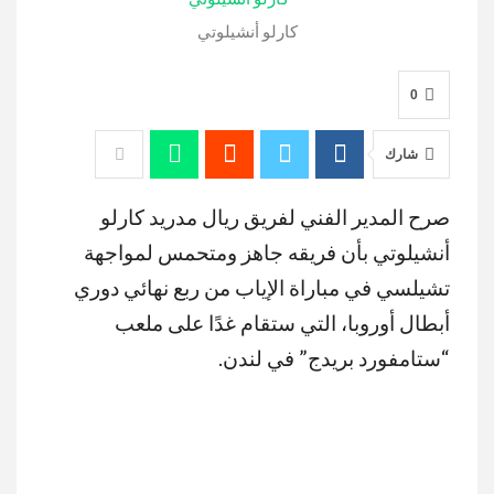
كارلو أنشيلوتي
0
شارك
صرح المدير الفني لفريق ريال مدريد كارلو
أنشيلوتي بأن فريقه جاهز ومتحمس لمواجهة
تشيلسي في مباراة الإياب من ربع نهائي دوري
أبطال أوروبا، التي ستقام غدًا على ملعب
“ستامفورد بريدج” في لندن.