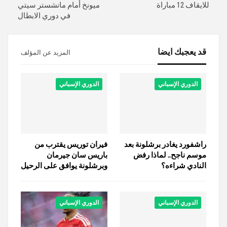
للايقاف 12 مباراة
ميونخ أمام مانشستر سيتي
في دوري الابطال
قد يعجبك ايضا
المزيد عن المؤلف
الدوري الإسباني
الدوري الإسباني
راشفورد يغادر برشلونة بعد
فيران توريس يقترب من
موسم ناجح.. لماذا رفض
باريس سان جيرمان
النادي شراءه؟
وبرشلونة يوافق على الرحيل
الدوري الإسباني
الدوري الإسباني