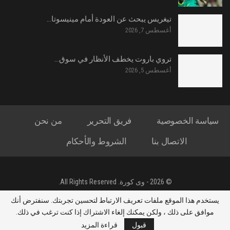
تيغريس يبحث عن العودة أمام مينيسوتا…
أغسطس 7, 2026
تروي باروت يخطف الأنظار في سوق…
أغسطس 5, 2026
سياسة الخصوصية
فريق التحرير
من نحن
الاتصال بنا
الشروط والأحكام
© 2026 - وى كورة. All Rights Reserved.
جميع الحقوق محفوظة لموقع وى كورة - تصميم : ياسين محمد الشحات
يستخدم هذا الموقع ملفات تعريف الارتباط لتحسين تجربتك. سنفترض أنك
العريني
موافق على ذلك ، ولكن يمكنك إلغاء الاشتراك إذا كنت ترغب في ذلك.
قبول
قراءة المزيد