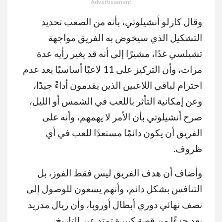
Advertisement
MUTE
وقال كارلو أنشيلوتي، بأنه من الصعب تحديد
التشكيل الذي سيخوض به الفريق مواجهة
تشيلسي غدًا، مشيرًا إلى أنه قد يغير رأيه عدة
مرات، وأن التركيز على 11 لاعبًا أساسيًا يعد عدم
احترام لباقي اللاعبين الذين يقدمون أداءً جيدًا،
وعن إمكانية التأثر باللعب في الشمس أو الليل،
صرح أنشيلوتي بأن الأمر لا يهمهم، وأنه على
الفريق أن يكون دائمًا مستعدًا للعب في أي
ظروف.
وأضاف أن هدف الفريق ليس فقط الفوز، بل
التنافس بشكل دائم، وأنهم يسعون للوصول إلى
نصف نهائي دوري أبطال أوروبا، وأن ريال مدريد
يعد جزءًا من قصة كبيرة تمتد عبر التاريخ،