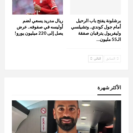
برشلونة يفتح باب الرحيل
ريال مدريد يسعي لضم
أمام جول كوندي.. وتشيلسي
أوليسه في صفوفه.. عرض
وليفربول يترقبان صفقة
يصل إلى 220 میلیون يورو!
الـ55 مليون…
السابق
التالي
الأكثر شهرة