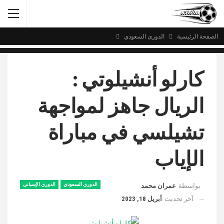
الصفحة الرئيسية
الدورى السعودي
كارلو أنشيلوتي :
الريال جاهز لمواجهة
تشيلسي في مباراة
الإياب
الدورى السعودي
الدوري الإسباني
بواسطة
عمران محمد
آخر تحديث
أبريل 18, 2023