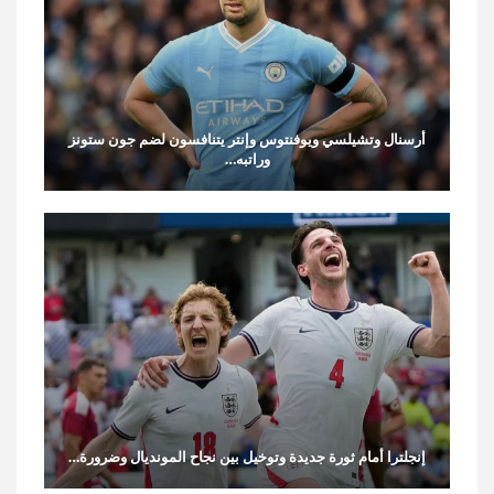
أرسنال وتشيلسي ويوفنتوس وإنتر يتنافسون لضم جون ستونز
وراتبه…
إنجلترا أمام ثورة جديدة وتوخيل بين نجاح المونديال وضرورة…