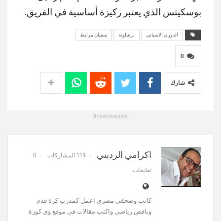
بوسكيتس الذي يعتبر ركيزة أساسية في الفريق.
الدورى الاسباني
برشلونة
سفيان مرابط
0
شارك
Advertisement
اكرامي الرديني
119 المشاركات
0
تعليقات
كاتب وصحفي مصرى اعمل كمدرب كرة قدم
وناقض رياضى واكتب مقالات فى موقع وى كورة