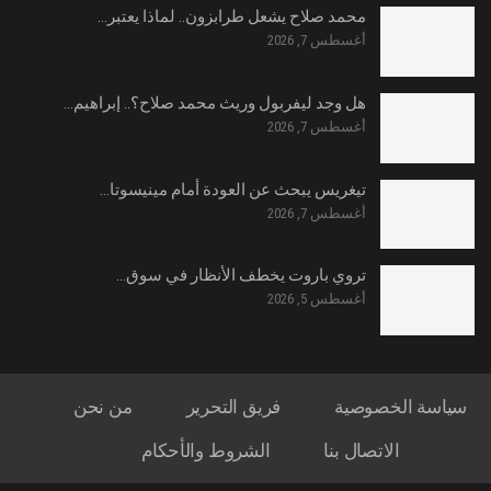
محمد صلاح يشعل طرابزون.. لماذا يعتبر…
أغسطس 7, 2026
هل وجد ليفربول وريث محمد صلاح؟.. إبراهيم…
أغسطس 7, 2026
تيغريس يبحث عن العودة أمام مينيسوتا…
أغسطس 7, 2026
تروي باروت يخطف الأنظار في سوق…
أغسطس 5, 2026
سياسة الخصوصية
فريق التحرير
من نحن
الاتصال بنا
الشروط والأحكام