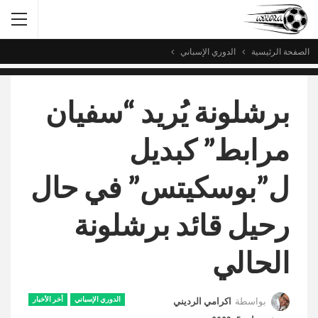
الصفحة الرئيسية
الدوري الإسباني
برشلونة يُريد “سفيان
مرابط” كبديل
ل”بوسكيتس” في حال
رحيل قائد برشلونة
الحالي
الدوري الإسباني
أخر الأخبار
بواسطة
اكرامي الرديني