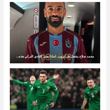
محمد صلاح يشعل طرابزون.. لماذا يعتبر النادي التركي هذه…