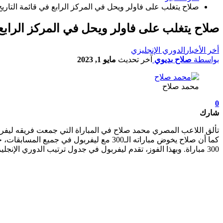
صلاح يتغلب على فاولر ويحل في المركز الرابع في قائمة التاري
صلاح يتغلب على فاولر ويحل في المركز الرابع 
أخر الأخبار
الدوري الإنجليزي
بواسطة
صلاح بديوي
آخر تحديث
مايو 1, 2023
محمد صلاح
0
شارك
300 مباراة. وبهذا الفوز، تقدم ليفربول في جدول ترتيب الدوري الإنجليزي الممتاز ليحتل المركز الخامس برصيد 57 نقطة، فيما يحتل توتنهام المركز السادس برصيد 56 نقطة.