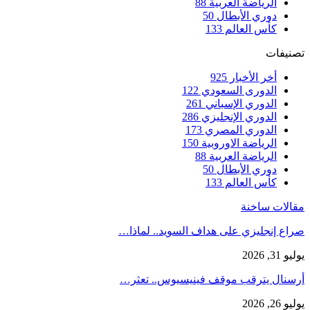
الرياضة العربية
88
دوري الأبطال
50
كأس العالم
133
تصنيفات
أخر الأخبار
925
الدورى السعودي
122
الدوري الإسباني
261
الدوري الإنجليزي
286
الدوري المصري
173
الرياضة الاوروبية
150
الرياضة العربية
88
دوري الأبطال
50
كأس العالم
133
مقالات ساخنة
صراع إنجليزي على هداف السويد.. لماذا…
يوليو 31, 2026
أرسنال يترقب موقف فينيسيوس.. تعثر…
يوليو 26, 2026