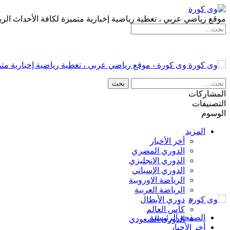
موقع رياضي عربي ، تغطية رياضية إخبارية متميزة لكافة الأحداث الري
وى كورة - موقع رياضي عربي ، تغطية رياضية إخبارية متمي
المشاركات
التصنيفات
الوسوم
المزيد
أخر الأخبار
الدوري المصري
الدوري الإنجليزي
الدوري الإسباني
الرياضة الاوروبية
الرياضة العربية
دوري الأبطال
كأس العالم
الصفحة الرئيسية
الدورى السعودي
أخر الأخبار