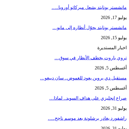
مانشستر يونايتد يشعل ميركاتو أوروبا..…
يوليو 17, 2026
مانشستر يونايتد يحوّل أنظاره إلى مانو…
يوليو 15, 2026
اخبار المستديرة
تروي باروت يخطف الأنظار في سوق…
أغسطس 5, 2026
مستقبل دي بروين يعود للغموض.. سان دييغو…
أغسطس 5, 2026
صراع إنجليزي على هداف السويد.. لماذا…
يوليو 31, 2026
راشفورد يغادر برشلونة بعد موسم ناجح..…
يوليو 31, 2026