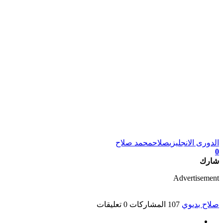
الدورى الانجليزي
صلاح
محمد صلاح
0
شارك
Advertisement
صلاح بديوي
107 المشاركات
0 تعليقات