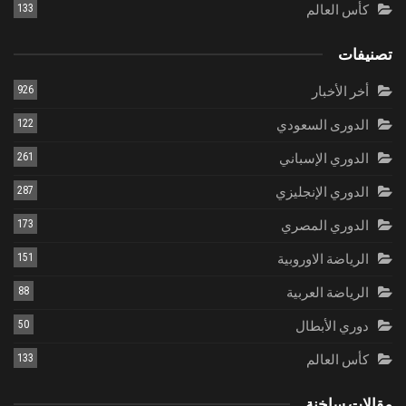
كأس العالم
133
تصنيفات
أخر الأخبار
926
الدورى السعودي
122
الدوري الإسباني
261
الدوري الإنجليزي
287
الدوري المصري
173
الرياضة الاوروبية
151
الرياضة العربية
88
دوري الأبطال
50
كأس العالم
133
مقالات ساخنة