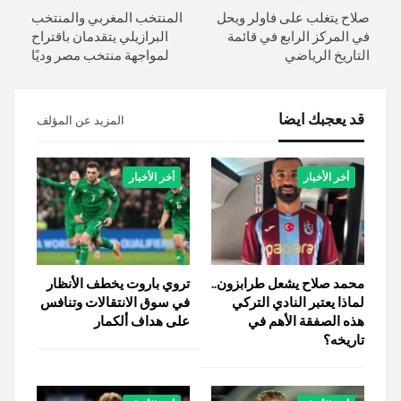
صلاح يتغلب على فاولر ويحل
المنتخب المغربي والمنتخب
في المركز الرابع في قائمة
البرازيلي يتقدمان باقتراح
التاريخ الرياضي
لمواجهة منتخب مصر وديًا
قد يعجبك ايضا
المزيد عن المؤلف
أخر الأخبار
أخر الأخبار
محمد صلاح يشعل طرابزون..
تروي باروت يخطف الأنظار
لماذا يعتبر النادي التركي
في سوق الانتقالات وتنافس
هذه الصفقة الأهم في
على هداف ألكمار
تاريخه؟