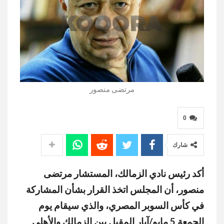
مرتضى منصور
0
شارك
أكد رئيس نادي الزمالك، المستشار مرتضى
منصور، أن المجلس اتخذ القرار بشأن المشاركة
في كأس السوبر المصري، والذي سيقام يوم
الجمعة 5 مايو/آيار المقبل بين الزمالك والأهلي