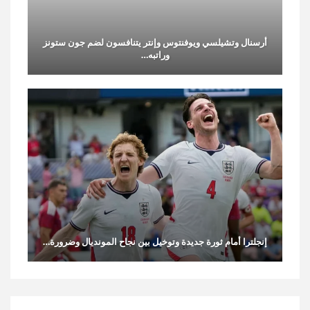
أرسنال وتشيلسي ويوفنتوس وإنتر يتنافسون لضم جون ستونز
وراتبه…
إنجلترا أمام ثورة جديدة وتوخيل بين نجاح المونديال وضرورة…