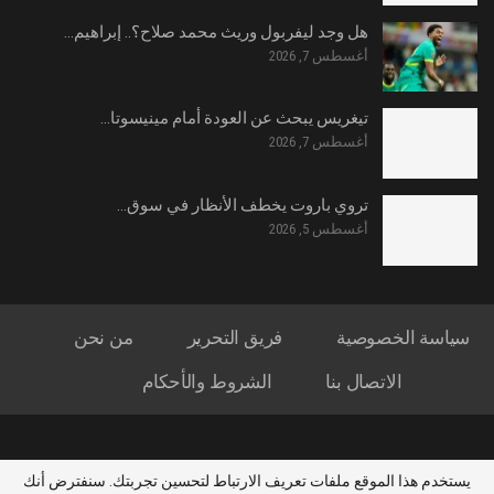
هل وجد ليفربول وريث محمد صلاح؟.. إبراهيم…
أغسطس 7, 2026
تيغريس يبحث عن العودة أمام مينيسوتا…
أغسطس 7, 2026
تروي باروت يخطف الأنظار في سوق…
أغسطس 5, 2026
سياسة الخصوصية
فريق التحرير
من نحن
الاتصال بنا
الشروط والأحكام
© 2026 - وى كورة. All Rights Reserved.
يستخدم هذا الموقع ملفات تعريف الارتباط لتحسين تجربتك. سنفترض أنك