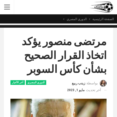
الصفحة الرئيسية
الدوري المصري
مرتضى منصور يؤكد
اتخاذ القرار الصحيح
بشأن كأس السوبر
الدوري المصري
أخر الأخبار
بواسطة
زينب ربيع
آخر تحديث
مايو 1, 2023