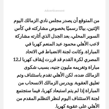
Advertisement
من المتوقع أن يصدر مجلس نادي الزمالك اليوم
الإثنين، بيانًا رسميًا بخصوص مشاركته في كأس
السوبر المحلي، بعد الجدل الذي أثارته مشاركة
لاعب الأهلي محمود عبد المنعم كهربا في
المباراة. وكانت لجنة الانضباط في الاتحاد
المصري لكرة القدم قد قررت إيقاف كهربا لـ12
مباراة وتغريمه مليون جنيه، بسبب شكوى
الزمالك ضده، لكن الأهلي تقدم باستئناف وتم
تعليق العقوبة. ويدرس الزمالك الانسحاب من
المباراة إذا لم يتم استبعاد كهربا، فيما ستجتمع
لجنة الاستئناف اليوم لنظر التظلم المقدم من
الأهلي على عقوبة كهربا.