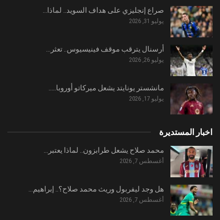
صراع إنجليزي على هداف السويد.. لماذا…
يوليو 31, 2026
أرسنال يترقب موقف فينيسيوس.. تعثر…
يوليو 26, 2026
مانشستر يونايتد يشعل ميركاتو أوروبا..…
يوليو 17, 2026
اخبار المستديرة
محمد صلاح يشعل طرابزون.. لماذا يعتبر…
أغسطس 7, 2026
هل وجد ليفربول وريث محمد صلاح؟.. إبراهيم…
أغسطس 7, 2026