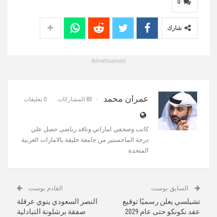
0
شارك
Advertisement
عمران محمد
83 المشاركات
0 تعليقات
كاتب وصحفي اماراتي وناقد رياضى حصل علي
درجة الماجستير من جامعة خليفة بالامارات العربية
المتحدة
السابق بوست
القادم بوست
تشيلسي يعلن رسميًا توقيع
النصر السعودي ينوي عرقلة
عقد نكونكو حتى عام 2029
صفقة برشلونة التبادلية