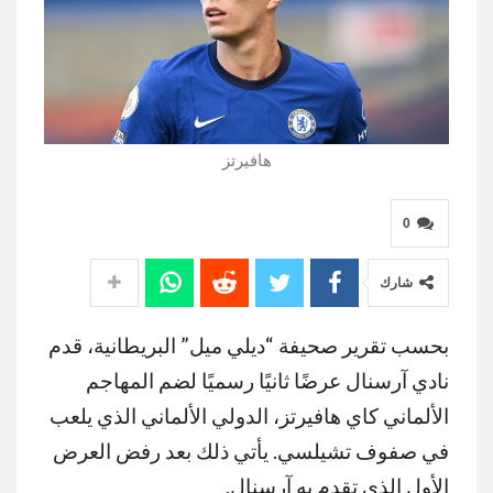
هافيرتز
0
شارك
بحسب تقرير صحيفة “ديلي ميل” البريطانية، قدم
نادي آرسنال عرضًا ثانيًا رسميًا لضم المهاجم
الألماني كاي هافيرتز، الدولي الألماني الذي يلعب
في صفوف تشيلسي. يأتي ذلك بعد رفض العرض
الأول الذي تقدم به آرسنال.