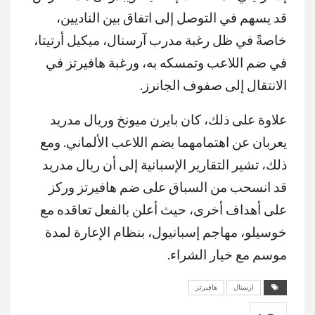
قد يسهم في التوصل إلى اتفاق بين الناديين،
خاصةً في ظل رغبة مدرب آرسنال، ميكيل أرتيتا،
في ضم اللاعب وتمسكه به، ورغبة هافيرتز في
الانتقال إلى صفوف الجانرز.
علاوة على ذلك، كان بايرن ميونخ وريال مدريد
يعربان عن اهتمامهما بضم اللاعب الألماني. ومع
ذلك، تشير التقارير الإسبانية إلى أن ريال مدريد
قد انسحب من السباق على ضم هافيرتز وركز
على أهداف أخرى، حيث أعلن بالفعل تعاقده مع
خوسيلو، مهاجم إسبانيول، بنظام الإعارة لمدة
موسم مع خيار الشراء.
ارسنال
هافيرتز