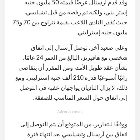
وقد قدم آرسنال عرضًا قيمته 50 مليون جنيه
إسترليني، ولكنه تم رفضه من قبل تشيلسي،
حيث يُقدر النادي اللاعب بقيمة تتراوح بين 70 و75
مليون جنيه إسترليني.
وعلى صعيد آخر، توصل آرسنال إلى اتفاق
شخصي مع هافيرتز، البالغ من العمر 24 عامًا،
بشأن عقد طويل الأمد، ومن المقرر أن يتقاضى
راتبًا أسبوعيًا قدره 210 ألف جنيه إسترليني. ومع
ذلك، لا يزال الناديان يواجهان عقبة في التوصل
إلى اتفاق حول السعر المناسب للصفقة.
Advertisement
ووفقًا للتقارير، من المتوقع أن يتم التوصل إلى
اتفاق بين آرسنال وتشيلسي بعد انتهاء فترة