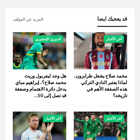
قد يعجبك ايضا
المزيد عن المؤلف
أخر الأخبار
الدوري الإنجليزي
محمد صلاح يشعل طرابزون..
هل وجد ليفربول وريث
لماذا يعتبر النادي التركي
محمد صلاح؟.. إبراهيم مباي
هذه الصفقة الأهم في
يدخل دائرة الاهتمام وصفقة
تاريخه؟
قد تصل إلى 50…
أخر الأخبار
أخر الأخبار