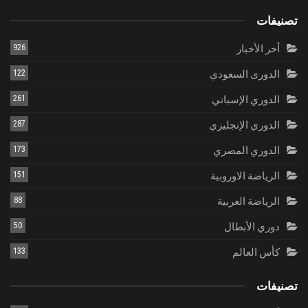
تصنيفات
أخر الأخبار
926
الدورى السعودي
122
الدوري الإسباني
261
الدوري الإنجليزي
287
الدوري المصري
173
الرياضة الاوروبية
151
الرياضة العربية
88
دوري الأبطال
50
كأس العالم
133
تصنيفات