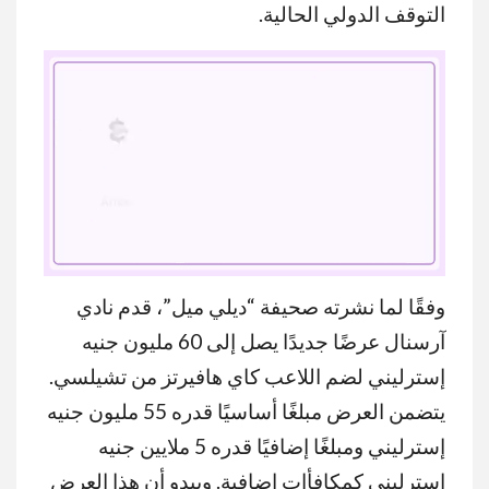
التوقف الدولي الحالية.
وفقًا لما نشرته صحيفة “ديلي ميل”، قدم نادي
MUTE
آرسنال عرضًا جديدًا يصل إلى 60 مليون جنيه
إسترليني لضم اللاعب كاي هافيرتز من تشيلسي.
يتضمن العرض مبلغًا أساسيًا قدره 55 مليون جنيه
إسترليني ومبلغًا إضافيًا قدره 5 ملايين جنيه
إسترليني كمكافأات إضافية. ويبدو أن هذا العرض