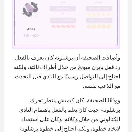
وأضافت الصحيفة أن برشلونة كان يعرف بالفعل
MUTE
رد فعل بايرن ميونخ من خلال أطراف ثالثة، ولكنه
احتاج إلى التواصل رسميًا مع النادي قبل التحدث
مع اللاعب نفسه.
ووفقًا للصحيفة، كان كيميش ينتظر تحرك
برشلونة، حيث كان يعلم بالفعل باهتمام النادي
الكتالوني من خلال وكلائه، وكان على استعداد
لاتخاذ خطوة، ولكنه احتاج إلى خطوة برشلونة