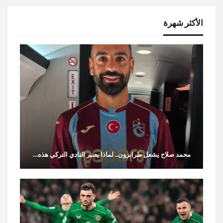
الأكثر شهرة
محمد صلاح يشعل طرابزون.. لماذا يعتبر النادي التركي هذه…