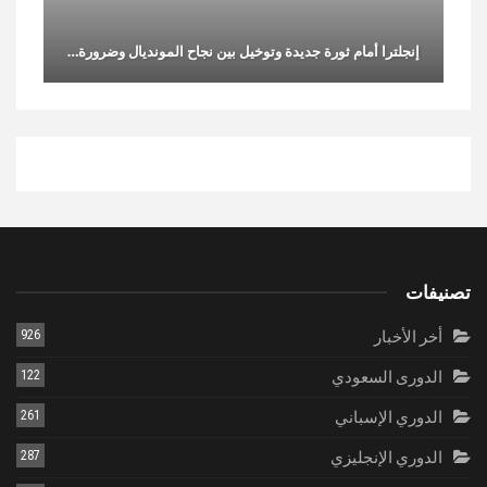
إنجلترا أمام ثورة جديدة وتوخيل بين نجاح المونديال وضرورة…
تصنيفات
أخر الأخبار
926
الدورى السعودي
122
الدوري الإسباني
261
الدوري الإنجليزي
287