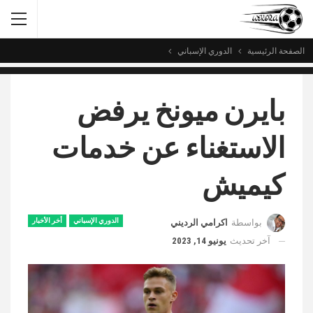
الصفحة الرئيسية
الدوري الإسباني
بايرن ميونخ يرفض
الاستغناء عن خدمات
كيميش
الدوري الإسباني
أخر الأخبار
بواسطة
اكرامي الرديني
آخر تحديث
يونيو 14, 2023