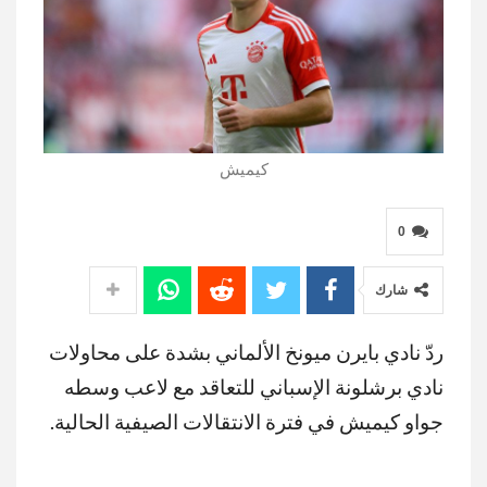
كيميش
0
شارك
ردّ نادي بايرن ميونخ الألماني بشدة على محاولات
نادي برشلونة الإسباني للتعاقد مع لاعب وسطه
جواو كيميش في فترة الانتقالات الصيفية الحالية.