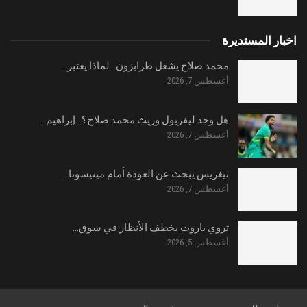
اخبار المستديرة
محمد صلاح يشعل طرابزون.. لماذا يعتبر…
أغسطس 7, 2026
هل وجد ليفربول وريث محمد صلاح؟.. إبراهيم…
أغسطس 7, 2026
تيغريس يبحث عن العودة أمام مينيسوتا…
أغسطس 7, 2026
تروي باروت يخطف الأنظار في سوق…
أغسطس 5, 2026