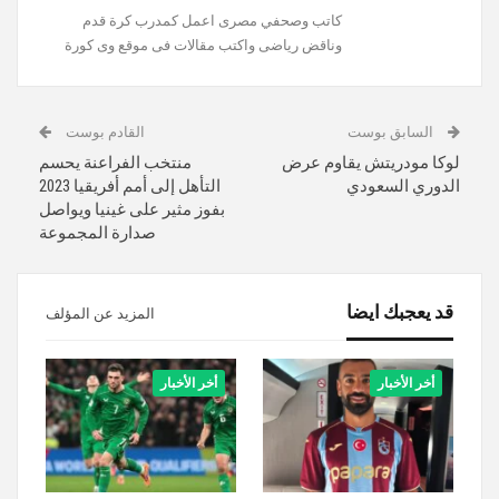
كاتب وصحفي مصرى اعمل كمدرب كرة قدم
وناقض رياضى واكتب مقالات فى موقع وى كورة
السابق بوست
القادم بوست
لوكا مودريتش يقاوم عرض
منتخب الفراعنة يحسم
الدوري السعودي
التأهل إلى أمم أفريقيا 2023
بفوز مثير على غينيا ويواصل
صدارة المجموعة
قد يعجبك ايضا
المزيد عن المؤلف
أخر الأخبار
أخر الأخبار