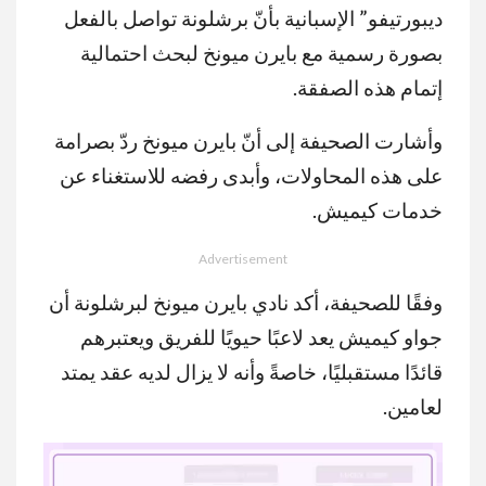
ديبورتيفو” الإسبانية بأنّ برشلونة تواصل بالفعل
بصورة رسمية مع بايرن ميونخ لبحث احتمالية
إتمام هذه الصفقة.
وأشارت الصحيفة إلى أنّ بايرن ميونخ ردّ بصرامة
على هذه المحاولات، وأبدى رفضه للاستغناء عن
خدمات كيميش.
Advertisement
وفقًا للصحيفة، أكد نادي بايرن ميونخ لبرشلونة أن
جواو كيميش يعد لاعبًا حيويًا للفريق ويعتبرهم
قائدًا مستقبليًا، خاصةً وأنه لا يزال لديه عقد يمتد
لعامين.