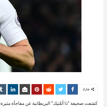
شارك
كشفت صحيفة “ذا أثلتيك” البريطانية عن مفاجأة مثيرة، 