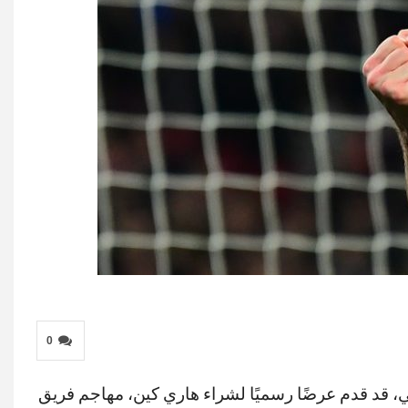
0
ي، قد قدم عرضًا رسميًا لشراء هاري كين، مهاجم فريق