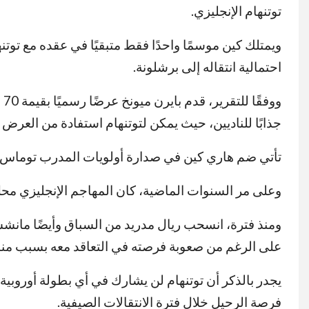
توتنهام الإنجليزي.
احتمالية انتقاله إلى برشلونة.
و
جذابًا للناديين، حيث يمكن لتوتنهام استفادة من العرض 
تأتي ضم هاري كين في صدارة أولويات المدرب توماس توخ
وعلى مر السنوات الماضية، كان المهاجم الإنجليزي محل 
ومنذ فترة، انسحب ريال مدريد من السباق وأيضًا مانشست
على الرغم من صعوبة فرصته في التعاقد معه بسبب منافس
يجدر بالذكر أن توتنهام لن يشارك في أي بطولة أوروبي
فرصة الرحيل خلال فترة الانتقالات الصيفية.