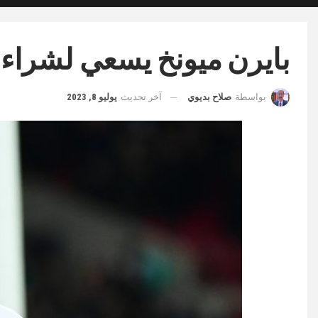
بايرن ميونخ يسعي لشراء 
آخر تحديث
يوليو 8, 2023
بواسطة
صلاح بديوي