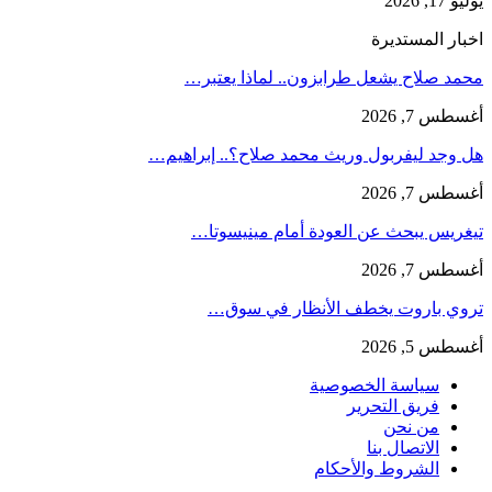
يوليو 17, 2026
اخبار المستديرة
محمد صلاح يشعل طرابزون.. لماذا يعتبر…
أغسطس 7, 2026
هل وجد ليفربول وريث محمد صلاح؟.. إبراهيم…
أغسطس 7, 2026
تيغريس يبحث عن العودة أمام مينيسوتا…
أغسطس 7, 2026
تروي باروت يخطف الأنظار في سوق…
أغسطس 5, 2026
سياسة الخصوصية
فريق التحرير
من نحن
الاتصال بنا
الشروط والأحكام