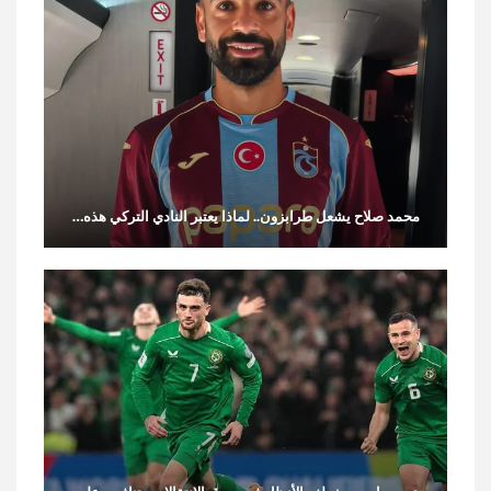
محمد صلاح يشعل طرابزون.. لماذا يعتبر النادي التركي هذه…