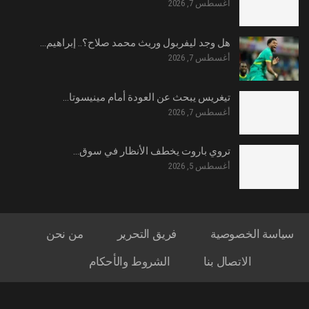
أغسطس 7, 2026
هل وجد ليفربول وريث محمد صلاح؟.. إبراهيم…
أغسطس 7, 2026
تيغريس يبحث عن العودة أمام مينيسوتا…
أغسطس 7, 2026
تروي باروت يخطف الأنظار في سوق…
أغسطس 5, 2026
سياسة الخصوصية
فريق التحرير
من نحن
الاتصال بنا
الشروط والأحكام