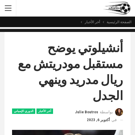
الصفحة الرئيسية
أخر الأخبار
أنشيلوتي يوضح
مستقبل مودريتش مع
ريال مدريد وينهي
الجدل
أخر الأخبار
الدوري الإسباني
بواسطة
Julie Boutros
في
أكتوبر 6, 2023