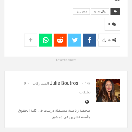
ريال مدريد
مودريتش
0
شارك
Advertisement
Julie Boutros
147 المشاركات
0
تعليقات
‏صحفية رياضية مستقلة‏ درست فى كلية الحقوق
جامعة تشرين في دمشق