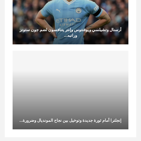
أرسنال وتشيلسي ويوفنتوس وإنتر يتنافسون لضم جون ستونز
وراتبه…
إنجلترا أمام ثورة جديدة وتوخيل بين نجاح المونديال وضرورة…