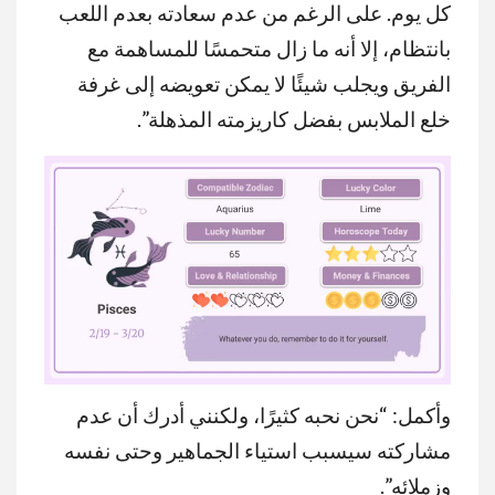
كل يوم. على الرغم من عدم سعادته بعدم اللعب
بانتظام، إلا أنه ما زال متحمسًا للمساهمة مع
الفريق ويجلب شيئًا لا يمكن تعويضه إلى غرفة
خلع الملابس بفضل كاريزمته المذهلة”.
وأكمل: “نحن نحبه كثيرًا، ولكنني أدرك أن عدم
MUTE
مشاركته سيسبب استياء الجماهير وحتى نفسه
وزملائه”.