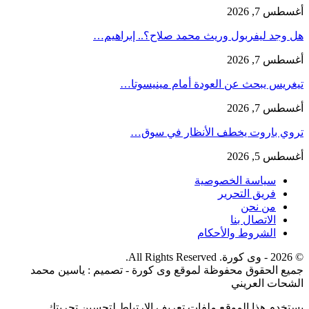
أغسطس 7, 2026
هل وجد ليفربول وريث محمد صلاح؟.. إبراهيم…
أغسطس 7, 2026
تيغريس يبحث عن العودة أمام مينيسوتا…
أغسطس 7, 2026
تروي باروت يخطف الأنظار في سوق…
أغسطس 5, 2026
سياسة الخصوصية
فريق التحرير
من نحن
الاتصال بنا
الشروط والأحكام
© 2026 - وى كورة. All Rights Reserved.
جميع الحقوق محفوظة لموقع وى كورة - تصميم : ياسين محمد
الشحات العريني
يستخدم هذا الموقع ملفات تعريف الارتباط لتحسين تجربتك.