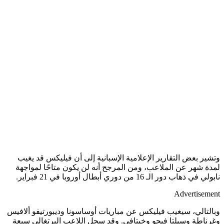
وتشير بعض التقارير الإعلامية الإسبانية إلى أن فيليكس قد يغيب
لمدة شهر عن الملاعب، ومن المرجح أنه لن يكون متاحًا لمواجهة
نابولي في ذهاب دور الـ 16 من دوري أبطال أوروبا في 21 فبراير.
Advertisement
وبالتالي، سيغيب فيليكس عن مباريات أوساسونا وديبورتيفو ألافيس
وغرناطة وسيلتا فيجو وخيتافي. وقد سجل اللاعب البرتغالي سبعة