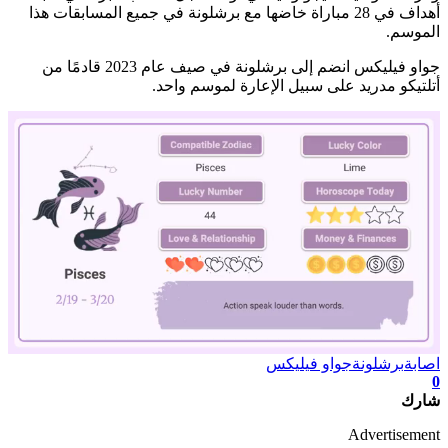
أهداف في 28 مباراة خاضها مع برشلونة في جميع المسابقات هذا
الموسم.
جواو فيليكس انضم إلى برشلونة في صيف عام 2023 قادمًا من
أتلتيكو مدريد على سبيل الإعارة لموسم واحد.
اصابة
برشلونة
جواو فيليكس
0
شارك
Mute
Advertisement