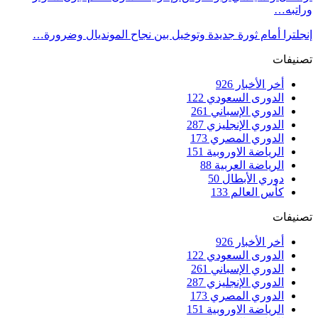
وراتبه…
إنجلترا أمام ثورة جديدة وتوخيل بين نجاح المونديال وضرورة…
تصنيفات
أخر الأخبار
926
الدورى السعودي
122
الدوري الإسباني
261
الدوري الإنجليزي
287
الدوري المصري
173
الرياضة الاوروبية
151
الرياضة العربية
88
دوري الأبطال
50
كأس العالم
133
تصنيفات
أخر الأخبار
926
الدورى السعودي
122
الدوري الإسباني
261
الدوري الإنجليزي
287
الدوري المصري
173
الرياضة الاوروبية
151