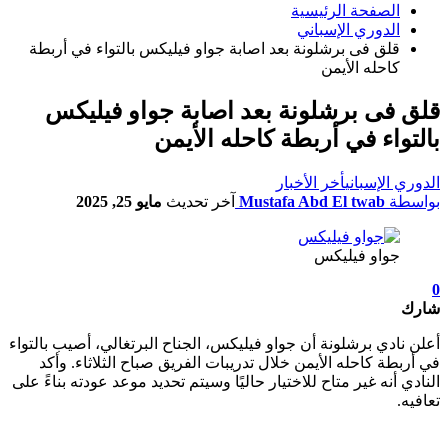
الصفحة الرئيسية
الدوري الإسباني
قلق فى برشلونة بعد اصابة جواو فيليكس بالتواء في أربطة
كاحله الأيمن
قلق فى برشلونة بعد اصابة جواو فيليكس
بالتواء في أربطة كاحله الأيمن
الدوري الإسباني
أخر الأخبار
بواسطة
Mustafa Abd El twab
آخر تحديث
مايو 25, 2025
جواو فيليكس
0
شارك
أعلن نادي برشلونة أن جواو فيليكس، الجناح البرتغالي، أصيب بالتواء
في أربطة كاحله الأيمن خلال تدريبات الفريق صباح الثلاثاء. وأكد
النادي أنه غير متاح للاختيار حاليًا وسيتم تحديد موعد عودته بناءً على
تعافيه.