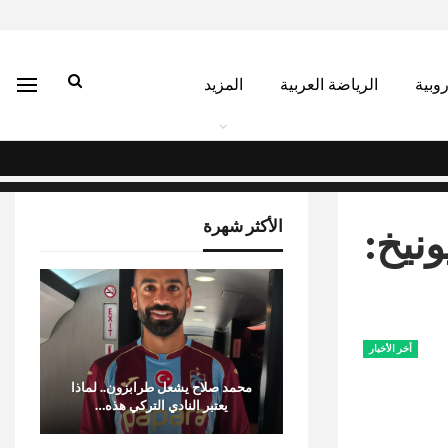
روبية
الرياضة العربية
المزيد
الأكثر شهرة
نيخ:
أخر الأخبار
محمد صلاح يشعل طرابزون.. لماذا
يعتبر النادي التركي هذه…