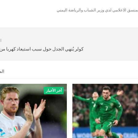
ق الاعلامي لدي وزير الشباب والرياضة اليمني
ا
كولر يُنهي الجدل حول سبب استبعاد كهربا من 
الم
أخر الأخبار