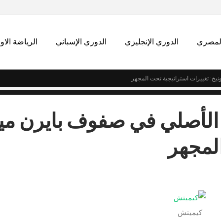
المصري
الدوري الإنجليزي
الدوري الإسباني
الرياضة الاو
يخ: تغييرات استراتيجية تحت المجهر
الأصلي في صفوف بايرن ميو
المجهر
كيميتش