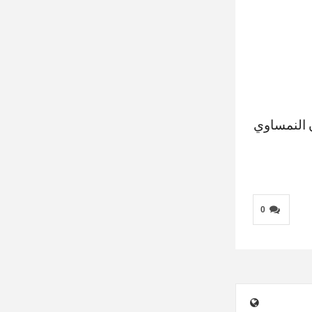
ن النمساوي
0