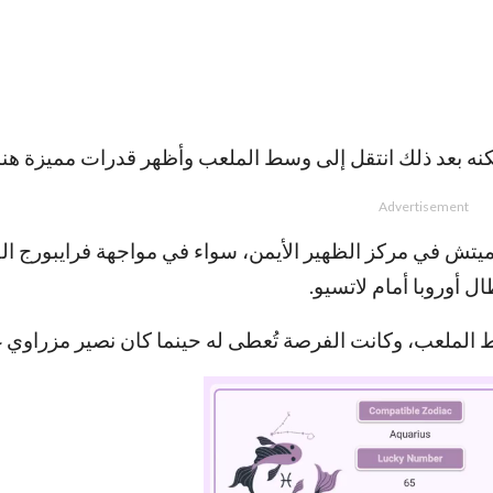
لكنه بعد ذلك انتقل إلى وسط الملعب وأظهر قدرات مميزة هناك
Advertisement
ميتش في مركز الظهير الأيمن، سواء في مواجهة فرايبورج ال
سط الملعب، وكانت الفرصة تُعطى له حينما كان نصير مزراوي غ