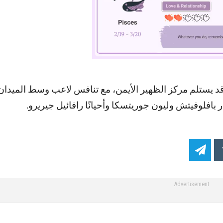
قد يستلم مركز الظهير الأيمن، مع تنافس لاعب وسط الميدا
افلوفيتش وليون جوريتسكا وأحيانًا رافائيل جيريرو.
Advertisement