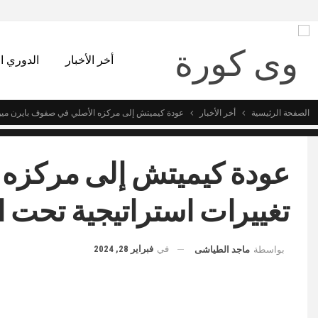
أخر الأخبار
الدوري 
الصفحة الرئيسية
أخر الأخبار
عودة كيميتش إلى مركزه الأصلي في صفوف بايرن ميون
عودة كيميتش إلى مركزه 
تغييرات استراتيجية تحت 
في
فبراير 28, 2024
بواسطة
ماجد الطياشى