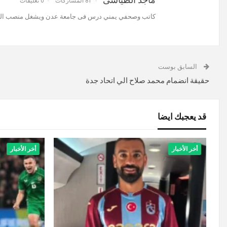
81 المشاركات
0 تعليقات
كاتب وصحفي يمني درس فى جامعة عدن ويشغل منصب المنس
السابق بوست
حقيقة انضمام محمد صلاح الي اتحاد جدة
قد يعجبك ايضا
أخر الأخبار
أخر الأخبار