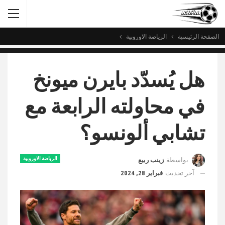
الصفحة الرئيسية
الرياضة الاوروبية
هل يُسدّد بايرن ميونخ
في محاولته الرابعة مع
تشابي ألونسو؟
الرياضة الاوروبية
بواسطة
زينب ربيع
آخر تحديث
فبراير 28, 2024