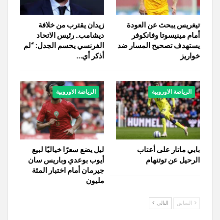
تيغريس يبحث عن العودة
زيدان يقترب من خلافة
أمام مينيسوتا وفانكوفر
ديشامب.. رئيس الاتحاد
يستهدف تصحيح المسار ضد
الفرنسي يحسم الجدل: “لم
خواريز
أذكر أي…
الرياضة الاوروبية
الرياضة الاوروبية
بابي ماتار على أعتاب
ليل يضع سعرًا خياليًا لبيع
الرحيل عن توتنهام
أيوب بوعدي وباريس سان
جيرمان أمام اختبار المئة
مليون
السابق
التالي