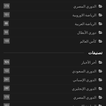
الدوري المصري
173
الرياضة الاوروبية
151
الرياضة العربية
88
دوري الأبطال
50
كأس العالم
133
تصنيفات
أخر الأخبار
926
الدورى السعودي
122
الدوري الإسباني
261
الدوري الإنجليزي
287
الدوري المصري
173
151