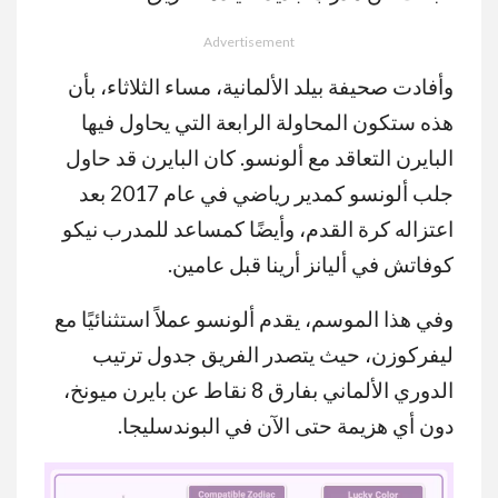
Advertisement
وأفادت صحيفة بيلد الألمانية، مساء الثلاثاء، بأن
هذه ستكون المحاولة الرابعة التي يحاول فيها
البايرن التعاقد مع ألونسو. كان البايرن قد حاول
جلب ألونسو كمدير رياضي في عام 2017 بعد
اعتزاله كرة القدم، وأيضًا كمساعد للمدرب نيكو
كوفاتش في أليانز أرينا قبل عامين.
وفي هذا الموسم، يقدم ألونسو عملاً استثنائيًا مع
ليفركوزن، حيث يتصدر الفريق جدول ترتيب
الدوري الألماني بفارق 8 نقاط عن بايرن ميونخ،
دون أي هزيمة حتى الآن في البوندسليجا.