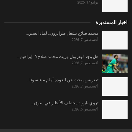
يوليو 17, 2026
اخبار المستديرة
محمد صلاح يشعل طرابزون.. لماذا يعتبر…
أغسطس 7, 2026
هل وجد ليفربول وريث محمد صلاح؟.. إبراهيم…
أغسطس 7, 2026
تيغريس يبحث عن العودة أمام مينيسوتا…
أغسطس 7, 2026
تروي باروت يخطف الأنظار في سوق…
أغسطس 5, 2026