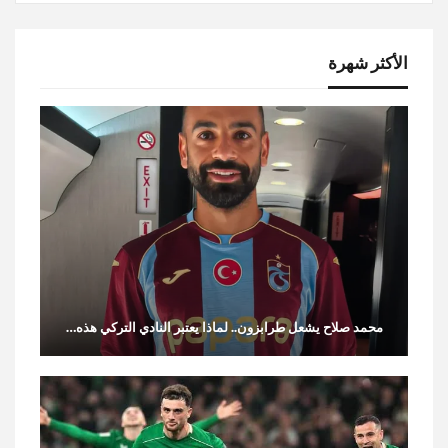
الأكثر شهرة
محمد صلاح يشعل طرابزون.. لماذا يعتبر النادي التركي هذه…