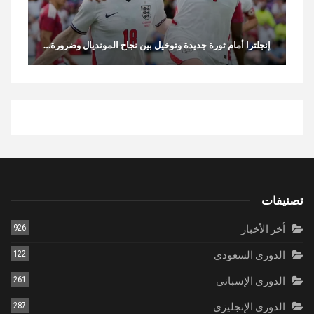
إنجلترا أمام ثورة جديدة وتوخيل بين نجاح المونديال وضرورة…
تصنيفات
أخر الأخبار
926
الدورى السعودي
122
الدوري الإسباني
261
الدوري الإنجليزي
287