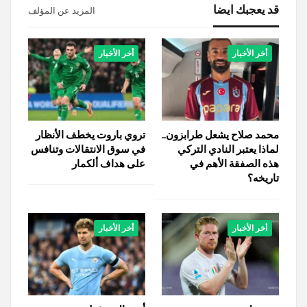
قد يعجبك ايضا
المزيد عن المؤلف
أخر الأخبار
أخر الأخبار
محمد صلاح يشعل طرابزون..
تروي باروت يخطف الأنظار
لماذا يعتبر النادي التركي
في سوق الانتقالات وتنافس
هذه الصفقة الأهم في
على هداف ألكمار
تاريخه؟
أخر الأخبار
أخر الأخبار