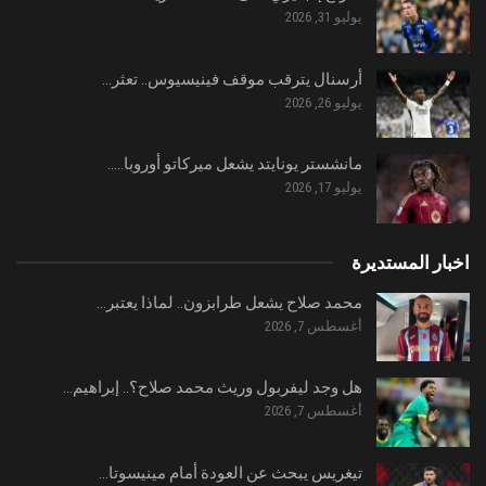
يوليو 31, 2026
أرسنال يترقب موقف فينيسيوس.. تعثر…
يوليو 26, 2026
مانشستر يونايتد يشعل ميركاتو أوروبا..…
يوليو 17, 2026
اخبار المستديرة
محمد صلاح يشعل طرابزون.. لماذا يعتبر…
أغسطس 7, 2026
هل وجد ليفربول وريث محمد صلاح؟.. إبراهيم…
أغسطس 7, 2026
تيغريس يبحث عن العودة أمام مينيسوتا…