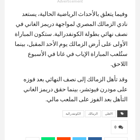
Advertisement
وفيما يتعلق بالأحداث الرياضية الحالية، يستعد
نادي الزمالك المصري لمواجهة دريمز الغاني في
نصف نهائي بطولة الكونفدرالية. ستكون المباراة
الأولى على أرض الزمالك يوم الأحد المقبل، بينما
ستُلعب المباراة الإياب في غانا في الأسبوع
اللاحق.
وقد تأهل الزمالك إلى نصف النهائي بعد فوزه
على مودرن فيوتشر، بينما حقق دريمز الغاني
التأهل بعد الفوز على الملعب مالي.
الاهلي
الزمالك
الكونفدرالية
0