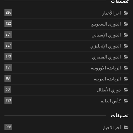
تصنيفات
أخر الأخبار
926
الدورى السعودي
122
الدوري الإسباني
261
الدوري الإنجليزي
287
الدوري المصري
173
الرياضة الاوروبية
151
الرياضة العربية
88
دوري الأبطال
50
كأس العالم
133
تصنيفات
أخر الأخبار
926