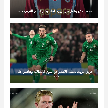
محمد صلاح يشعل طرابزون.. لماذا يعتبر النادي التركي هذه…
تروي باروت يخطف الأنظار في سوق الانتقالات وتنافس على
هداف…