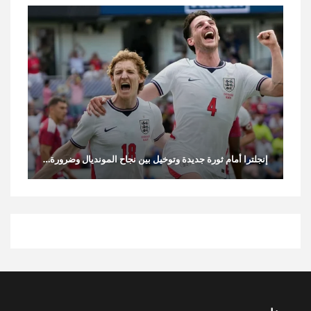
إنجلترا أمام ثورة جديدة وتوخيل بين نجاح المونديال وضرورة…