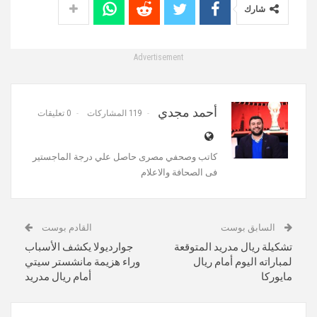
شارك
Advertisement
أحمد مجدي
119 المشاركات
0 تعليقات
كاتب وصحفي مصرى حاصل علي درجة الماجستير
فى الصحافة والاعلام
السابق بوست
القادم بوست
تشكيلة ريال مدريد المتوقعة
جوارديولا يكشف الأسباب
لمباراته اليوم أمام ريال
وراء هزيمة مانشستر سيتي
مايوركا
أمام ريال مدريد