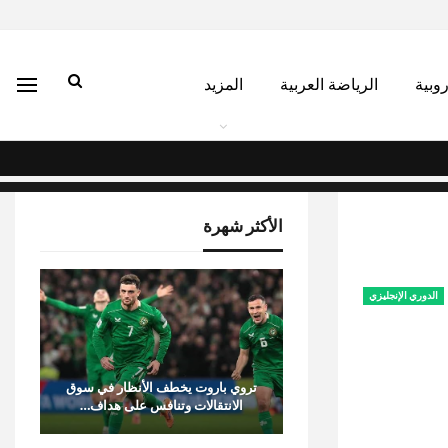
روبية
الرياضة العربية
المزيد
الأكثر شهرة
الدوري الإنجليزي
تروي باروت يخطف الأنظار في سوق
الانتقالات وتنافس على هداف…