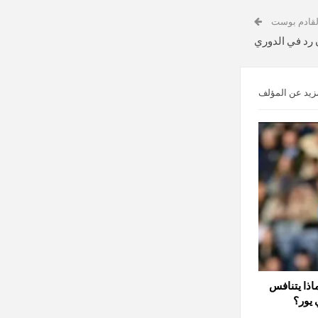
لقادم بوست
 رد في الدوري
زيد عن المؤلف
اذا يتنافس
يور؟