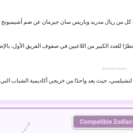
حث كل من ريال مدريد وباريس سان جيرمان عن ضم أشيمبونج ل
ًا للعدد الكبير من اللاعبين في صفوف الفريق الأول، بالإض
Advertisement
لتشيلسي، حيث يعد واحدًا من خريجي أكاديمية الشباب التي ت