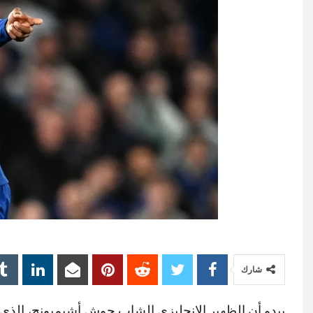
شارك
يبدو أن الظهير الإنجليزي الشاب جوش أشيمبونج، الذي