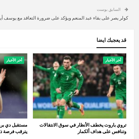
السابق بوست
كولر يصر على بقاء عبد المنعم ويؤكد على ضرورة التعاقد مع يوسف أي
قد يعجبك ايضا
أخر الأخبار
أخر الأخبار
تروي باروت يخطف الأنظار في سوق الانتقالات
مستقبل دي برو
وتنافس على هداف ألكمار
يترقب فرصة ذهب