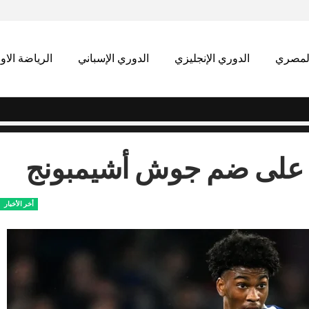
المصري
الدوري الإنجليزي
الدوري الإسباني
الرياضة الاو
د على ضم جوش أشيمبونج
أخر الأخبار