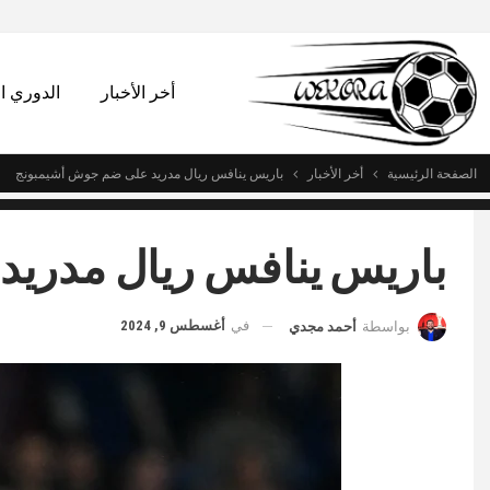
أخر الأخبار
الدوري 
الصفحة الرئيسية
أخر الأخبار
باريس ينافس ريال مدريد على ضم جوش أشيمبونج
باريس ينافس ريال مدري
في
أغسطس 9, 2024
بواسطة
أحمد مجدي