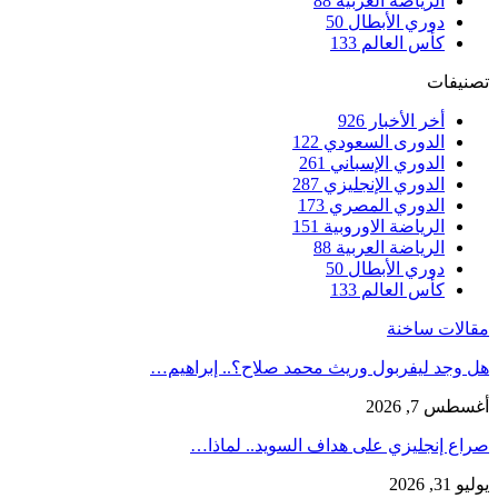
الرياضة العربية
88
دوري الأبطال
50
كأس العالم
133
تصنيفات
أخر الأخبار
926
الدورى السعودي
122
الدوري الإسباني
261
الدوري الإنجليزي
287
الدوري المصري
173
الرياضة الاوروبية
151
الرياضة العربية
88
دوري الأبطال
50
كأس العالم
133
مقالات ساخنة
هل وجد ليفربول وريث محمد صلاح؟.. إبراهيم…
أغسطس 7, 2026
صراع إنجليزي على هداف السويد.. لماذا…
يوليو 31, 2026