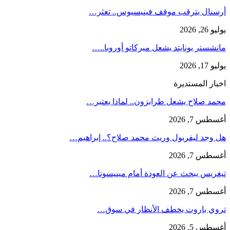
أرسنال يترقب موقف فينيسيوس.. تعثر…
يوليو 26, 2026
مانشستر يونايتد يشعل ميركاتو أوروبا..…
يوليو 17, 2026
اخبار المستديرة
محمد صلاح يشعل طرابزون.. لماذا يعتبر…
أغسطس 7, 2026
هل وجد ليفربول وريث محمد صلاح؟.. إبراهيم…
أغسطس 7, 2026
تيغريس يبحث عن العودة أمام مينيسوتا…
أغسطس 7, 2026
تروي باروت يخطف الأنظار في سوق…
أغسطس 5, 2026