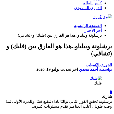
كأس العالم
الدورى السعودي
الصفحة الرئيسية
أخر الأخبار
برشلونة وبيلباو..هذا هو الفارق بين (فليك) و (تشافي)
برشلونة وبيلباو..هذا هو الفارق بين (فليك) و
(تشافي)
الدوري الإسباني
بواسطة
أحمد مجدي
آخر تحديث
يوليو 19, 2026
فليك
0
شارك
برشلونة يُحقق الفوز الثاني تواليًا باداء مُقنع فنيًا..وللمرة الأولى مُنذ
وقت طويل، أغلب العناصر تقدم مستويات كبيرة..