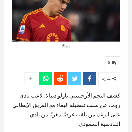
ديبالا
0
شارك
كشف النجم الأرجنتيني باولو ديبالا، لاعب نادي
روما، عن سبب تفضيله البقاء مع الفريق الإيطالي
على الرغم من تلقيه عرضًا مغريًا من نادي
القادسية السعودي.