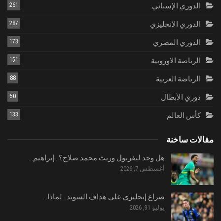
الدوري الإسباني
261
الدوري الإنجليزي
287
الدوري المصري
173
الرياضة الاوروبية
151
الرياضة العربية
88
دوري الأبطال
50
كأس العالم
133
مقالات ساخنة
هل وجد ليفربول وريث محمد صلاح؟.. إبراهيم…
أغسطس 7, 2026
صراع إنجليزي على هداف السويد.. لماذا…
يوليو 31, 2026