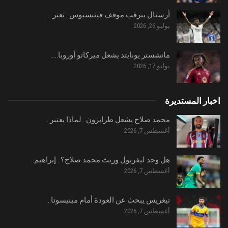
أرسنال يترقب موقف فينيسيوس.. تعثر…
يوليو 26, 2026
مانشستر يونايتد يشعل ميركاتو أوروبا..…
يوليو 17, 2026
اخبار المستديرة
محمد صلاح يشعل طرابزون.. لماذا يعتبر…
أغسطس 7, 2026
هل وجد ليفربول وريث محمد صلاح؟.. إبراهيم…
أغسطس 7, 2026
تيغريس يبحث عن العودة أمام مينيسوتا…
أغسطس 7, 2026