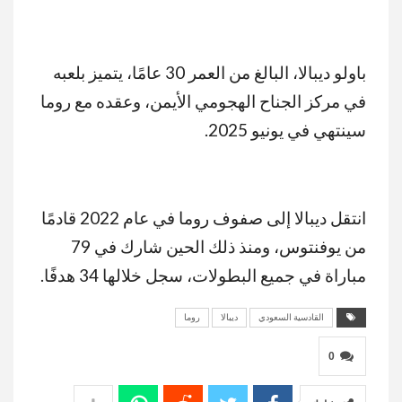
باولو ديبالا، البالغ من العمر 30 عامًا، يتميز بلعبه
في مركز الجناح الهجومي الأيمن، وعقده مع روما
سينتهي في يونيو 2025.
انتقل ديبالا إلى صفوف روما في عام 2022 قادمًا
من يوفنتوس، ومنذ ذلك الحين شارك في 79
مباراة في جميع البطولات، سجل خلالها 34 هدفًا.
القادسية السعودي
ديبالا
روما
0