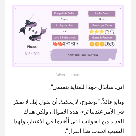
Advertisement
MUTE
اتي. سأبذل جهدًا للعناية بنفسي”.
وتابع قائلاً: “بوضوح، لا يمكنك أن تقول إنك لا تفكر
في الأمر عندما ترى هذه الأموال، ولكن هناك
العديد من الجوانب التي أأخذها في الاعتبار، ولهذا
السبب اتخذت هذا القرار”.