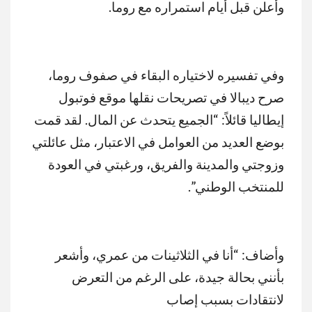
وأعلن قبل أيام استمراره مع روما.
وفي تفسيره لاختياره البقاء في صفوف روما،
صرح ديبالا في تصريحات نقلها موقع فوتبول
إيطاليا قائلاً: “الجميع يتحدث عن المال. لقد قمت
بوضع العديد من العوامل في الاعتبار، مثل عائلتي
وزوجتي والمدينة والفريق، ورغبتي في العودة
للمنتخب الوطني”.
وأضاف: “أنا في الثلاثينات من عمري، وأشعر
بأنني بحالة جيدة، على الرغم من التعرض
لانتقادات بسبب إصاب