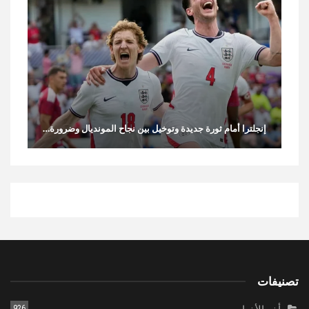
إنجلترا أمام ثورة جديدة وتوخيل بين نجاح المونديال وضرورة…
تصنيفات
926