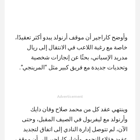
وأوضح كاراجير أن موقف أرنولد يبدو أكثر تعقيدًا،
خاصة مع رغبة اللاعب في الانتقال إلى ريال
مدريد الإسباني، بحثًا عن إنجازات شخصية
وتحديات جديدة مع فريق كبير مثل “المرينجي”.
Advertisement
وينتهي عقد كل من محمد صلاح وفان دايك
وأرنولد مع ليفربول في الصيف المقبل، وحتى
الآن، لم تتوصل إدارة النادي إلى اتفاق لتجديد
عقود هؤلاء النجوم. وأشار كاراجير إلى أن موقف