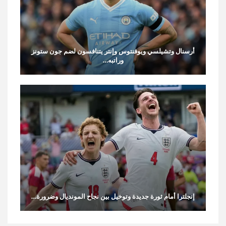
أرسنال وتشيلسي ويوفنتوس وإنتر يتنافسون لضم جون ستونز
وراتبه…
إنجلترا أمام ثورة جديدة وتوخيل بين نجاح المونديال وضرورة…