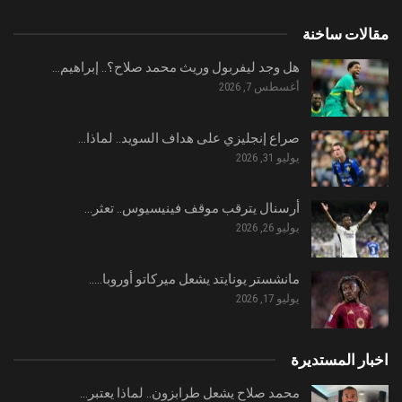
مقالات ساخنة
هل وجد ليفربول وريث محمد صلاح؟.. إبراهيم…
أغسطس 7, 2026
صراع إنجليزي على هداف السويد.. لماذا…
يوليو 31, 2026
أرسنال يترقب موقف فينيسيوس.. تعثر…
يوليو 26, 2026
مانشستر يونايتد يشعل ميركاتو أوروبا..…
يوليو 17, 2026
اخبار المستديرة
محمد صلاح يشعل طرابزون.. لماذا يعتبر…