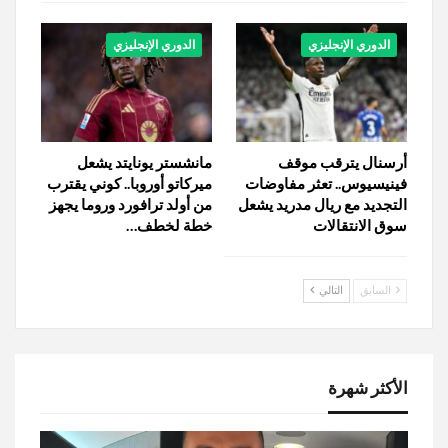
الدوري الإنجليزي
الدوري الإنجليزي
أرسنال يترقب موقف
مانشستر يونايتد يشعل
فينيسيوس.. تعثر مفاوضات
ميركاتو أوروبا.. كوني يقترب
التجديد مع ريال مدريد يشعل
من أولد ترافورد وروما يجهز
سوق الانتقالات
خطة لخطف…
السابق
التالي
الأكثر شهرة