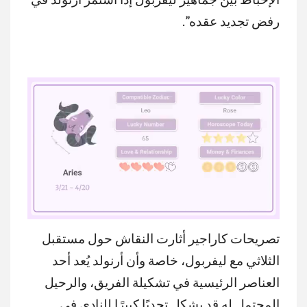
رفض تجديد عقده”.
تصريحات كاراجير أثارت النقاش حول مستقبل
MUTE
الثلاثي مع ليفربول، خاصة وأن أرنولد يُعد أحد
العناصر الرئيسية في تشكيلة الفريق، والرحيل
المحتمل له قد يشكل تحديًا كبيرًا للنادي في