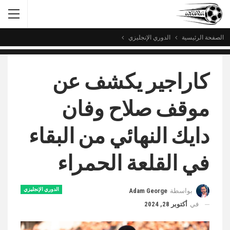
الصفحة الرئيسية
الدوري الإنجليزي
كاراجير يكشف عن
موقف صلاح وفان
دايك النهائي من البقاء
في القلعة الحمراء
الدوري الإنجليزي
بواسطة
Adam George
في
أكتوبر 28, 2024