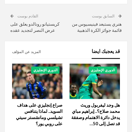
السابق بوست
القادم بوست
هنري يستبعد فينيسيوس من
كريستيانو رونالدو يعلق على
قائمة جوائز الكرة الذهبية
عرض النصر لتجديد عقده
قد يعجبك ايضا
المزيد عن المؤلف
الدوري الإنجليزي
الدوري الإنجليزي
هل وجد ليفربول وريث
صراع إنجليزي على هداف
محمد صلاح؟.. إبراهيم مباي
السويد.. لماذا يتنافس
يدخل دائرة الاهتمام وصفقة
تشيلسي ومانشستر سيتي
قد تصل إلى 50…
على روبي يور؟