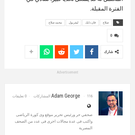
الفترة المقبلة.
صلاح
فان دايك
ليفربول
محمد صلاح
0
شارك
Advertisement
Adam George
116 المشاركات
0 تعليقات
صحفي حر ورئيس تحرير موقع وى كورة الرياضى
واكتب فى عدة مجالات اخرى فى عدد من الصحف
المصرية