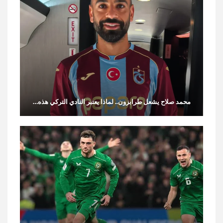
محمد صلاح يشعل طرابزون.. لماذا يعتبر النادي التركي هذه…