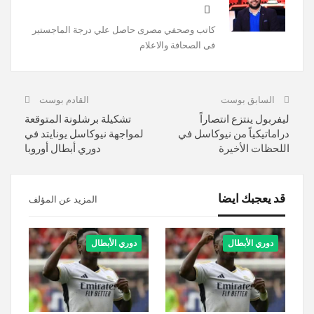
كاتب وصحفي مصرى حاصل علي درجة الماجستير
فى الصحافة والاعلام
السابق بوست
القادم بوست
ليفربول ينتزع انتصاراً
تشكيلة برشلونة المتوقعة
دراماتيكياً من نيوكاسل في
لمواجهة نيوكاسل يونايتد في
اللحظات الأخيرة
دوري أبطال أوروبا
قد يعجبك ايضا
المزيد عن المؤلف
دوري الأبطال
دوري الأبطال