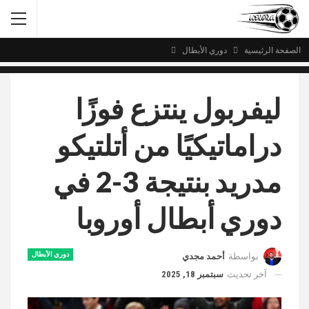
الصفحة الرئيسية
دوري الأبطال
ليفربول ينتزع فوزًا
دراماتيكيًا من أتلتيكو
مدريد بنتيجة 3-2 في
دوري أبطال أوروبا
دوري الأبطال
بواسطة
أحمد مجدي
آخر تحديث
سبتمبر 18, 2025