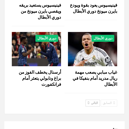
فينيسيوس يعود بقوة ويودع
فينيسيوس يستعيد بريقه
بايرن ميونخ دوري الأبطال
ويقصي بايرن ميونخ من
دوري الأبطال
دوري الأبطال
دوري الأبطال
غياب مبابي يصعب مهمة
أرسنال يخطف الفوز من
ريال مدريد أمام بنفيكا في
براغ ونابولي يتعثر أمام
الأبطال
فرانكفورت
السابق
التالي