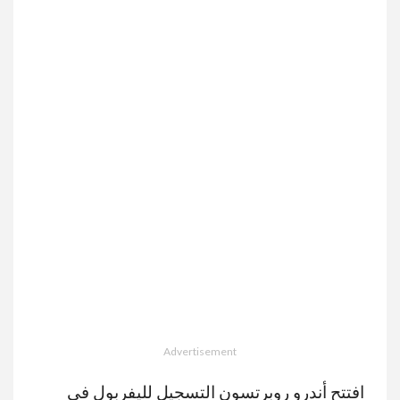
Advertisement
افتتح أندرو روبرتسون التسجيل لليفربول في