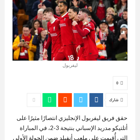
ليفربول
0
شارك
حقق فريق ليفربول الإنجليزي انتصارًا مثيرًا على
أتلتيكو مدريد الإسباني بنتيجة 3-2، في المباراة
التي أُقيمت على ملعب أنفيلد ضمن الجولة الأولى