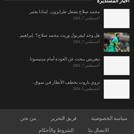
اخبار المستديرة
محمد صلاح يشعل طرابزون.. لماذا يعتبر…
أغسطس 7, 2026
هل وجد ليفربول وريث محمد صلاح؟.. إبراهيم…
أغسطس 7, 2026
تيغريس يبحث عن العودة أمام مينيسوتا…
أغسطس 7, 2026
تروي باروت يخطف الأنظار في سوق…
أغسطس 5, 2026
سياسة الخصوصية
فريق التحرير
من نحن
الاتصال بنا
الشروط والأحكام