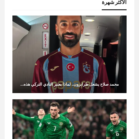
الأكثر شهرة
محمد صلاح يشعل طرابزون.. لماذا يعتبر النادي التركي هذه…