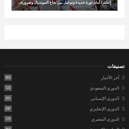
إنجلترا أمام ثورة جديدة وتوخيل بين نجاح المونديال وضرورة…
تصنيفات
أخر الأخبار
926
الدورى السعودي
122
الدوري الإسباني
261
الدوري الإنجليزي
287
الدوري المصري
173