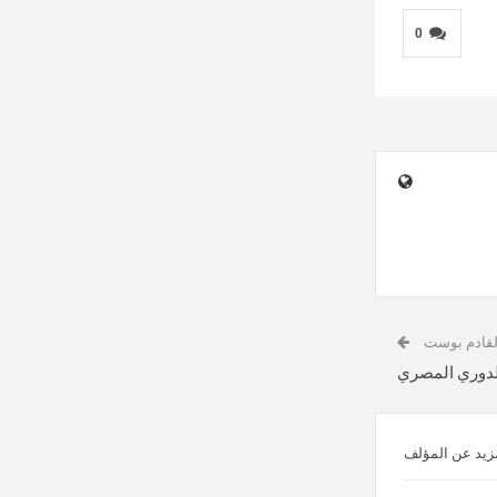
0
لقادم بوست
الدوري المصري
زيد عن المؤلف