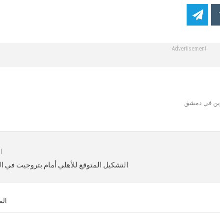
Advertisement
رين في دمشق
ا
التشكيل المتوقع للأهلي أمام بتروجيت في 
الم