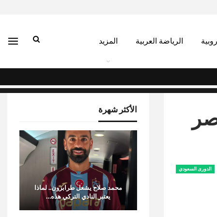
روبية
الرياضة العربية
المزيد
الأكثر شهرة
صر
الدورى السعودي
محمد صلاح يشعل طرابزون.. لماذا
يعتبر النادي التركي هذه…