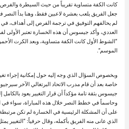
كانت الكفة متساوية تقريباً من حيث السيطرة والفرص، ل
جعل الفريق يلعب بعشرة لاعبين فقط، وهنا بدأ النصر في 
لم يحالفهم التوفيق في ترجمة الفرص إلى أهداف، في حي
العددي، وأكد جيسوس أن هذه الخسارة تعتبر الأولى لفريقه
“الشوط الأول كانت الكفة متساوية، وبعد الكرت الأحمر ب
الموسم”.
وبخصوص السؤال الذي وجه إليه حول إمكانية إجراء تغيير
خاصة بعد أن قام مدرب الاتحاد البرتغالي الآخر سيرجيو
جيسوس بثقة تامة مؤكداً أن قرار التغيير يعود بالكامل إ
وحاسماً في خطط النصر خلال هذه المباراة، سواء في التعا
على أن المشكلة الرئيسية في الخسارة لم تكن مرتبطة ب
الذي عانى منه الفريق بأكمله، وقال حرفياً: “التغيير يمث