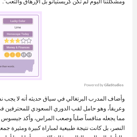
ومشكلتنا اليوم لم تكن كريستيانو بل الإرهاق والتعب”.
Powered by 
GliaStudios
وأضاف المدرب البرتغالي في سياق حديثه أنه لا يجب نسيا
MUTE
وعريقاً، وهو حامل لقب الدوري السعودي للمحترفين ف
مما يجعله منافساً صلباً وصعب المراس، وأكد جيسوس أن
النصر، بل كانت نتيجة طبيعية لمباراة كبيرة ومثيرة جم