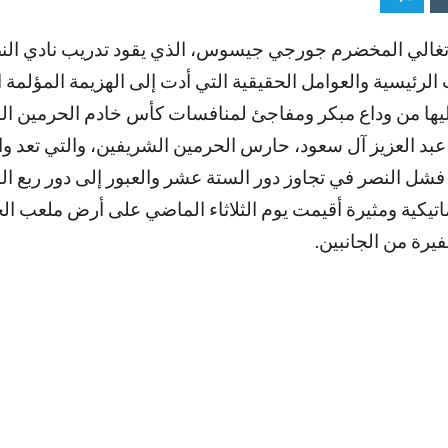
رتغالي المخضرم جورجي جيسوس، الذي يقود تدريب نادي الن
رئيسية والعوامل الحقيقية التي أدت إلى الهزيمة المؤلمة 
ب عليها من وداع مبكر ومفاجئ لمنافسات كأس خادم الحرمين ا
عبد العزيز آل سعود، حارس الحرمين الشريفين، والتي تعد و
شل النصر في تجاوز دور الستة عشر والعبور إلى دور ربع الن
تيكية ومثيرة أقيمت يوم الثلاثاء الماضي على أرض ملعب ال
رة من الجانبين.