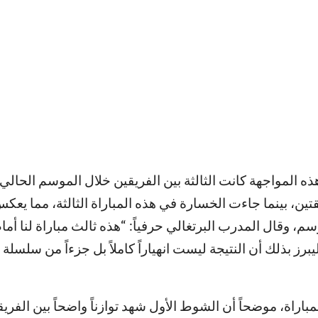
ه المواجهة كانت الثالثة بين الفريقين خلال الموسم الحالي،
تين، بينما جاءت الخسارة في هذه المباراة الثالثة، مما يعكس
 وقال المدرب البرتغالي حرفياً: “هذه ثالث مباراة لنا أمام 
رز بذلك أن النتيجة ليست انهياراً كاملاً بل جزءاً من سلسلة 
اة، موضحاً أن الشوط الأول شهد توازناً واضحاً بين الفري