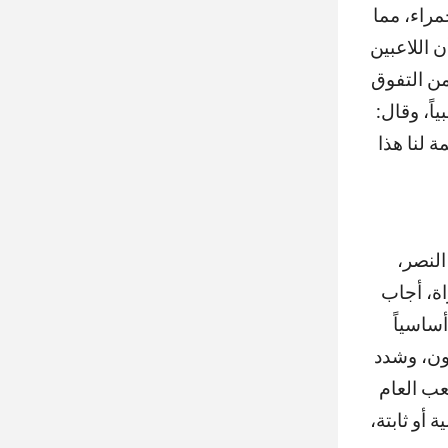
مراء، مما
 اللاعبين
من التفوق
اً، وقال:
 لنا هذا
النصر،
اة، أجاب
أساسياً
دون، وشدد
عب العام
 أو ثابتة،