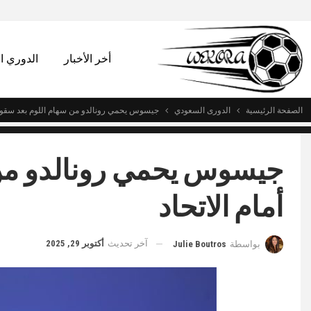
أخر الأخبار
الدوري 
الصفحة الرئيسية
الدورى السعودي
جيسوس يحمي رونالدو من سهام اللوم بعد سقوط 
جيسوس يحمي رونالدو من 
أمام الاتحاد
آخر تحديث
أكتوبر 29, 2025
بواسطة
Julie Boutros