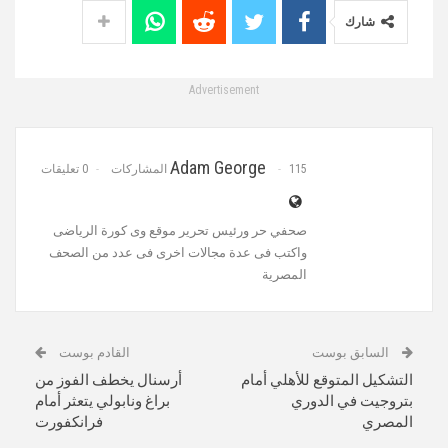
شارك
Advertisement
Adam George
115 المشاركات
0 تعليقات
صحفي حر ورئيس تحرير موقع وى كورة الرياضى
واكتب فى عدة مجالات اخرى فى عدد من الصحف
المصرية
السابق بوست
القادم بوست
التشكيل المتوقع للأهلي أمام
أرسنال يخطف الفوز من
بتروجيت في الدوري
براغ ونابولي يتعثر أمام
المصري
فرانكفورت