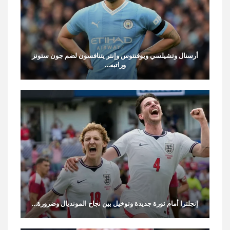
أرسنال وتشيلسي ويوفنتوس وإنتر يتنافسون لضم جون ستونز
وراتبه…
إنجلترا أمام ثورة جديدة وتوخيل بين نجاح المونديال وضرورة…