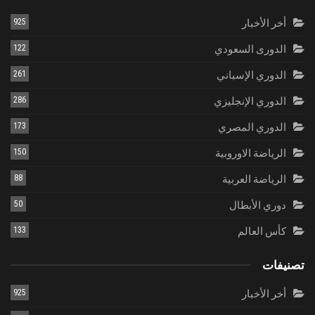
أخر الأخبار
925
الدورى السعودي
122
الدوري الإسباني
261
الدوري الإنجليزي
286
الدوري المصري
173
الرياضة الاوروبية
150
الرياضة العربية
88
دوري الأبطال
50
كأس العالم
133
تصنيفات
أخر الأخبار
925