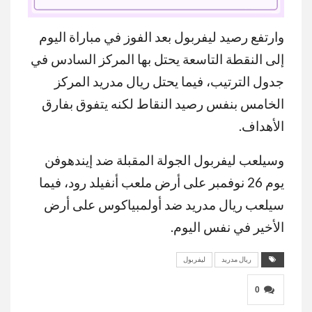
وارتفع رصيد ليفربول بعد الفوز في مباراة اليوم
MUTE
إلى النقطة التاسعة يحتل بها المركز السادس في
جدول الترتيب، فيما يحتل ريال مدريد المركز
الخامس بنفس رصيد النقاط لكنه يتفوق بفارق
الأهداف.
وسيلعب ليفربول الجولة المقبلة ضد إيندهوفن
يوم 26 نوفمبر على أرض ملعب أنفيلد رود، فيما
سيلعب ريال مدريد ضد أولمبياكوس على أرض
الأخير في نفس اليوم.
ريال مدريد
ليفربول
0