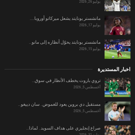
يوليو 26, 2026
مانشستر يونايتد يشعل ميركاتو أوروبا..…
يوليو 17, 2026
مانشستر يونايتد يحوّل أنظاره إلى مانو…
يوليو 15, 2026
اخبار المستديرة
تروي باروت يخطف الأنظار في سوق…
أغسطس 5, 2026
مستقبل دي بروين يعود للغموض.. سان دييغو…
أغسطس 5, 2026
صراع إنجليزي على هداف السويد.. لماذا…
يوليو 31, 2026