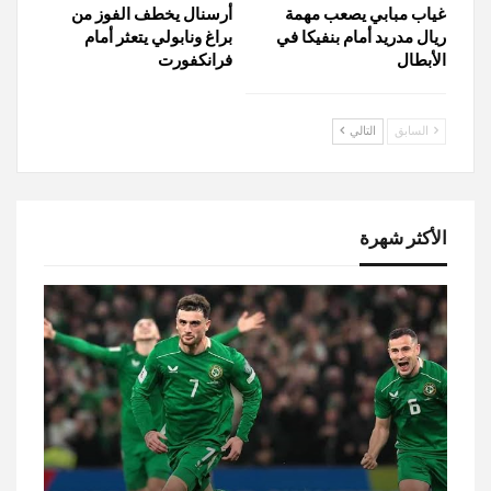
غياب مبابي يصعب مهمة
أرسنال يخطف الفوز من
ريال مدريد أمام بنفيكا في
براغ ونابولي يتعثر أمام
الأبطال
فرانكفورت
السابق
التالي
الأكثر شهرة