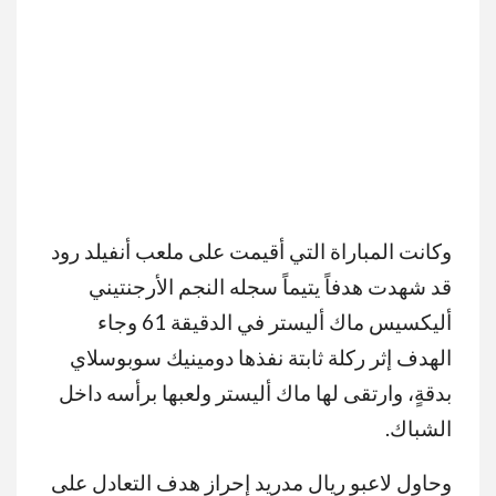
وكانت المباراة التي أقيمت على ملعب أنفيلد رود
قد شهدت هدفاً يتيماً سجله النجم الأرجنتيني
أليكسيس ماك أليستر في الدقيقة 61 وجاء
الهدف إثر ركلة ثابتة نفذها دومينيك سوبوسلاي
بدقةٍ، وارتقى لها ماك أليستر ولعبها برأسه داخل
الشباك.
وحاول لاعبو ريال مدريد إحراز هدف التعادل على