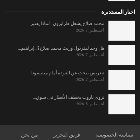
اخبار المستديرة
محمد صلاح يشعل طرابزون.. لماذا يعتبر…
أغسطس 7, 2026
هل وجد ليفربول وريث محمد صلاح؟.. إبراهيم…
أغسطس 7, 2026
تيغريس يبحث عن العودة أمام مينيسوتا…
أغسطس 7, 2026
تروي باروت يخطف الأنظار في سوق…
أغسطس 5, 2026
سياسة الخصوصية
فريق التحرير
من نحن