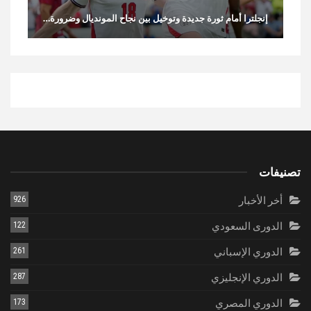
إنجلترا أمام ثورة جديدة وتوخيل بين نجاح المونديال وضرورة…
تصنيفات
أخر الأخبار
926
الدورى السعودي
122
الدوري الإسباني
261
الدوري الإنجليزي
287
الدوري المصري
173