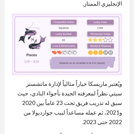
الإنجليزي الممتاز.
ويُعتبر ماريسكا خياراً مثالياً لإدارة مانشستر
MUTE
سيتي نظراً لمعرفته الجيدة بأجواء النادي، حيث
سبق له تدريب فريق تحت 23 عاماً بين 2020
و2021، ثم عمله مساعداً لبيب جوارديولا من
2022 حتى 2023.