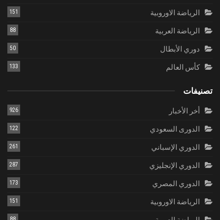
الرياضة الاوروبية
151
الرياضة العربية
88
دوري الأبطال
50
كأس العالم
133
تصنيفات
أخر الأخبار
926
الدورى السعودي
122
الدوري الإسباني
261
الدوري الإنجليزي
287
الدوري المصري
173
الرياضة الاوروبية
151
88