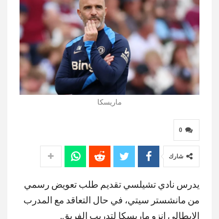
ماريسكا
0
شارك
يدرس نادي تشيلسي تقديم طلب تعويض رسمي
من مانشستر سيتي، في حال التعاقد مع المدرب
الإيطالي إنزو ماريسكا لتدريب الفريق.