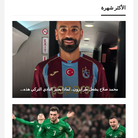
الأكثر شهرة
محمد صلاح يشعل طرابزون.. لماذا يعتبر النادي التركي هذه…