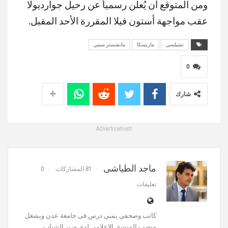
ومن المتوقع أن يُعلن رسمياً عن رحيل جوارديولا
عقب مواجهة أستون فيلا المقررة الأحد المقبل.
تشيلسي
ماريسكا
مانشستر سيتي
0
شارك
Advertisement
ماجد الطياشى
81 المشاركات
0
تعليقات
كاتب وصحفي يمني درس فى جامعة عدن ويشغل
منصب المنسق الاعلامي لدي وزير الشباب