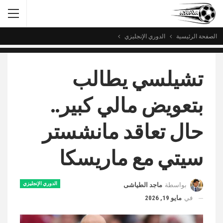
الصفحة الرئيسية
الدوري الإنجليزي
تشيلسي يطالب
بتعويض مالي كبير..
حال تعاقد مانشستر
سيتي مع ماريسكا
الدوري الإنجليزي
بواسطة
ماجد الطياشى
في
مايو 19, 2026