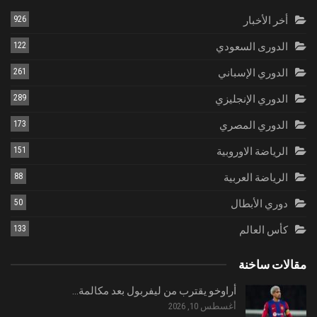
أخر الأخبار
926
الدورى السعودي
122
الدوري الإسباني
261
الدوري الإنجليزي
289
الدوري المصري
173
الرياضة الاوروبية
151
الرياضة العربية
88
دوري الأبطال
50
كأس العالم
133
مقالات ساخنة
أراوخو يقترب من ليفربول بعد مكالمة…
أغسطس 10, 2026