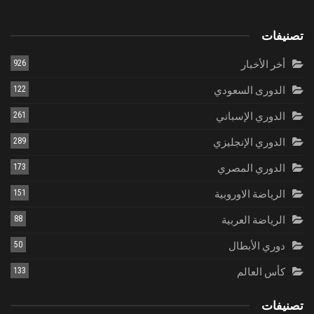
تصنيفات
أخر الأخبار
926
الدورى السعودي
122
الدوري الإسباني
261
الدوري الإنجليزي
289
الدوري المصري
173
الرياضة الاوروبية
151
الرياضة العربية
88
دوري الأبطال
50
كأس العالم
133
تصنيفات