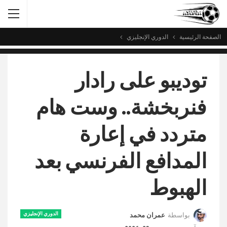
الصفحة الرئيسية
الدوري الإنجليزي
توديبو على رادار
فنربخشة.. وست هام
متردد في إعارة
المدافع الفرنسي بعد
الهبوط
الدوري الإنجليزي
بواسطة
عمران محمد