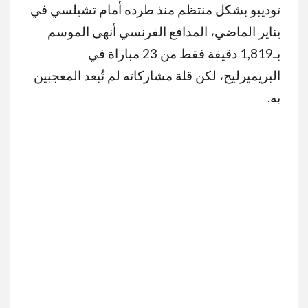
توديبو بشكل منتظم منذ طرده أمام تشيلسي في
يناير الماضي، المدافع الفرنسي أنهى الموسم
بـ1,819 دقيقة فقط من 23 مباراة في
البريميرليج، لكن قلة مشاركاته لم تُبعد المعجبين
به.