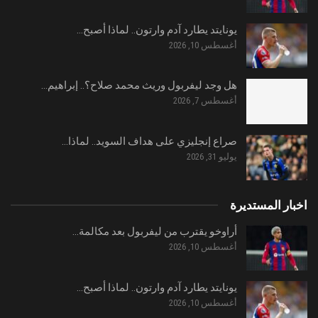
يونايتد يطارد آدم وارتون.. لماذا أصبح…
أغسطس 10, 2026
هل وجد ليفربول وريث محمد صلاح؟.. إبراهيم…
أغسطس 7, 2026
صراع إنجليزي على هداف السويد.. لماذا…
يوليو 31, 2026
اخبار المستديرة
أراوخو يقترب من ليفربول بعد مكالمة…
أغسطس 10, 2026
يونايتد يطارد آدم وارتون.. لماذا أصبح…
أغسطس 10, 2026