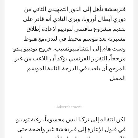
فنربخشة تأهل إلى الدور التمهيدي الثاني من
دوري أبطال أوروبا، ويرى النادي أنه قادر على
تقديم مشروع تنافسي لتوديبو لإعادة إطلاق
مسيرته بعد موسم محبط في لندن،مع هبوط
وست هام إلى التشامبيونشيب، خروج توديبو يبدو
مرجحاً، التقرير الفرنسي يؤكد أن اللاعب من غير
المرجح أن يلعب في الدرجة الثانية الموسم
المقبل.
Advertisement
لكن انتقاله إلى تركيا ليس محسوماً، رغبة توديبو
في قبول الإعارة إلى فنربخشة غير واضحة حتى