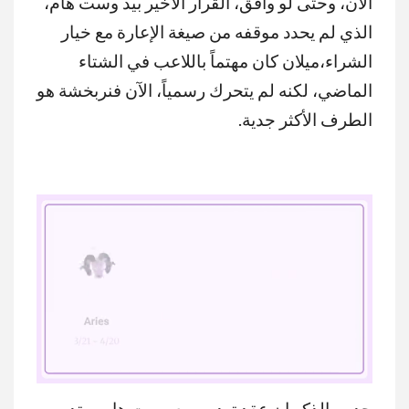
الآن، وحتى لو وافق، القرار الأخير بيد وست هام،
الذي لم يحدد موقفه من صيغة الإعارة مع خيار
الشراء،ميلان كان مهتماً باللاعب في الشتاء
الماضي، لكنه لم يتحرك رسمياً، الآن فنربخشة هو
الطرف الأكثر جدية.
جدير بالذكر ان عقد توديبو مع وست هام يمتد