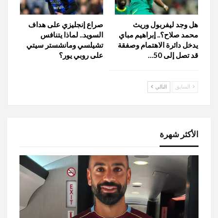
هل وجد ليفربول وريث
صراع إنجليزي على هداف
محمد صلاح؟.. إبراهيم مباي
السويد.. لماذا يتنافس
يدخل دائرة الاهتمام وصفقة
تشيلسي ومانشستر سيتي
قد تصل إلى 50…
على روبي يور؟
السابق
التالي
الأكثر شهرة