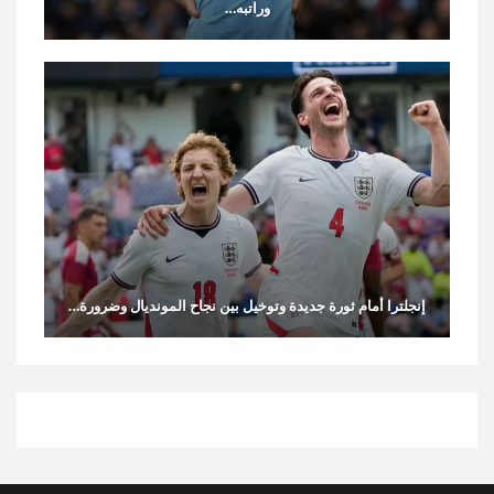
وراتبه…
إنجلترا أمام ثورة جديدة وتوخيل بين نجاح المونديال وضرورة…