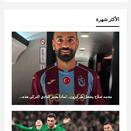
الأكثر شهرة
محمد صلاح يشعل طرابزون.. لماذا يعتبر النادي التركي هذه…