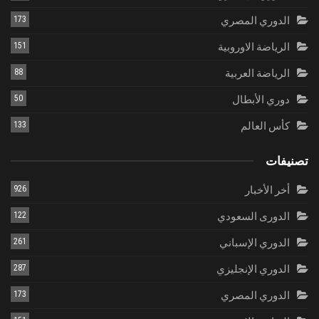
الدوري المصري
173
الرياضة الاوروبية
151
الرياضة العربية
88
دوري الأبطال
50
كأس العالم
133
تصنيفات
أخر الأخبار
926
الدورى السعودي
122
الدوري الإسباني
261
الدوري الإنجليزي
287
الدوري المصري
173