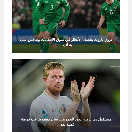
تروي باروت يخطف الأنظار في سوق الانتقالات وتنافس على
هداف…
مستقبل دي بروين يعود للغموض.. سان دييغو يترقب فرصة
ذهبية بعد…