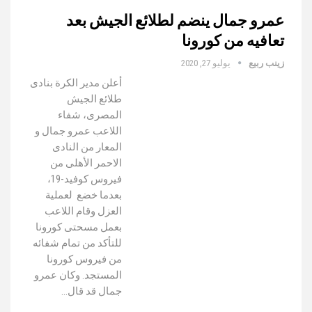
عمرو جمال ينضم لطلائع الجيش بعد
تعافيه من كورونا
زينب ربيع
يوليو 27, 2020
أعلن مدير الكرة بنادى
طلائع الجيش
المصرى، شفاء
اللاعب عمرو جمال و
المعار من النادى
الاحمر الأهلى من
فيروس كوفيد-19،
بعدما خضع لعملية
العزل وقام اللاعب
بعمل مسحتى كورونا
للتأكد من تمام شفائه
من فيروس كورونا
المستجد. وكان عمرو
جمال قد قال…