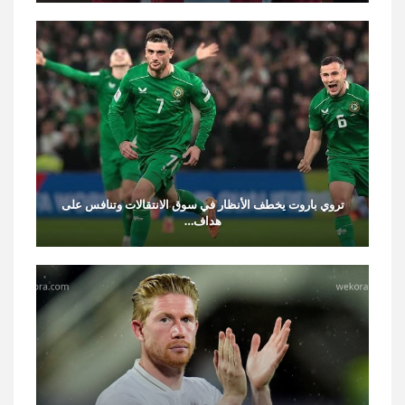
تروي باروت يخطف الأنظار في سوق الانتقالات وتنافس على
هداف…