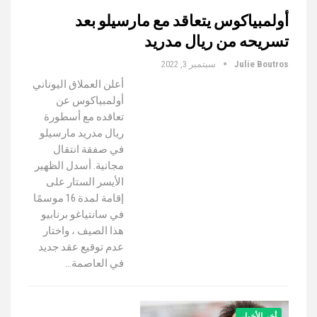
أولمبياكوس يتعاقد مع مارسيلو بعد
تسريحه من ريال مدريد
Julie Boutros
سبتمبر 3, 2022
أعلن العملاق اليوناني
أولمبياكوس عن
تعاقده مع أسطورة
ريال مدريد مارسيلو
في صفقة انتقال
مجانية. أسدل الظهير
الأيسر الستار على
إقامة لمدة 16 موسمًا
في سانتياغو برنابيو
هذا الصيف ، واختار
عدم توقيع عقد جديد
في العاصمة…
أخر الأخبار