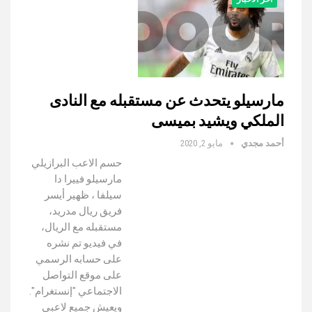
مارسيلو يتحدث عن مستقبله مع النادى
الملكي ويشيد بميسى
أحمد مجدي
مايو 2, 2020
حسم الاعب البرازيلي
مارسيلو فييرا دا
سيلفا ، ظهير أيسر
فريق ريال مدريد،
مستقبله مع الريال،
في فيديو تم نشره
على حسابه الرسمي
على موقع التواصل
الاجتماعي "إنستغرام".
ويعيش جميع لاعبي