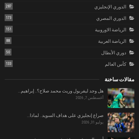
الدوري الإنجليزي
287
الدوري المصري
173
الرياضة الاوروبية
151
الرياضة العربية
88
دوري الأبطال
50
كأس العالم
133
مقالات ساخنة
هل وجد ليفربول وريث محمد صلاح؟.. إبراهيم…
أغسطس 7, 2026
صراع إنجليزي على هداف السويد.. لماذا…
يوليو 31, 2026