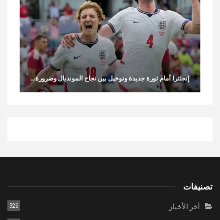
إنجلترا أمام ثورة جديدة وتوخيل بين نجاح المونديال وضرورة…
تصنيفات
أخر الأخبار
926