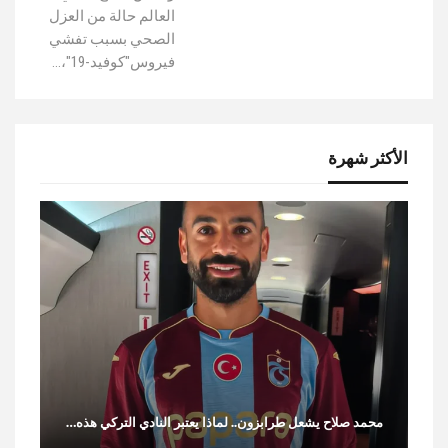
العالم حالة من العزل
الصحي بسبب تفشي
فيروس"كوفيد-19"،…
الأكثر شهرة
محمد صلاح يشعل طرابزون.. لماذا يعتبر النادي التركي هذه…