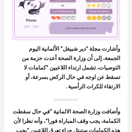
وأشارت مجلة “دير شبيغل” الألمانية اليوم
MUTE
الجمعة، إلى أن وزارة الصحة أعدت حزمة من
التوصيات، تشمل ارتداء اللاعبين “كمامات لا
تسقط عن اوجه في حال الركض بسرعة، أو
الارتقاء للكرات الرأسية .
Advertisement
وأضافت وزارة الصحة الالمانية “في حال سقطت
الكمامة، يجب وقف المباراة فورا”، وأنه نظرا لأن
هذه الكمامات ستبتل جراء تعرق اللاعبين “يجب