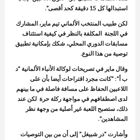
استبدالها كل 15 دقيقة كحد أقصى”.
لكن طبيب المنتخب الألماني تيم ماير، المشارك
في اللجنة المكلفة بالنظر في كيفية استئناف
مسابقات الدوري المحلي، شكك بإمكانية تطبيق
توصية من هذا النوع.
وقال ماير في تصريحات لوكالة الأنباء الألمانية “د
ب أ”: “كانت مجرد اقتراحات أيضا بأن على
اللاعبين الحفاظ على مسافة فاصلة في ما بينهم
لدى اصطفافهم في مواجهة ركلة حرة لكن عند
ذلك، ستصبح اللعبة غير أصلية من وجهة نظر
المشاهدين”.
وأشارت “در شبيغل” إلى أن من بين التوصيات