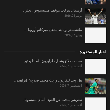
أرسنال يترقب موقف فينيسيوس.. تعثر…
يوليو 26, 2026
مانشستر يونايتد يشعل ميركاتو أوروبا..…
يوليو 17, 2026
اخبار المستديرة
محمد صلاح يشعل طرابزون.. لماذا يعتبر…
أغسطس 7, 2026
هل وجد ليفربول وريث محمد صلاح؟.. إبراهيم…
أغسطس 7, 2026
تيغريس يبحث عن العودة أمام مينيسوتا…
أغسطس 7, 2026