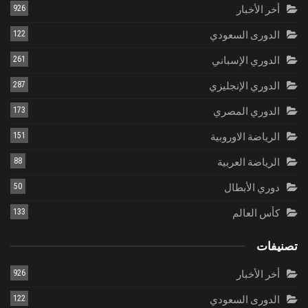
أخر الأخبار
926
الدورى السعودي
122
الدوري الإسباني
261
الدوري الإنجليزي
287
الدوري المصري
173
الرياضة الاوروبية
151
الرياضة العربية
88
دوري الأبطال
50
كأس العالم
133
تصنيفات
أخر الأخبار
926
الدورى السعودي
122