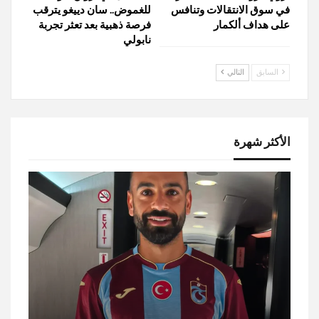
في سوق الانتقالات وتنافس
للغموض.. سان دييغو يترقب
على هداف ألكمار
فرصة ذهبية بعد تعثر تجربة
نابولي
السابق
التالي
الأكثر شهرة