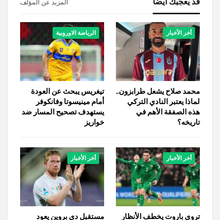
قد يعجبك ايضا
المزيد عن المؤلف
أخر الأخبار
الرياضة الاوروبية
محمد صلاح يشعل طرابزون..
تيغريس يبحث عن العودة
لماذا يعتبر النادي التركي
أمام مينيسوتا وفانكوفر
هذه الصفقة الأهم في
يستهدف تصحيح المسار ضد
تاريخه؟
خواريز
أخر الأخبار
أخر الأخبار
تروي باروت يخطف الأنظار
مستقبل دي بروين يعود