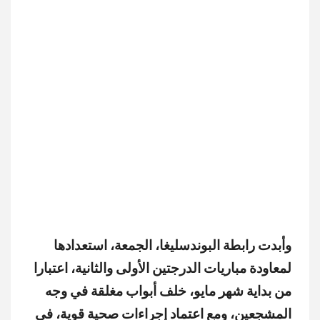
وأبدت رابطة البوندسليغا، الجمعة، استعدادها
لمعاودة مباريات الدرجتين الأولى والثانية، اعتبارا
من بداية شهر مايو، خلف أبواب مغلقة في وجه
المشجعين، ومع اعتماد إجراءات صحية قوية، في