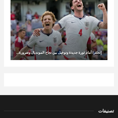
إنجلترا أمام ثورة جديدة وتوخيل بين نجاح المونديال وضرورة…
تصنيفات