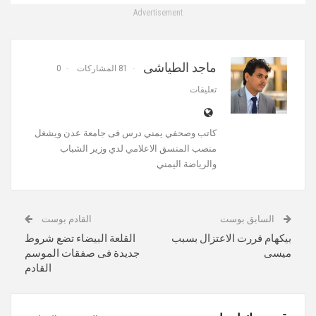
Advertisement
ماجد الطياشى
81 المشاركات
0
تعليقات
كاتب وصحفي يمني درس فى جامعة عدن ويشغل
منصب المنسق الاعلامي لدي وزير الشباب
والرياضة اليمني
السابق بوست
القادم بوست
بيكهام قررت الاعتزال بسبب
القلعة البيضاء تضع شروط
ميسى
جديدة فى صفقات الموسم
القادم