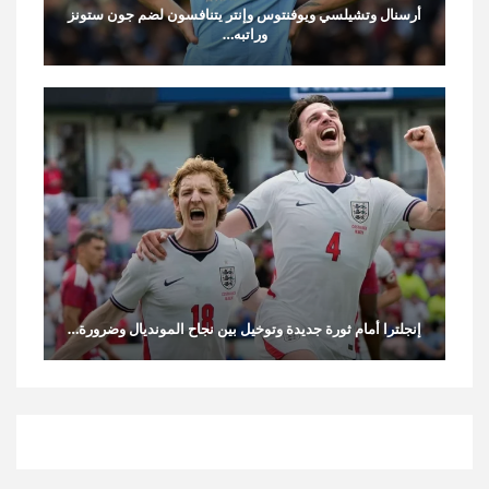
أرسنال وتشيلسي ويوفنتوس وإنتر يتنافسون لضم جون ستونز
وراتبه…
إنجلترا أمام ثورة جديدة وتوخيل بين نجاح المونديال وضرورة…