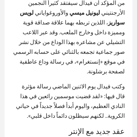
من المؤكد أن فيدال سيفتقد كثيراً النجمين
الأرجنتيني
ليونيل ميسي
والأوروغواياني
لويس
سواريز
، اللذين تربطه بهما علاقة صداقة قوية
ومميزة داخل وخارج الملعب. وقد عبر اللاعب
التشيلي عن مشاعره بهذا الوداع من خلال نشر
صور جماعية تجمعه بالثنائي على حسابه الرسمي
في موقع «إنستغرام»، في رسالة وداع عاطفية
لصفحة برشلونة.
وكتب فيدال يوم الاثنين الماضي رسالة مؤثرة
قال فيها: «لقد قضيت موسمين رائعين في هذا
النادي العظيم، واليوم أبدأ فصلاً جديداً في حياتي
الكروية.. لكنهم سيظلون دائماً داخل قلبي».
عقد جديد مع الإنتر