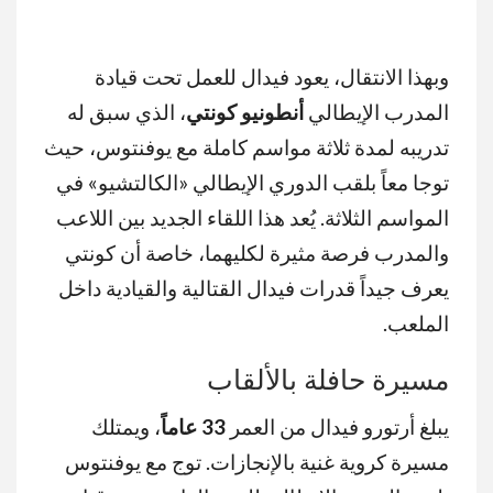
وبهذا الانتقال، يعود فيدال للعمل تحت قيادة
المدرب الإيطالي
أنطونيو كونتي
، الذي سبق له
تدريبه لمدة ثلاثة مواسم كاملة مع يوفنتوس، حيث
توجا معاً بلقب الدوري الإيطالي «الكالتشيو» في
المواسم الثلاثة. يُعد هذا اللقاء الجديد بين اللاعب
والمدرب فرصة مثيرة لكليهما، خاصة أن كونتي
يعرف جيداً قدرات فيدال القتالية والقيادية داخل
الملعب.
مسيرة حافلة بالألقاب
يبلغ أرتورو فيدال من العمر
33 عاماً
، ويمتلك
مسيرة كروية غنية بالإنجازات. توج مع يوفنتوس