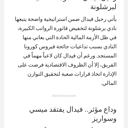
MUTE
لبرشلونة
يأتي رحيل فيدال ضمن استراتيجية واضحة يتبعها
نادي برشلونة لتخفيض فاتورة الرواتب الكبيرة،
في ظل الأزمة المالية الحادة التي يعاني منها
النادي بسبب تداعيات جائحة فيروس كورونا
المستجد. ورغم أن فيدال كان لاعباً مهماً في
الفريق، إلا أن الظروف الاقتصادية فرضت على
الإدارة اتخاذ قرارات صعبة لتحقيق التوازن
المالي.
Advertisement
وداع مؤثر.. فيدال يفتقد ميسي
وسواريز