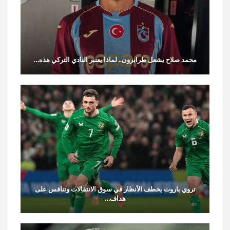
محمد صلاح يشعل طرابزون.. لماذا يعتبر النادي التركي هذه…
تروي باروت يخطف الأنظار في سوق الانتقالات وتنافس على
هداف…