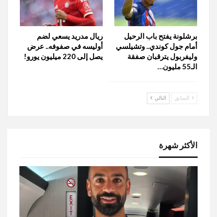
برشلونة يفتح باب الرحيل
ريال مدريد يسعي لضم
أمام جول كوندي.. وتشيلسي
أوليسه في صفوفه.. عرض
وليفربول يترقبان صفقة
يصل إلى 220 میلیون يورو!
الـ55 مليون…
السابق
التالي
الأكثر شهرة