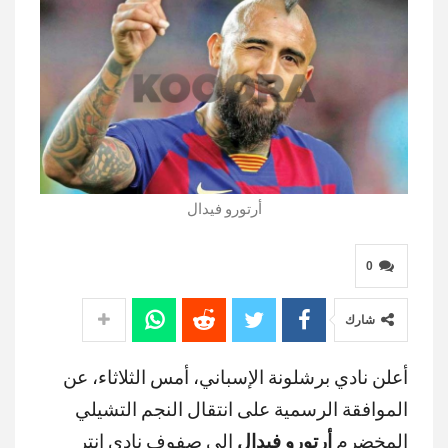
أرتورو فيدال
0
شارك
أعلن نادي برشلونة الإسباني، أمس الثلاثاء، عن
الموافقة الرسمية على انتقال النجم التشيلي
المخضرم
أرتورو فيدال
إلى صفوف نادي إنتر