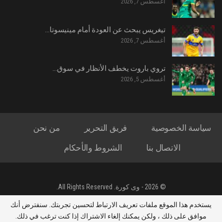
أغسطس 7, 2026
تيغريس يبحث عن العودة أمام مينيسوتا…
أغسطس 7, 2026
تروي باروت يخطف الأنظار في سوق…
أغسطس 5, 2026
سياسة الخصوصية
فريق التحرير
من نحن
الاتصال بنا
الشروط والأحكام
© 2026 - وى كورة. All Rights Reserved.
جميع الحقوق محفوظة لموقع وى كورة - تصميم : ياسين محمد الشحات
يستخدم هذا الموقع ملفات تعريف الارتباط لتحسين تجربتك. سنفترض أنك
العريني
موافق على ذلك ، ولكن يمكنك إلغاء الاشتراك إذا كنت ترغب في ذلك.