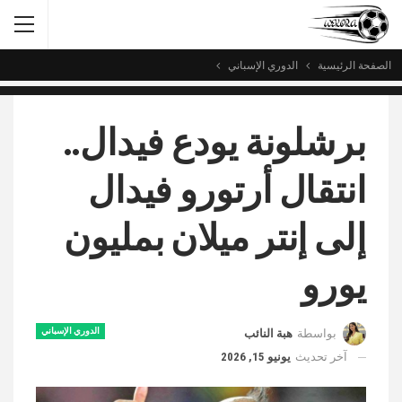
الصفحة الرئيسية
الدوري الإسباني
برشلونة يودع فيدال..
انتقال أرتورو فيدال
إلى إنتر ميلان بمليون
يورو
الدوري الإسباني
بواسطة
هبة النائب
آخر تحديث
يونيو 15, 2026