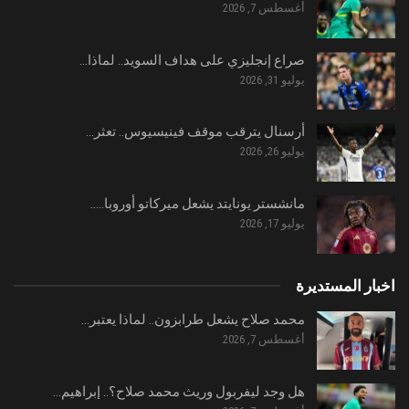
أغسطس 7, 2026
صراع إنجليزي على هداف السويد.. لماذا…
يوليو 31, 2026
أرسنال يترقب موقف فينيسيوس.. تعثر…
يوليو 26, 2026
مانشستر يونايتد يشعل ميركاتو أوروبا..…
يوليو 17, 2026
اخبار المستديرة
محمد صلاح يشعل طرابزون.. لماذا يعتبر…
أغسطس 7, 2026
هل وجد ليفربول وريث محمد صلاح؟.. إبراهيم…