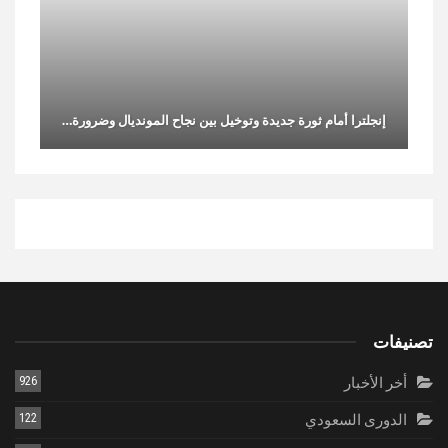
إنجلترا أمام ثورة جديدة وتوخيل بين نجاح المونديال وضرورة…
تصنيفات
أخر الأخبار
926
الدورى السعودي
122