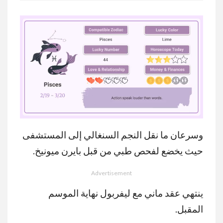
وسرعان ما نقل النجم السنغالي إلى المستشفى
MUTE
حيث يخضع لفحص طبي من قبل بايرن ميونيخ.
Advertisement
ينتهي عقد ماني مع ليفربول نهاية الموسم
المقبل.