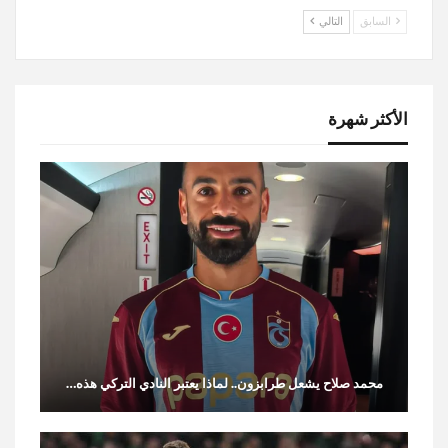
السابق
التالي
الأكثر شهرة
محمد صلاح يشعل طرابزون.. لماذا يعتبر النادي التركي هذه…