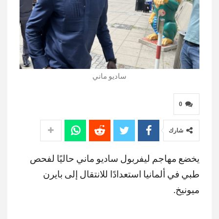
ساديو ماني
0
شارك
يخضع مهاجم ليفربول ساديو ماني حاليًا لفحص
طبي في ألمانيا استعدادًا للانتقال إلى بايرن
ميونيخ.