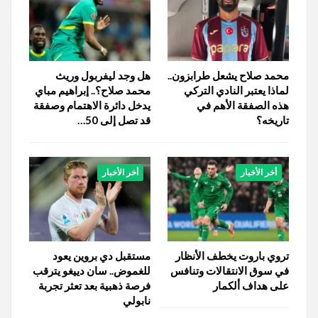
محمد صلاح يشعل طرابزون..
هل وجد ليفربول وريث
لماذا يعتبر النادي التركي
محمد صلاح؟.. إبراهيم مباي
هذه الصفقة الأهم في
يدخل دائرة الاهتمام وصفقة
تاريخه؟
قد تصل إلى 50…
أخر الأخبار
أخر الأخبار
تروي باروت يخطف الأنظار
مستقبل دي بروين يعود
في سوق الانتقالات وتنافس
للغموض.. سان دييغو يترقب
على هداف ألكمار
فرصة ذهبية بعد تعثر تجربة
نابولي