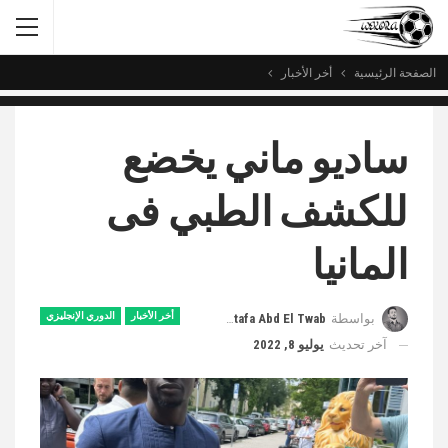
الصفحة الرئيسية
أخر الأخبار
ساديو ماني يخضع
للكشف الطبي فى
المانيا
أخر الأخبار
الدوري الإنجليزي
بواسطة
Mustafa Abd El Twab
آخر تحديث
يوليو 8, 2022