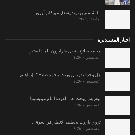
مانشستر يونايتد يشعل ميركاتو أوروبا..…
يوليو 17, 2026
اخبار المستديرة
محمد صلاح يشعل طرابزون.. لماذا يعتبر…
أغسطس 7, 2026
هل وجد ليفربول وريث محمد صلاح؟.. إبراهيم…
أغسطس 7, 2026
تيغريس يبحث عن العودة أمام مينيسوتا…
أغسطس 7, 2026
تروي باروت يخطف الأنظار في سوق…
أغسطس 5, 2026