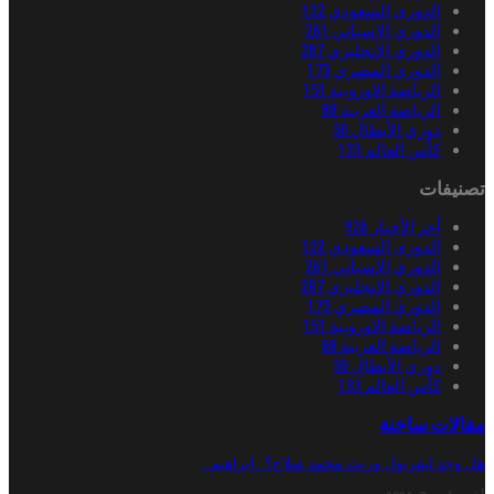
الدورى السعودي
122
الدوري الإسباني
261
الدوري الإنجليزي
287
الدوري المصري
173
الرياضة الاوروبية
151
الرياضة العربية
88
دوري الأبطال
50
كأس العالم
133
تصنيفات
أخر الأخبار
926
الدورى السعودي
122
الدوري الإسباني
261
الدوري الإنجليزي
287
الدوري المصري
173
الرياضة الاوروبية
151
الرياضة العربية
88
دوري الأبطال
50
كأس العالم
133
مقالات ساخنة
هل وجد ليفربول وريث محمد صلاح؟.. إبراهيم…