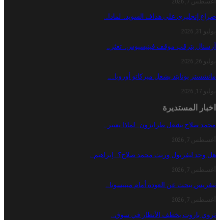
أغسطس 7, 2026
صراع إنجليزي على هداف السويد.. لماذا…
يوليو 31, 2026
أرسنال يترقب موقف فينيسيوس.. تعثر…
يوليو 26, 2026
مانشستر يونايتد يشعل ميركاتو أوروبا..…
يوليو 17, 2026
اخبار المستديرة
محمد صلاح يشعل طرابزون.. لماذا يعتبر…
أغسطس 7, 2026
هل وجد ليفربول وريث محمد صلاح؟.. إبراهيم…
أغسطس 7, 2026
تيغريس يبحث عن العودة أمام مينيسوتا…
أغسطس 7, 2026
تروي باروت يخطف الأنظار في سوق…