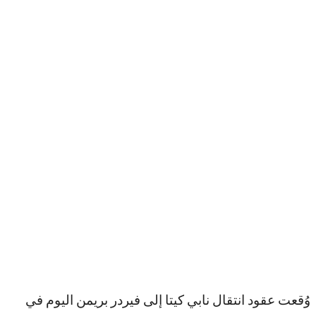
وُقعت عقود انتقال نابي كيتا إلى فيردر بريمن اليوم في