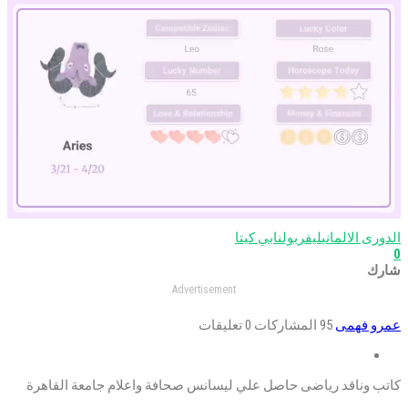
الدورى الالماني
ليفربول
نابي كيتا
0
Mute
شارك
Advertisement
عمرو فهمى
95 المشاركات
0 تعليقات
كاتب وناقد رياضى حاصل علي ليسانس صحافة واعلام جامعة القاهرة