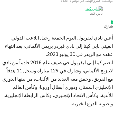
بواسطة
عمرو فهمى
في
يونيو 9, 2023
نابي كيتا
0
شارك
أعلن نادي ليفربول اليوم الجمعة رحيل اللاعب الدولي
الغيني نابي كيتا إلى نادي فيردر بريمن الألماني، بعد انتهاء
عقده مع الريدز في 30 يونيو 2023.
انضم كيتا إلى ليفربول في صيف عام 2018 قادماً من نادي
لايبزيج الألماني، وشارك في 129 مباراة وسجل 11 هدفاً
مع الفريق، وحقق معه العديد من الألقاب، من بينها الدوري
الإنجليزي الممتاز، ودوري أبطال أوروبا، وكأس العالم
للأندية، وكأس الاتحاد الإنجليزي، وكأس الرابطة الإنجليزية،
وبطولة الدرع الخيرية.