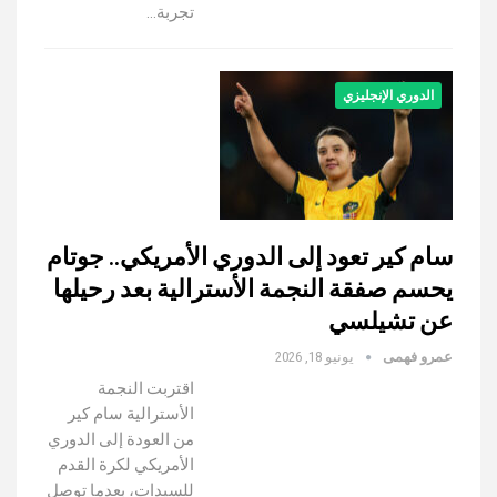
تجربة…
الدوري الإنجليزي
سام كير تعود إلى الدوري الأمريكي.. جوتام
يحسم صفقة النجمة الأسترالية بعد رحيلها
عن تشيلسي
عمرو فهمى
يونيو 18, 2026
اقتربت النجمة
الأسترالية سام كير
من العودة إلى الدوري
الأمريكي لكرة القدم
للسيدات، بعدما توصل