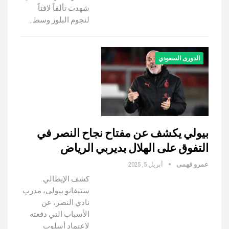
شهدت تألقاً لافتاً
لنجوم البلوز وسط…
الدورى السعودي
بيولي يكشف عن مفتاح نجاح النصر في
التفوق على الهلال بديربي الرياض
عمرو فهمى
أبريل 5, 2025
كشف الإيطالي
ستيفانو بيولي، مدرب
نادي النصر، عن
الأسباب التي دفعته
لاعتماد أسلوب