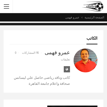
الصفحة الرئيسية
عمرو فهمى
الكاتب
عمرو فهمى
95 المشاركات
0
تعليقات
كاتب وناقد رياضى حاصل علي ليسانس
صحافة واعلام جامعة القاهرة