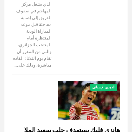
الذي يشغل مركز
المهاجم في صفوف
الفريق إلى إصابة
مفاجئة قبل موعد
المباراة الودية
المنتظرة أمام
المنتخب الجزائري،
والتي من المقرر أن
تقام يوم الثلاثاء القادم
مباشرة، وذلك على…
الدوري الإسباني
هانزي فليك يستهدف جلب سعيد الملا