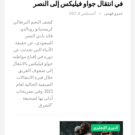
في انتقال جواو فيليكس إلى النصر
عمرو فهمى
أغسطس 8, 2025
كشف النجم البرتغالي
كريستيانو رونالدو،
قائد نادي النصر
السعودي، عن حقيقة
الأنباء التي تحدثت عن
دوره في إقناع مواطنه
جواو فيليكس بالانتقال
إلى صفوف الفريق
خلال فترة الانتقالات
الصيفية الحالية لعام
2025. وفي تصريحات
أدلى بها لصحيفة
"الشرق…
الدوري الإنجليزي