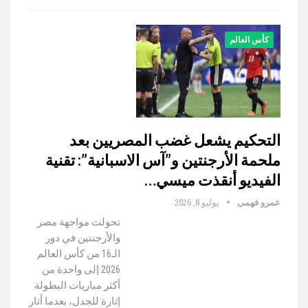
كأس العالم
التحكيم يشعل غضب المصريين بعد
ملحمة الأرجنتين و”آس الاسبانية”: تقنية
الفيديو أنقذت ميسي…
عمرو فهمى
يوليو 8, 2026
تحولت مواجهة مصر
والأرجنتين في دور
الـ16 من كأس العالم
2026 إلى واحدة من
أكثر مباريات البطولة
إثارة للجدل، بعدما أثار