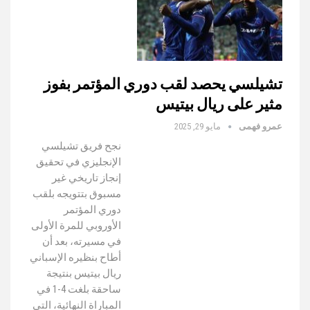
تشيلسي يحصد لقب دوري المؤتمر بفوز
مثير على ريال بيتيس
عمرو فهمى
مايو 29, 2025
نجح فريق تشيلسي
الإنجليزي في تحقيق
إنجاز تاريخي غير
مسبوق بتتويجه بلقب
دوري المؤتمر
الأوروبي للمرة الأولى
في مسيرته، بعد أن
أطاح بنظيره الإسباني
ريال بيتيس بنتيجة
ساحقة بلغت 4-1 في
المباراة النهائية، التي