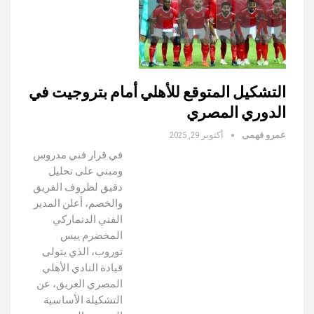
التشكيل المتوقع للأهلي أمام بتروجيت في
الدوري المصري
عمرو فهمى
أكتوبر 29, 2025
في قرار فني مدروس
ومبني على تحليل
دقيق لظروف الفريق
والخصم، أعلن المدير
الفني الدنماركي
المخضرم ييس
توروب، الذي يتولى
قيادة النادي الأهلي
المصري العريق، عن
التشكيلة الأساسية