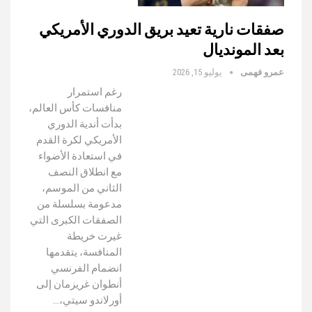
صفقات نارية تعيد بريق الدوري الأمريكي
بعد المونديال
عمرو فهمى
يوليو 15, 2026
رغم استمرار
منافسات كأس العالم،
بدأت أندية الدوري
الأمريكي لكرة القدم
في استعادة الأضواء
مع انطلاق النصف
الثاني من الموسم،
مدعومة بسلسلة من
الصفقات الكبرى التي
غيرت خريطة
المنافسة، يتقدمها
انضمام الفرنسي
أنطوان غريزمان إلى
أورلاندو سيتي،…