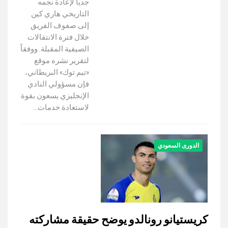
جدياً لإعادة نجمه
التاريخي هاري كين
إلى صفوف الفريق
خلال فترة الانتقالات
الصيفية المقبلة. ووفقاً
لتقرير نشره موقع
«تيم توك» البريطاني،
فإن مسؤولي النادي
الإنجليزي يسعون بقوة
لاستعادة خدمات…
الدورى السعودي
كريستيانو رونالدو يوضح حقيقة مشاركته