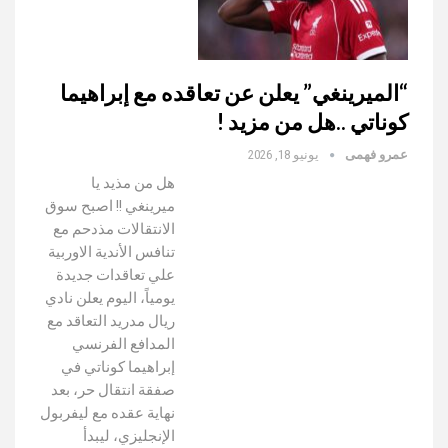
“الميرينغي” يعلن عن تعاقده مع إبراهيما
كوناتي ..هل من مزيد !
عمرو فهمى
يونيو 18, 2026
هل من مذيد يا
ميرينغي !! اصبح سوق
الانتقالات مذدحم مع
تنافس الأندية الاوربية
علي تعاقدات جديدة
يومياً، اليوم يعلن نادي
ريال مدريد التعاقد مع
المدافع الفرنسي
إبراهيما كوناتي في
صفقة انتقال حر، بعد
نهاية عقده مع ليفربول
الإنجليزي، ليبدأ