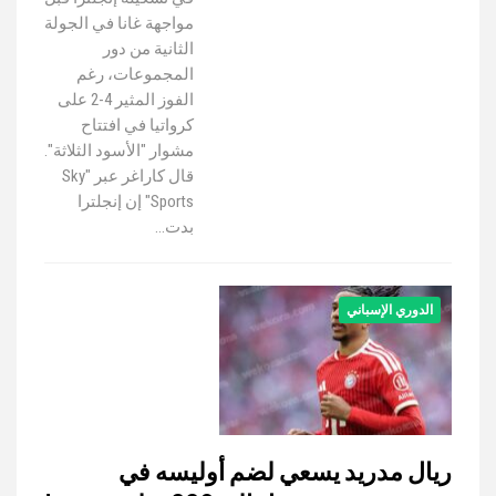
مواجهة غانا في الجولة
الثانية من دور
المجموعات، رغم
الفوز المثير 4-2 على
كرواتيا في افتتاح
مشوار "الأسود الثلاثة".
قال كاراغر عبر "Sky
Sports" إن إنجلترا
بدت…
الدوري الإسباني
ريال مدريد يسعي لضم أوليسه في