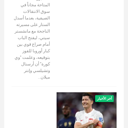
المتاحة مجاناً في
سوق الانتقالات
الصيفية، بعدما أسدل
الستار على مسيرته
الناجحة مع مانشستر
سيتي، ليفتح الباب
أمام صراع قوي بين
كبار أوروبا للفوز
بتوقيعه، وعلمت "وي
كورة" أن أرسنال
وتشيلسي وإنتر
ميلان…
أخر الأخبار