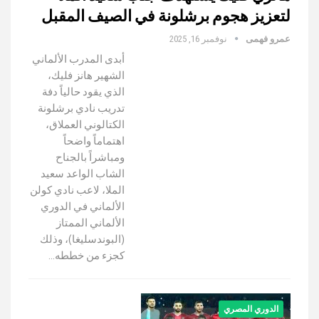
لتعزيز هجوم برشلونة في الصيف المقبل
عمرو فهمى
نوفمبر 16, 2025
أبدى المدرب الألماني
الشهير هانز فليك،
الذي يقود حالياً دفة
تدريب نادي برشلونة
الكتالوني العملاق،
اهتماماً واضحاً
ومباشراً بالجناح
الشاب الواعد سعيد
الملا، لاعب نادي كولن
الألماني في الدوري
الألماني الممتاز
(البوندسليغا)، وذلك
كجزء من خططه…
الدوري المصري