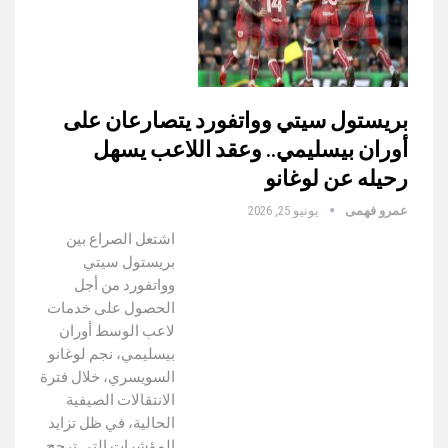
بريستول سيتي وواتفورد يتصارعان على
أوران بيسليمي.. وعقد اللاعب يسهل
رحيله عن لوغانو
عمرو فهمى
يونيو 25, 2026
اشتعل الصراع بين
بريستول سيتي
وواتفورد من أجل
الحصول على خدمات
لاعب الوسط أوران
بيسليمي، نجم لوغانو
السويسري، خلال فترة
الانتقالات الصيفية
الحالية، في ظل تزايد
المؤشرات التي ترجح