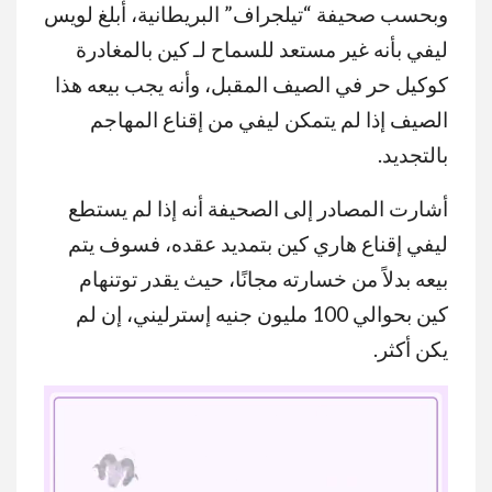
وبحسب صحيفة “تيلجراف” البريطانية، أبلغ لويس
ليفي بأنه غير مستعد للسماح لـ كين بالمغادرة
كوكيل حر في الصيف المقبل، وأنه يجب بيعه هذا
الصيف إذا لم يتمكن ليفي من إقناع المهاجم
بالتجديد.
أشارت المصادر إلى الصحيفة أنه إذا لم يستطع
ليفي إقناع هاري كين بتمديد عقده، فسوف يتم
بيعه بدلاً من خسارته مجانًا، حيث يقدر توتنهام
كين بحوالي 100 مليون جنيه إسترليني، إن لم
يكن أكثر.