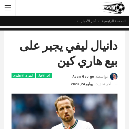
الصفحة الرئيسية
أخر الأخبار
دانيال ليفي يجبر على
بيع هاري كين
أخر الأخبار
الدوري الإنجليزي
بواسطة
Adam George
آخر تحديث
يوليو 24, 2023