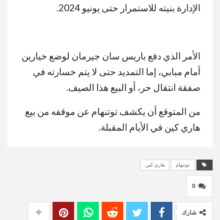
الإدارة بنيته للاستمرار حتى يونيو 2024.
الأمر الذي دفع باريس سان جيرمان لوضع خيارين
أمام مبابي، إما التمديد حتى لا يتم خسارته في
صفقة انتقال حر، أو البيع هذا الصيف.
من المتوقع أن يكشف توتنهام عن موقفه من بيع
هاري كين في الأيام المقبلة.
توتنهام
هاري كين
0
شارك