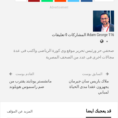
Advertisement
116 المشاركات
Adam George
0 تعليقات
صحفي حر ورئيس تحرير موقع وى كورة الرياضى واكتب فى عدة
مجالات اخرى فى عدد من الصحف المصرية
السابق بوست
القادم بوست
ملاك باريس سان جيرمان
مانشستر يونايتد يقترب من
يجهزون عقدا مدى الحياة
ضم راسموس هويلوند
لمبابي
قد يعجبك ايضا
المزيد عن المؤلف