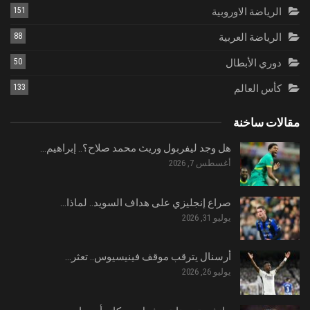
الرياضة الاوروبية
151
الرياضة العربية
88
دوري الأبطال
50
كأس العالم
133
مقالات ساخنة
هل وجد ليفربول وريث محمد صلاح؟.. إبراهيم…
أغسطس 7, 2026
صراع إنجليزي على هداف السويد.. لماذا…
يوليو 31, 2026
أرسنال يترقب موقف فينيسيوس.. تعثر…
يوليو 26, 2026