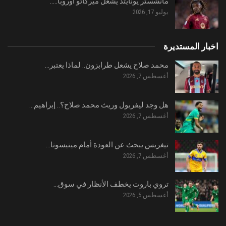
مانشستر يونايتد يشعل ميركاتو أوروبا..…
يوليو 17, 2026
اخبار المستديرة
محمد صلاح يشعل طرابزون.. لماذا يعتبر…
أغسطس 7, 2026
هل وجد ليفربول وريث محمد صلاح؟.. إبراهيم…
أغسطس 7, 2026
تيغريس يبحث عن العودة أمام مينيسوتا…
أغسطس 7, 2026
تروي باروت يخطف الأنظار في سوق…
أغسطس 5, 2026