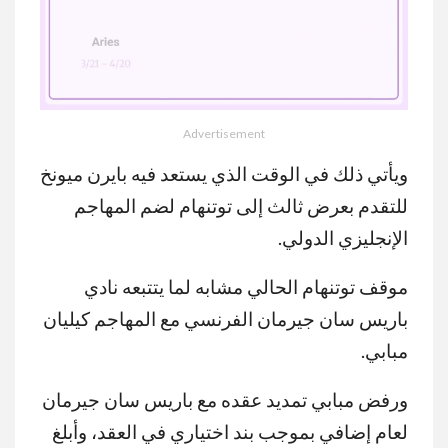
Advertisement
MUTE
ويأتي ذلك في الوقت الذي يستعد فيه بايرن ميونخ
للتقدم بعرض ثالث إلى توتنهام لضم المهاجم
الإنجليزي الدولي.
موقف توتنهام الحالي مشابه لما يتتبعه نادي
باريس سان جيرمان الفرنسي مع المهاجم كيليان
مبابي.
ورفض مبابي تمديد عقده مع باريس سان جيرمان
لعام إضافي بموجب بند اختياري في العقد، وأبلغ