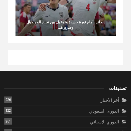
إنجلترا أمام ثورة جديدة وتوخيل بين نجاح المونديال
وضرورة…
تصنيفات
أخر الأخبار
926
الدورى السعودي
122
الدوري الإسباني
261