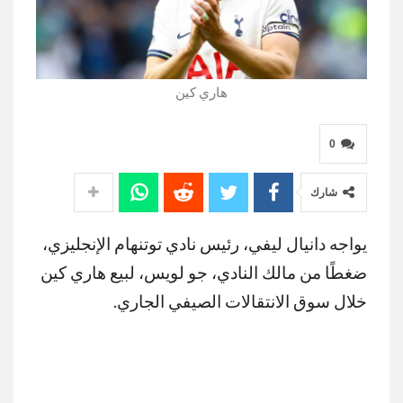
هاري كين
0
شارك
يواجه دانيال ليفي، رئيس نادي توتنهام الإنجليزي،
ضغطًا من مالك النادي، جو لويس، لبيع هاري كين
خلال سوق الانتقالات الصيفي الجاري.