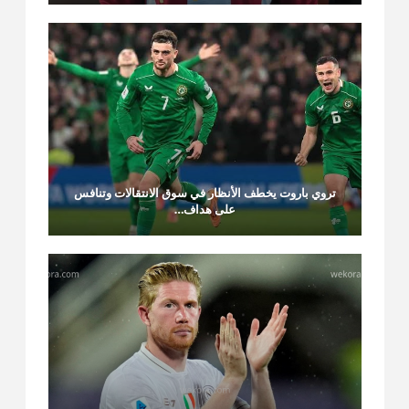
تروي باروت يخطف الأنظار في سوق الانتقالات وتنافس
على هداف…