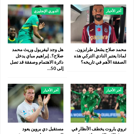
أخر الأخبار
الدوري الإنجليزي
محمد صلاح يشعل طرابزون..
هل وجد ليفربول وريث محمد
لماذا يعتبر النادي التركي هذه
صلاح؟.. إبراهيم مباي يدخل
الصفقة الأهم في تاريخه؟
دائرة الاهتمام وصفقة قد تصل
إلى 50…
أخر الأخبار
أخر الأخبار
تروي باروت يخطف الأنظار في
مستقبل دي بروين يعود