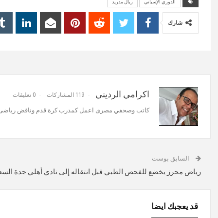
الدوري الإسباني
ريال مدريد
شارك
اكرامي الرديني
119 المشاركات
0 تعليقات
كاتب وصحفي مصرى اعمل كمدرب كرة قدم وناقض رياضى و
السابق بوست
رياض محرز يخضع للفحص الطبي قبل انتقاله إلى نادي أهلي جدة الس
قد يعجبك ايضا