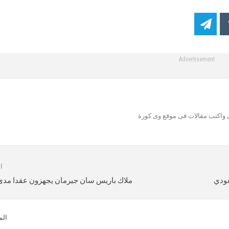
Advertisement
اكتب مقالات فى موقع وى كورة
ا
عودي
ملاك باريس سان جيرمان يجهزون عقدا مدى 
الم