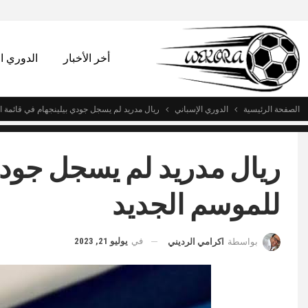
أخر الأخبار
الدوري 
الصفحة الرئيسية
الدوري الإسباني
ريال مدريد لم يسجل جودي بيلينجهام في قائمة ا
ريال مدريد لم يسجل جودي
للموسم الجديد
في
يوليو 21, 2023
بواسطة
اكرامي الرديني