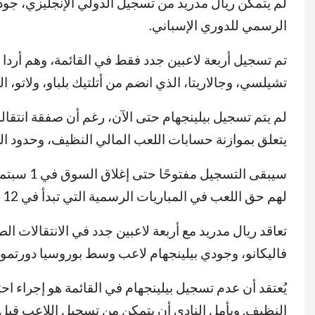
لم يتمكن ريال مدريد من تسجيل الدولي الإنجليزي، جود
الرسمي للدوري الإسباني.
تم تسجيل أربعة لاعبين جدد فقط في القائمة، وهم أردا 
تشيلسي، وجالاريتا، الذي انضم من أتلتيك بلباو، ولاتو، ا
لم يتم تسجيل بيلينجهام حتى الآن، رغم أن صفقة انتقال
يتعلق بموازنة حسابات اللعب المالي النظيف، وحدود ال
سيبقى الت
لهم حق اللعب في المباريات الرسمية التي تبدأ في 12 أغسطس (أي قبل إغلاق السوق).
تعاقد ريال مدريد مع أربعة لاعبين جدد في الانتقالات ا
فاليكانو، وجودي بيلينجهام لاعب وسط بوروسيا دورتموند
يُعتقد أن عدم تسجيل بيلينجهام في القائمة هو إجراء 
النظيف. ويأمل النادي أن يتمكن من تسجيل اللاعب قبل ب