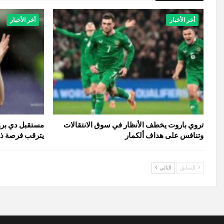
أخر الأخبار
أخر الأخبار
تروي باروت يخطف الأنظار في سوق الانتقالات
مستقبل دي برو
وتنافس على هداف ألكمار
يترقب فرصة ذهب
السابق
التالي