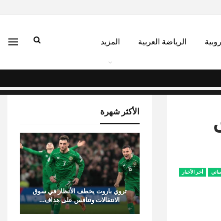
روبية
الرياضة العربية
المزيد
الأكثر شهرة
باني
أخر الأخبار
تروي باروت يخطف الأنظار في سوق
الانتقالات وتنافس على هداف…