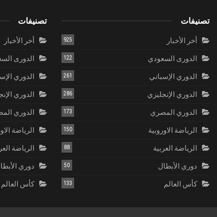
تصنيفات
تصنيفات
أخر الأخبار
925
أخر الأخبار
الدورى السعودي
122
الدورى الس
الدوري الإسباني
261
الدوري الإس
الدوري الإنجليزي
286
الدوري الإنج
الدوري المصري
173
الدوري الم
الرياضة الاوروبية
150
الرياضة الاو
الرياضة العربية
88
الرياضة العر
دوري الأبطال
50
دوري الأبطا
كأس العالم
133
كأس العالم