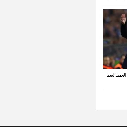
العميد لصد