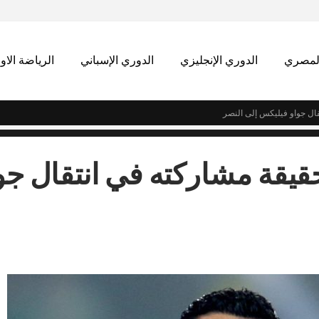
المصري
الدوري الإنجليزي
الدوري الإسباني
الرياضة الاو
قال جواو فيليكس إلى النصر
قيقة مشاركته في انتقال جو