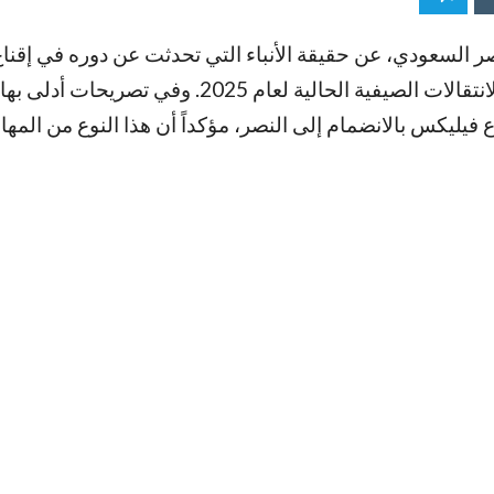
نصر السعودي، عن حقيقة الأنباء التي تحدثت عن دوره في إقنا
جواو فيليكس بالانتقال إلى صفوف الفريق خلال فترة الانتقالات الصيفية الحالية لعام 2025
 فيليكس بالانضمام إلى النصر، مؤكداً أن هذا النوع من المه