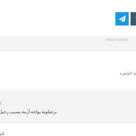
Advertisement
 القاهرة
ا
برشلونة يواجه أزمة بسبب رحيل إ
الم