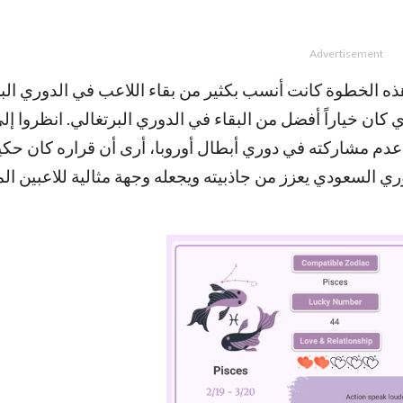
Advertisement
هذه الخطوة كانت أنسب بكثير من بقاء اللاعب في الدوري البر
ان خياراً أفضل من البقاء في الدوري البرتغالي. انظروا إل
م مشاركته في دوري أبطال أوروبا، أرى أن قراره كان حكيماً
ري السعودي يعزز من جاذبيته ويجعله وجهة مثالية للاعبين ال