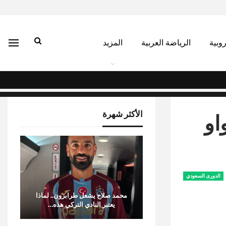
روبية
الرياضة العربية
المزيد
الأكثر شهرة
او
الدورى السعودي
محمد صلاح يشعل طرابزون.. لماذا
يعتبر النادي التركي هذه…