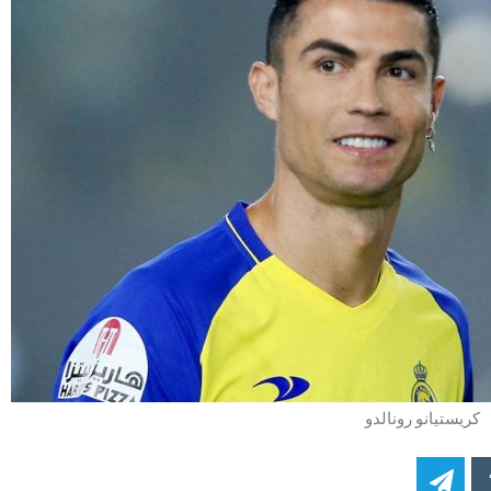
كريستيانو رونالدو