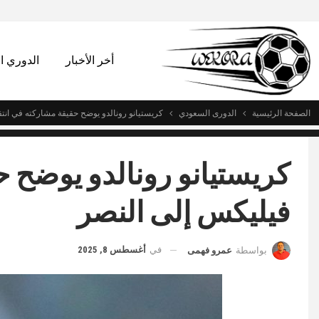
أخر الأخبار
الدوري 
الصفحة الرئيسية
الدورى السعودي
كريستيانو رونالدو يوضح حقيقة مشاركته في انت
كريستيانو رونالدو يوضح ح
فيليكس إلى النصر
في
أغسطس 8, 2025
بواسطة
عمرو فهمى