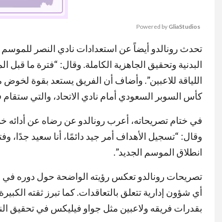
Powered by 
GliaStudios
تحدث رونالدو أيضاً عن استعدادات نادي النصر للموسم ال
MUTE
البدنية وتحقيق الجاهزية الكاملة. وقال: “فترة ما قبل ا
كأس السوبر السعودي أمام نادي الاتحاد، والتي ستقام ف
في ختام تصريحاته، أعرب رونالدو عن رضاه عن أدائه خلال ف
وقال: “تسجيل الأهداف أمر جيد دائمًا، أنا سعيد جدًا، و
انطلاق الموسم الجديد”.
تصريحات رونالدو تعكس رؤيته الواضحة حول دوره في الف
أي شؤون إدارية تتعلق بالتعاقدات. كما تبرز ثقته الكبي
بقدرات فريقه ولاعبين مثل جواو فيليكس في تحقيق الن