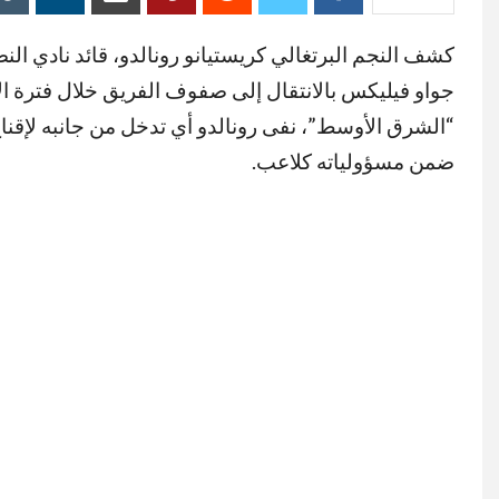
كشف النجم البرتغالي كريستيانو رونالدو، قائد نادي ال
“الشرق الأوسط”، نفى رونالدو أي تدخل من جانبه لإقناع
ضمن مسؤولياته كلاعب.