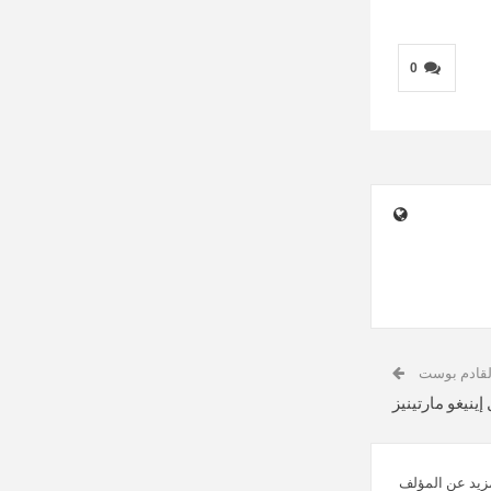
0
لقادم بوست
ينيغو مارتينيز
زيد عن المؤلف