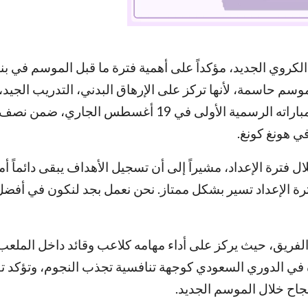
كروي الجديد، مؤكداً على أهمية فترة ما قبل الموسم في بناء
لموسم حاسمة، لأنها تركز على الإرهاق البدني، التدريب الجيد،
اللياقة للاعبين”. وأضاف أن الفريق يستعد بقوة لخوض مباراته الرسمية الأولى في 19 أغسطس الج
ي هونغ كونغ.
ترة الإعداد، مشيراً إلى أن تسجيل الأهداف يبقى دائماً أمراً 
فترة الإعداد تسير بشكل ممتاز. نحن نعمل بجد لنكون في أفضل 
ريق، حيث يركز على أداء مهامه كلاعب وقائد داخل الملعب، 
رة في الدوري السعودي كوجهة تنافسية تجذب النجوم، وتؤكد تف
جاح خلال الموسم الجديد.