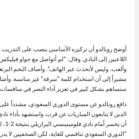
أوضح رونالدو أن تركيزه الأساسي ينصب على التدريب و
اللاعبين إلى النادي. وقال: “لم أتواصل مع جواو فيليكس
وألعب، وليس لأتحدث عبر الهاتف”. وأضاف النجم البرتغا
مشيراً إلى أن استخدام كلمة “سرقة” غير مناسبة. وأشاد
ستساهم بشكل كبير في تعزيز أداء النصر في منافسات 
دافع رونالدو عن مستوى الدوري السعودي، مشدداً على 
الذين لا يتابعون المباريات عن قرب. واستشهد بأداء ناد
أن ي
“الدوري السعودي تنافسي للغاية، لكن الصحفيين لا يدر