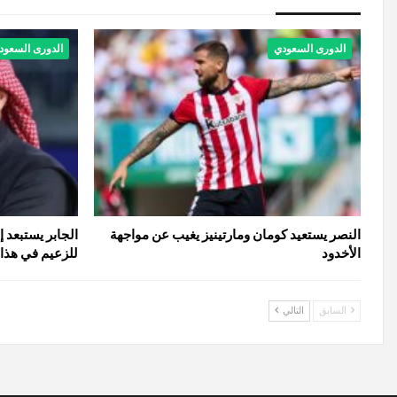
الدورى السعودي
الدورى السعود
النصر يستعيد كومان ومارتينيز يغيب عن مواجهة
الجابر يستبعد 
الأخدود
للزعيم في هذا 
السابق
التالي