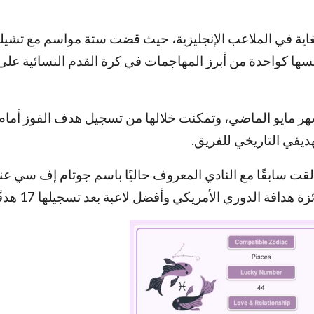
 للغاية في الملاعب الإنجليزية، حيث قضت ستة مواسم مع تش
فسها كواحدة من أبرز المهاجمات في كرة القدم النسائية عل
هر مايو الماضي، وتمكنت خلالها من تسجيل هدف الفوز أما
قت سابقًا مع النادي المعروف حاليًا باسم جوتام إف سي عن