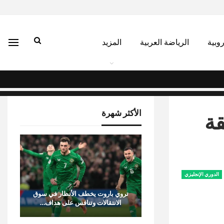
روبية
الرياضة العربية
المزيد
الأكثر شهرة
قة
الدوري الإنجليزي
تروي باروت يخطف الأنظار في سوق
الانتقالات وتنافس على هداف…