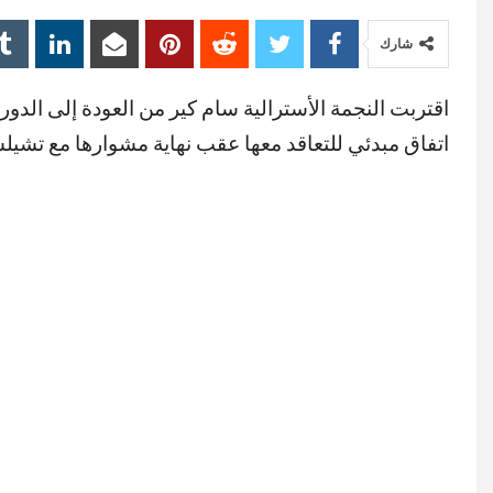
شارك
اقتربت النجمة الأسترالية سام كير من العودة إلى الد
اتفاق مبدئي للتعاقد معها عقب نهاية مشوارها مع تشيلس