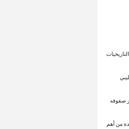
 تتصدر قائمة الهدافات التاريخيات
ليبي
ز صفوفه
دة من أهم