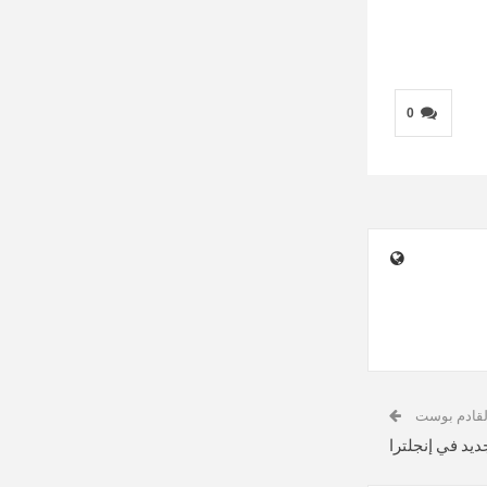
0
لقادم بوست
ديد في إنجلترا