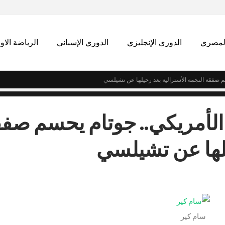
المصري
الدوري الإنجليزي
الدوري الإسباني
الرياضة الاو
م صفقة النجمة الأسترالية بعد رحيلها عن تشيلسي
 الأمريكي.. جوتام يحسم صف
يلها عن تشيلسي
سام كير