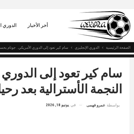
أخر الأخبار
الدوري 
الصفحة الرئيسية
الدوري الإنجليزي
سام كير تعود إلى الدوري الأمريكي.. جوتام يحس
سام كير تعود إلى الدوري
النجمة الأسترالية بعد رح
في
يونيو 18, 2026
بواسطة
عمرو فهمى