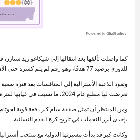
Powered by 
GliaStudios
MUTE
للدوري برصيد 77 هدفًا، وهو رقم لم يتم كسره حتى الآن.
وتعود اللاعبة الأسترالية إلى المنافسات بعد فترة صعب
تعرضت لها مطلع عام 2024، ما تسبب في غيابها لفترة طويلة قبل استعادة جاهزيتها مؤخرًا.
ومن المنتظر أن تمثل صفقة سام كير دفعة قوية لجوتا
بإحدى أبرز النجمات في تاريخ كرة القدم النسائية.
وكانت كير قد بدأت مسيرتها الدولية مع منتخب أسترال