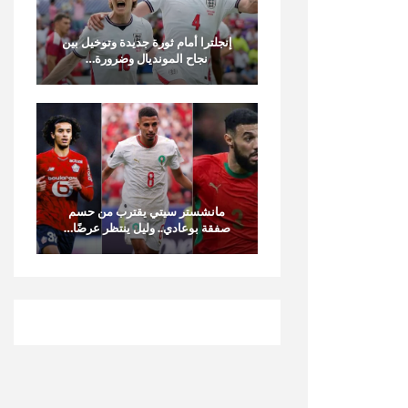
إنجلترا أمام ثورة جديدة وتوخيل بين
نجاح المونديال وضرورة…
مانشستر سيتي يقترب من حسم
صفقة بوعادي.. وليل ينتظر عرضًا…