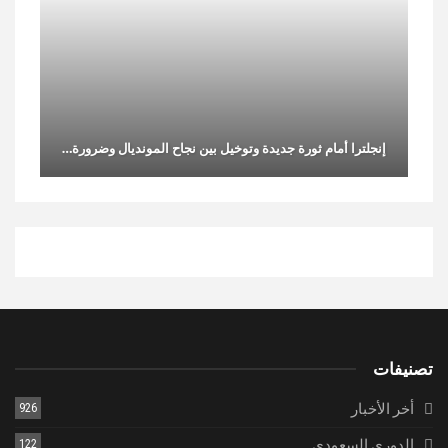
إنجلترا أمام ثورة جديدة وتوخيل بين نجاح المونديال وضرورة…
تصنيفات
أخر الأخبار
926
الدورى السعودي
122