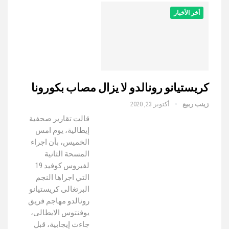
أخر الأخبار
كريستيانو رونالدو لا يزال مصاب بكورونا
زينب ربيع
أكتوبر 23, 2020
قالت تقارير صحفية
إيطالية، يوم امس
الخميس، بأن اجراء
المسحة الثانية
لفيروس كوفيد 19
التي اجراها النجم
البرتغالى كريستيانو
رونالدو مهاجم فريق
يوفنتوس الايطالى،
جاءت إيجابية، قبل