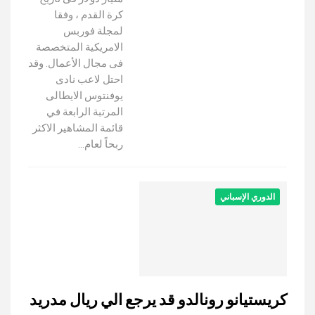
كرة القدم ، وفقا
لمجلة فوربس
الامريكية المتخصصة
فى مجال الأعمال. وقد
احتل لاعب نادى
يوفنتوس الايطالى
المرتبة الرابعة في
قائمة المشاهير الاكثر
ربحاً لعام…
الدوري الإسباني
كريستيانو رونالدو قد يرجع الي ريال مدريد