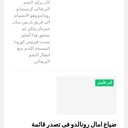
كان يراود النجم
البرتغالى كريستيانو
رونالدو وهو الانضمام
الى فريق باريس سان
جيرمان ولكن لم
يتحقق هذا الحلم
بسبب فيروس كورونا
المستجد اللذى منع
انتقال النجم
البرتغالي…
أخر الأخبار
ضياع امال رونالدو فى تصدر قائمة