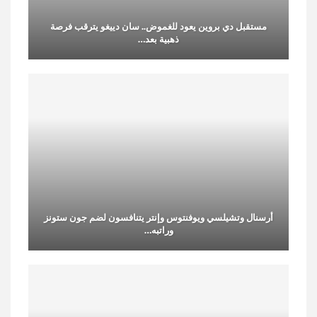
مستقبل دي بروين يعود للغموض.. سان دييغو يترقب فرصة
ذهبية بعد…
أرسنال وتشيلسي ويوفنتوس وإنتر يتنافسون لضم جون ستونز
وراتبه…