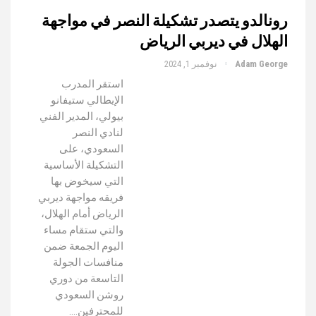
رونالدو يتصدر تشكيلة النصر في مواجهة
الهلال في ديربي الرياض
Adam George
نوفمبر 1, 2024
استقر المدرب
الإيطالي ستيفانو
بيولي، المدير الفني
لنادي النصر
السعودي، على
التشكيلة الأساسية
التي سيخوض بها
فريقه مواجهة ديربي
الرياض أمام الهلال،
والتي ستقام مساء
اليوم الجمعة ضمن
منافسات الجولة
التاسعة من دوري
روشن السعودي
للمحترفين.…