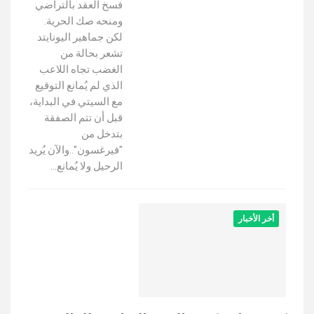
فسخ العقد بالتراضي
ومنحه صك الحرية.
لكن جماهير اليونايتد
تشعر بحالة من
الغضب تجاه اللاعب
الذي لم يُمانع التوقيع
مع السيتي في البداية،
قبل أن تتم الصفقة
بتدخل من
"فيرغسون"..والآن يُريد
الرحيل ولا يُمانع…
أخر الأخبار