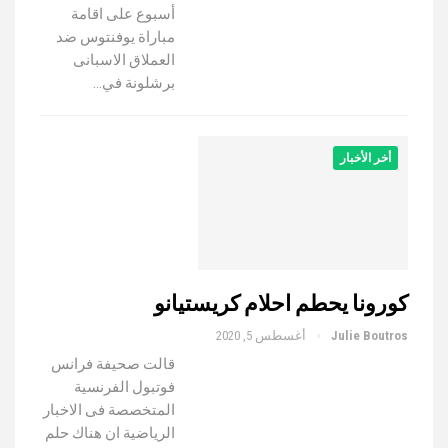
أسبوع على اقامة
مباراة يوفنتوس ضد
العملاق الاسبانى
برشلونة في…
أخر الأخبار
كورونا يحطم احلام كريستيانو
Julie Boutros
أغسطس 5, 2020
قالت صحيفة فرانس
فوتبول الفرنسية
المتخصصة فى الاخبار
الرياضية ان هناك حلم