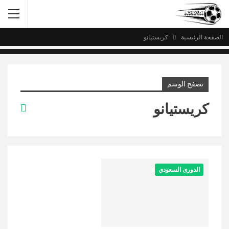
الصفحة الرئيسية
كريستيانو
تصفح الوسم
كريستيانو
الدورى السعودي