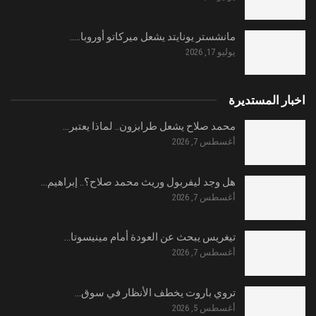
مانشستر يونايتد يشعل ميركاتو أوروبا..…
يوليو 17, 2026
اخبار المستديرة
محمد صلاح يشعل طرابزون.. لماذا يعتبر…
أغسطس 7, 2026
هل وجد ليفربول وريث محمد صلاح؟.. إبراهيم…
أغسطس 7, 2026
تيغريس يبحث عن العودة أمام مينيسوتا…
أغسطس 7, 2026
تروي باروت يخطف الأنظار في سوق…
أغسطس 5, 2026