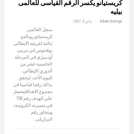
كريستيانو يكسر الرقم القياسى للعالمى
بيليه
Adam George
يناير 4, 2021
سجل العالمى
كريستيانو رونالدو
ثنائية لفريقه الايطالى
يوفنتوس في مرمى
أودينيزي في المرحلة
الخامسة عشر من
الدوري الإيطالي،
اليوم الأحد، ليحقق
بذالك رقما قياسيا فى
مجموع الاهدافليحصل
علي الهدف رقم 758
في مسيرته الكروسة،
ويتجاوز رقم
البرازيلى…