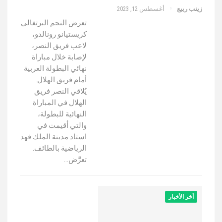
زينب ربيع
أغسطس 12, 2023
تعرض النجم البرتغالي
كريستيانو رونالدو،
لاعب فريق النصر،
لإصابة خلال مباراة
نهائي البطولة العربية
أمام فريق الهلال.
يُلاقي النصر فريق
الهلال في المباراة
النهائية للبطولة،
والتي أقيمت في
استاد مدينة الملك فهد
الرياضية بالطائف.
تعرَّض…
أخر الأخبار