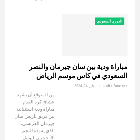
الدورى السعودي
مباراة ودية بين سان جيرمان والنصر
السعودي في كاس موسم الرياض
Julie Boutros
يناير 24, 2024
من المتوقع أن يشهد
عشاق كرة القدم
مباراة ودية استثنائية
بين فريق باريس سان
جيرمان الفرنسي،
الذي يقوده النجم
الأرجنتيني ليونيل