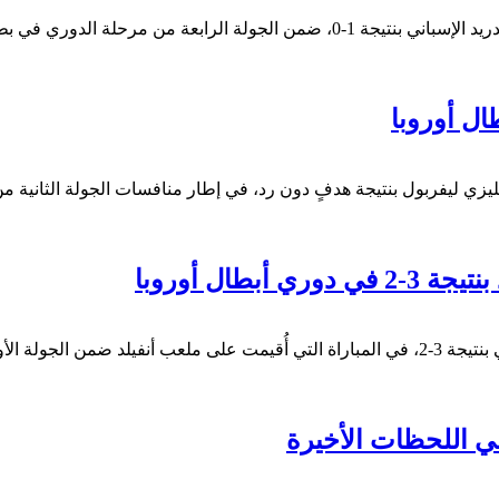
حقق نادي ليفربول الإنجليزي انتصاراً مهماً ومستحقاً على نادي ريال مدريد الإسباني 
ال أوروبا
لإنجليزي ليفربول بنتيجة هدفٍ دون رد، في إطار منافسات الجولة الثان
بطال أوروبا
حقق فريق ليفربول الإنجليزي انتصارًا مثيرًا على أتلتيكو مدريد الإسباني بنتيجة 3-2، في المباراة ا
 في اللحظات الأخيرة