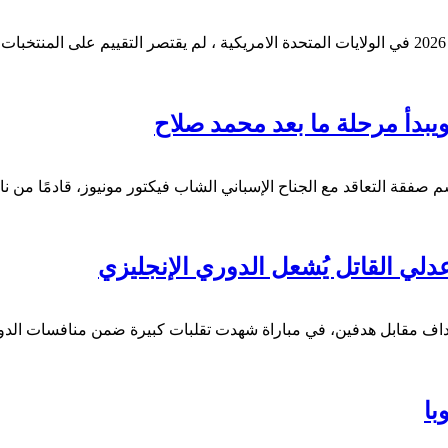
مع إسدال الستار على الجولة الأولى من دور المجموعات في مونديال 2026 في الولايات المتحدة الامريكية ،
ويبدأ مرحلة ما بعد محمد صلاح
فقة التعاقد مع الجناح الإسباني الشاب فيكتور مونيوز، قادمًا من نادي
دلي القاتل يُشعل الدوري الإنجليزي
 أهداف مقابل هدفين، في مباراة شهدت تقلبات كبيرة ضمن منافسات الدو
با