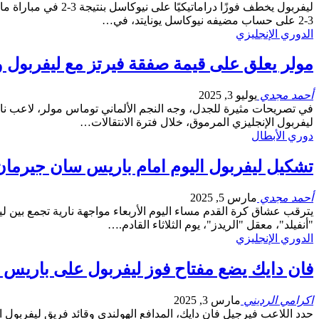
ليفربول يخطف فوزًا
3-2 على حساب مضيفه نيوكاسل يونايتد، في…
الدوري الإنجليزي
مولر يعلق على قيمة صفقة فيرتز مع ليفربول 
أحمد مجدي
يوليو 3, 2025
في تصريحات مثيرة للجدل، وجه النجم الألماني توماس مولر، لاعب نادي
ليفربول الإنجليزي المرموق، خلال فترة الانتقالات…
دوري الأبطال
تشكيل ليفربول اليوم امام باريس سان جيرمان
أحمد مجدي
مارس 5, 2025
"أنفيلد"، معقل "الريدز"، يوم الثلاثاء القادم.…
الدوري الإنجليزي
فان دايك يضع مفتاح فوز ليفربول على باريس
اكرامي الرديني
مارس 3, 2025