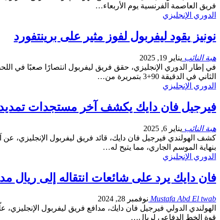
فريق العاصمة الفرنسية يوم الأربعاء…
الدوري الإنجليزي
نونيز يقود ليفربول لفوز مثير على برينتفورد
هبة النائب
يناير 19, 2025
الثاني في الدقيقة 90+3 بتمريرة من…
الدوري الإنجليزي
فيرجيل فان دايك يكشف آخر مستجدات تمديد 
هبة النائب
يناير 6, 2025
كشف الهولندي فيرجيل فان دايك، قائد فريق ليفربول الإنجليزي، عن آخر
بنهاية الموسم الجاري، مما يتيح له…
الدوري الإنجليزي
فان دايك يرد على شائعات انتقاله إلى ريال مد
Mustafa Abd El twab
نوفمبر 28, 2024
الهولندي الدولي فيرجيل فان دايك، مدافع فريق ليفربول الإنجليزي، علّق
قوة الخط الدفاعي لريال…