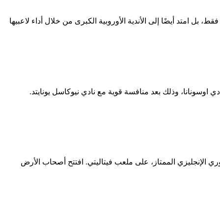
 لم يقتصر التقييم على المنتخبات فقط، بل امتد أيضًا إلى الأندية الأوروبية الكبرى من خلال أداء لاعبيها
 اوسونانا، وذلك بعد منافسة قوية مع نادي نيوكاسل يونايتد.
ري الإنجليزي الممتاز، على ملعب فيتاليتي. افتتح أصحاب الأرض