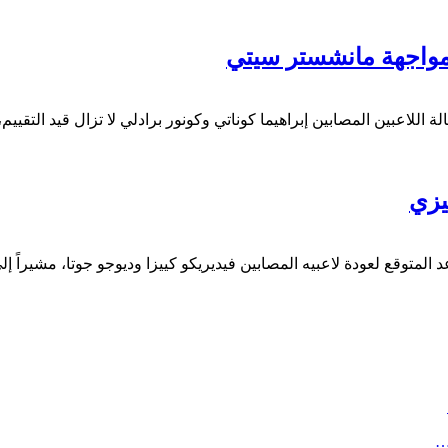
مواجهة مانشستر سيتي
لة اللاعبين المصابين إبراهيما كوناتي وكونور برادلي لا تزال قيد التقي
يزي
متوقع لعودة لاعبيه المصابين فيديريكو كييزا وديوجو جوتا، مشيراً إلى
…