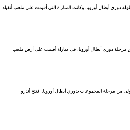
بنتيجة 1-0، ضمن الجولة الرابعة من مرحلة الدوري في بطولة دوري أبطال أوروبا. وكانت المباراة التي أقيمت على ملعب أنفيلد
ية من مرحلة دوري أبطال أوروبا، في مباراة أقيمت على أرض ملعب
لتي أُقيمت على ملعب أنفيلد ضمن الجولة الأولى من مرحلة المجموعات بدوري أبطال أوروبا. افتتح أندرو